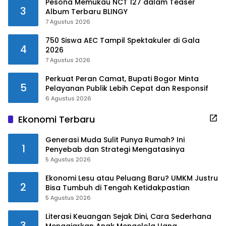
Pesona Memukau NCT 127 dalam Teaser
3
Album Terbaru BLINGY
7 Agustus 2026
750 Siswa AEC Tampil Spektakuler di Gala
4
2026
7 Agustus 2026
Perkuat Peran Camat, Bupati Bogor Minta
5
Pelayanan Publik Lebih Cepat dan Responsif
6 Agustus 2026
Ekonomi Terbaru
Generasi Muda Sulit Punya Rumah? Ini
1
Penyebab dan Strategi Mengatasinya
5 Agustus 2026
Ekonomi Lesu atau Peluang Baru? UMKM Justru
2
Bisa Tumbuh di Tengah Ketidakpastian
5 Agustus 2026
Literasi Keuangan Sejak Dini, Cara Sederhana
3
Mengajarkan Anak Mengelola Uang