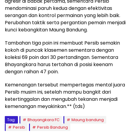
agresif di babak pertama, sementara Persib
mendominasi paruh kedua dengan efektivitas
serangan dan kontrol permainan yang lebih baik.
Perubahan taktik serta pergantian pemain menjadi
kunci kebangkitan Maung Bandung.
Tambahan tiga poin ini membuat Persib semakin
kokoh di puncak klasemen sementara dengan
koleksi 69 poin dari 30 pertandingan. Sementara
Bhayangkara harus tertahan di posisi keenam
dengan raihan 47 poin.
Kemenangan tersebut mempertegas mental juara
Persib musim ini, setelah mampu bangkit dari
ketertinggalan dan mengubah tekanan menjadi
kemenangan meyakinkan.** (tds)
Tag:
Bhayangkara FC
Maung bandung
Persib
Persib Bandung