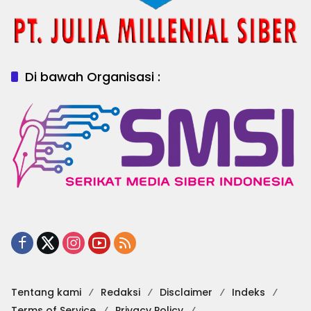
Di bawah Organisasi :
Tentang kami
Redaksi
Disclaimer
Indeks
Terms of Service
Privacy Policy