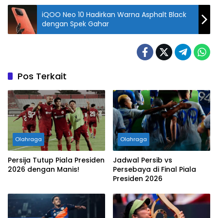
iQOO Neo 10 Hadirkan Warna Asphalt Black
dengan Spek Gahar
Pos Terkait
Olahraga
Olahraga
Persija Tutup Piala Presiden
Jadwal Persib vs
2026 dengan Manis!
Persebaya di Final Piala
Presiden 2026