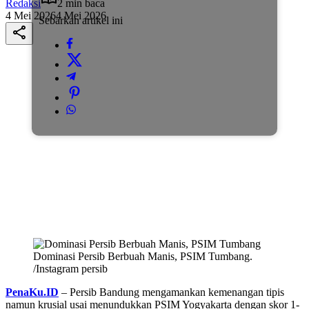
Redaksi
2 min baca
4 Mei 2026
4 Mei 2026
Sebarkan artikel ini
Dominasi Persib Berbuah Manis, PSIM Tumbang.
/Instagram persib
PenaKu.ID
– Persib Bandung mengamankan kemenangan tipis
namun krusial usai menundukkan PSIM Yogyakarta dengan skor 1-