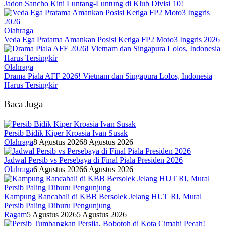
Jadon Sancho Kini Luntang-Luntung di Klub Divisi 10!
Olahraga
Veda Ega Pratama Amankan Posisi Ketiga FP2 Moto3 Inggris 2026
Olahraga
Drama Piala AFF 2026! Vietnam dan Singapura Lolos, Indonesia
Harus Tersingkir
Baca Juga
Persib Bidik Kiper Kroasia Ivan Susak
Olahraga
8 Agustus 2026
8 Agustus 2026
Jadwal Persib vs Persebaya di Final Piala Presiden 2026
Olahraga
6 Agustus 2026
6 Agustus 2026
Kampung Rancabali di KBB Bersolek Jelang HUT RI, Mural
Persib Paling Diburu Pengunjung
Ragam
5 Agustus 2026
5 Agustus 2026