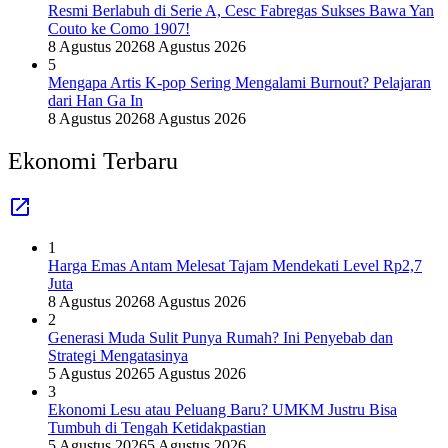
Resmi Berlabuh di Serie A, Cesc Fabregas Sukses Bawa Yan
Couto ke Como 1907!
8 Agustus 2026
8 Agustus 2026
5
Mengapa Artis K-pop Sering Mengalami Burnout? Pelajaran
dari Han Ga In
8 Agustus 2026
8 Agustus 2026
Ekonomi Terbaru
1
Harga Emas Antam Melesat Tajam Mendekati Level Rp2,7
Juta
8 Agustus 2026
8 Agustus 2026
2
Generasi Muda Sulit Punya Rumah? Ini Penyebab dan
Strategi Mengatasinya
5 Agustus 2026
5 Agustus 2026
3
Ekonomi Lesu atau Peluang Baru? UMKM Justru Bisa
Tumbuh di Tengah Ketidakpastian
5 Agustus 2026
5 Agustus 2026