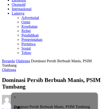
Ekonomi
Otomotif
Internasional
Lainnya
Advertorial
Opini
Kesehatan
Religi
Pendidikan
Pemerintahan
Peristiwa
Sosial
Tekno
Beranda
Olahraga
Dominasi Persib Berbuah Manis, PSIM
Tumbang
Olahraga
Dominasi Persib Berbuah Manis, PSIM
Tumbang
×
Dominasi Persib Berbuah Manis, PSIM Tumbang