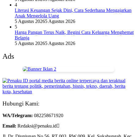
4
Literasi Keuangan Sejak Dini, Cara Sederhana Mengajarkan
Anak Mengelola Uang
5 Agustus 2026
5 Agustus 2026
5
Harga Pangan Terus Naik, Begini Cara Keluarga Menghemat
Belanja
5 Agustus 2026
5 Agustus 2026
Ads
Hubungi Kami:
WA/Telegram
:
082258671920
Email:
Redaksi@penaku.id
Jl. Dr. Djunjunan No.56, RT 003, RW 009. Kel. Sukabungah, Kec.