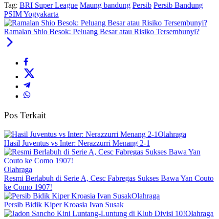
Tag:
BRI Super League
Maung bandung
Persib
Persib Bandung
PSIM Yogyakarta
Ramalan Shio Besok: Peluang Besar atau Risiko Tersembunyi?
Pos Terkait
Olahraga
Hasil Juventus vs Inter: Nerazzurri Menang 2-1
Olahraga
Resmi Berlabuh di Serie A, Cesc Fabregas Sukses Bawa Yan Couto
ke Como 1907!
Olahraga
Persib Bidik Kiper Kroasia Ivan Susak
Olahraga