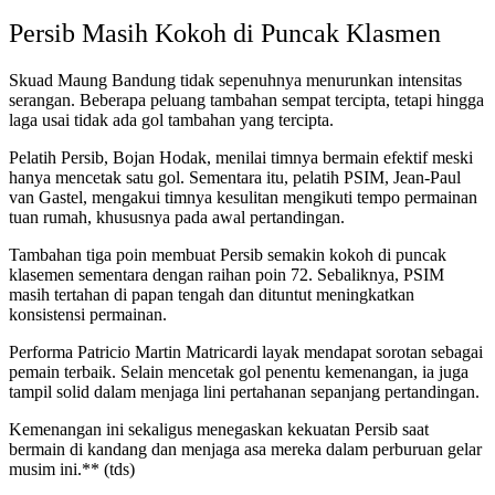
Persib Masih Kokoh di Puncak Klasmen
Skuad Maung Bandung tidak sepenuhnya menurunkan intensitas
serangan. Beberapa peluang tambahan sempat tercipta, tetapi hingga
laga usai tidak ada gol tambahan yang tercipta.
Pelatih Persib, Bojan Hodak, menilai timnya bermain efektif meski
hanya mencetak satu gol. Sementara itu, pelatih PSIM, Jean-Paul
van Gastel, mengakui timnya kesulitan mengikuti tempo permainan
tuan rumah, khususnya pada awal pertandingan.
Tambahan tiga poin membuat Persib semakin kokoh di puncak
klasemen sementara dengan raihan poin 72. Sebaliknya, PSIM
masih tertahan di papan tengah dan dituntut meningkatkan
konsistensi permainan.
Performa Patricio Martin Matricardi layak mendapat sorotan sebagai
pemain terbaik. Selain mencetak gol penentu kemenangan, ia juga
tampil solid dalam menjaga lini pertahanan sepanjang pertandingan.
Kemenangan ini sekaligus menegaskan kekuatan Persib saat
bermain di kandang dan menjaga asa mereka dalam perburuan gelar
musim ini.** (tds)