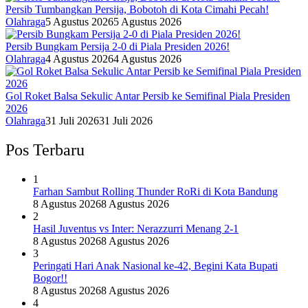
Persib Tumbangkan Persija, Bobotoh di Kota Cimahi Pecah!
Olahraga
5 Agustus 2026
5 Agustus 2026
Persib Bungkam Persija 2-0 di Piala Presiden 2026!
Olahraga
4 Agustus 2026
4 Agustus 2026
Gol Roket Balsa Sekulic Antar Persib ke Semifinal Piala Presiden
2026
Olahraga
31 Juli 2026
31 Juli 2026
Pos Terbaru
1
Farhan Sambut Rolling Thunder RoRi di Kota Bandung
8 Agustus 2026
8 Agustus 2026
2
Hasil Juventus vs Inter: Nerazzurri Menang 2-1
8 Agustus 2026
8 Agustus 2026
3
Peringati Hari Anak Nasional ke-42, Begini Kata Bupati
Bogor!!
8 Agustus 2026
8 Agustus 2026
4