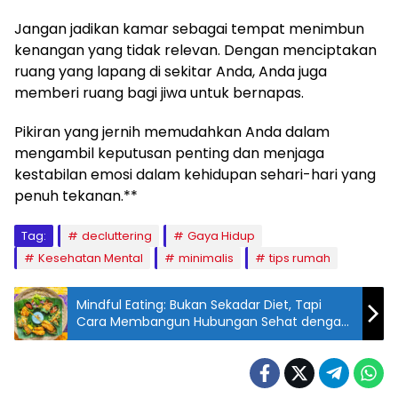
Jangan jadikan kamar sebagai tempat menimbun
kenangan yang tidak relevan. Dengan menciptakan
ruang yang lapang di sekitar Anda, Anda juga
memberi ruang bagi jiwa untuk bernapas.
Pikiran yang jernih memudahkan Anda dalam
mengambil keputusan penting dan menjaga
kestabilan emosi dalam kehidupan sehari-hari yang
penuh tekanan.**
Tag:
decluttering
Gaya Hidup
Kesehatan Mental
minimalis
tips rumah
Mindful Eating: Bukan Sekadar Diet, Tapi
Cara Membangun Hubungan Sehat dengan
Makanan