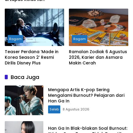
Sukabumi
Ragam
Ragam
Teaser Perdana ‘Made in
Ramalan Zodiak 6 Agustus
Korea Season 2’ Resmi
2026, Karier dan Asmara
Dirilis Disney Plus
Makin Cerah
Baca Juga
Mengapa Artis K-pop Sering
Mengalami Burnout? Pelajaran dari
Han Ga In
Seleb
8 Agustus 2026
Han Ga In Blak-blakan Soal Burnout: