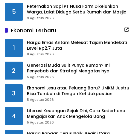
Peternakan Sapi PT Nusa Farm Dikeluhkan
5
Warga, Lalat Diduga Serbu Rumah dan Masjid
9 Agustus 2026
Ekonomi Terbaru
Harga Emas Antam Melesat Tajam Mendekati
1
Level Rp2,7 Juta
8 Agustus 2026
Generasi Muda Sulit Punya Rumah? Ini
2
Penyebab dan Strategi Mengatasinya
5 Agustus 2026
Ekonomi Lesu atau Peluang Baru? UMKM Justru
3
Bisa Tumbuh di Tengah Ketidakpastian
5 Agustus 2026
Literasi Keuangan Sejak Dini, Cara Sederhana
4
Mengajarkan Anak Mengelola Uang
5 Agustus 2026
Harga Pangan Terus Naik, Begini Cara