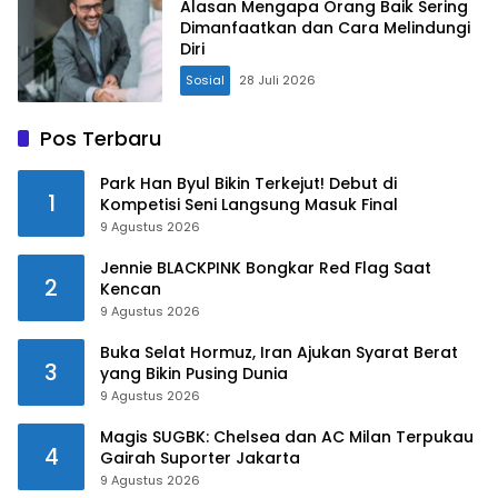
Alasan Mengapa Orang Baik Sering
Dimanfaatkan dan Cara Melindungi
Diri
Sosial
28 Juli 2026
Pos Terbaru
Park Han Byul Bikin Terkejut! Debut di
1
Kompetisi Seni Langsung Masuk Final
9 Agustus 2026
Jennie BLACKPINK Bongkar Red Flag Saat
2
Kencan
9 Agustus 2026
Buka Selat Hormuz, Iran Ajukan Syarat Berat
3
yang Bikin Pusing Dunia
9 Agustus 2026
Magis SUGBK: Chelsea dan AC Milan Terpukau
4
Gairah Suporter Jakarta
9 Agustus 2026