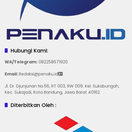
Hubungi Kami:
WA/Telegram
:
082258671920
Email:
Redaksi@penaku.id
Jl. Dr. Djunjunan No.56, RT 003, RW 009. Kel. Sukabungah,
Kec. Sukajadi, Kota Bandung, Jawa Barat 40162
Diterbitkan Oleh :