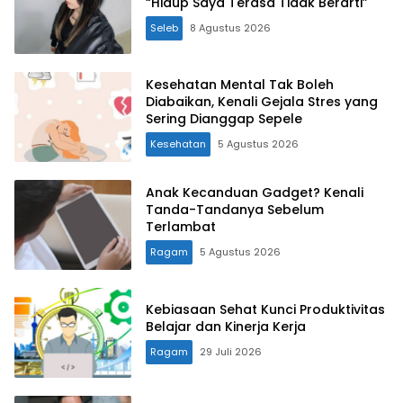
“Hidup Saya Terasa Tidak Berarti”
Seleb
8 Agustus 2026
Kesehatan Mental Tak Boleh
Diabaikan, Kenali Gejala Stres yang
Sering Dianggap Sepele
Kesehatan
5 Agustus 2026
Anak Kecanduan Gadget? Kenali
Tanda-Tandanya Sebelum
Terlambat
Ragam
5 Agustus 2026
Kebiasaan Sehat Kunci Produktivitas
Belajar dan Kinerja Kerja
Ragam
29 Juli 2026