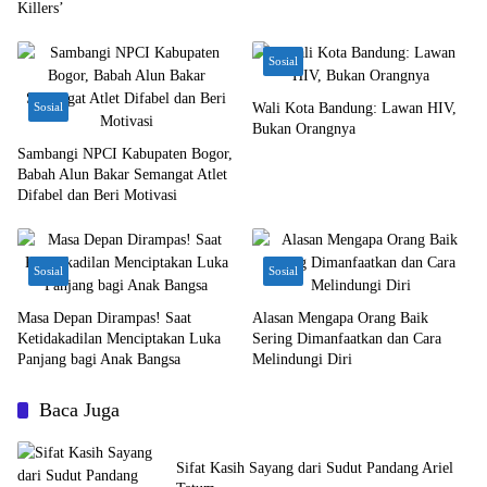
Killers’
Sosial
Sosial
Wali Kota Bandung: Lawan HIV,
Bukan Orangnya
Sambangi NPCI Kabupaten Bogor,
Babah Alun Bakar Semangat Atlet
Difabel dan Beri Motivasi
Sosial
Sosial
Masa Depan Dirampas! Saat
Alasan Mengapa Orang Baik
Ketidakadilan Menciptakan Luka
Sering Dimanfaatkan dan Cara
Panjang bagi Anak Bangsa
Melindungi Diri
Baca Juga
Sifat Kasih Sayang dari Sudut Pandang Ariel