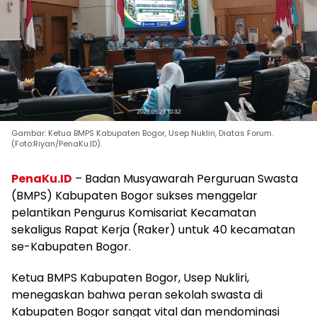
Gambar: Ketua BMPS Kabupaten Bogor, Usep Nukliri, Diatas Forum.
(Foto:Riyan/PenaKu.ID).
PenaKu.ID
– Badan Musyawarah Perguruan Swasta
(BMPS) Kabupaten Bogor sukses menggelar
pelantikan Pengurus Komisariat Kecamatan
sekaligus Rapat Kerja (Raker) untuk 40 kecamatan
se-Kabupaten Bogor.
Ketua BMPS Kabupaten Bogor, Usep Nukliri,
menegaskan bahwa peran sekolah swasta di
Kabupaten Bogor sangat vital dan mendominasi