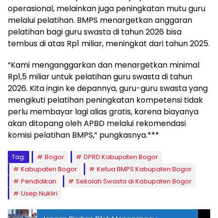
operasional, melainkan juga peningkatan mutu guru
melalui pelatihan. BMPS menargetkan anggaran
pelatihan bagi guru swasta di tahun 2026 bisa
tembus di atas Rp1 miliar, meningkat dari tahun 2025.
“Kami menganggarkan dan menargetkan minimal
Rp1,5 miliar untuk pelatihan guru swasta di tahun
2026. Kita ingin ke depannya, guru-guru swasta yang
mengikuti pelatihan peningkatan kompetensi tidak
perlu membayar lagi alias gratis, karena biayanya
akan ditopang oleh APBD melalui rekomendasi
komisi pelatihan BMPS,” pungkasnya.***
Tag:
Bogor
DPRD Kabupaten Bogor
Kabupaten Bogor
Ketua BMPS Kabupaten Bogor
Pendidikan
Sekolah Swasta di Kabupaten Bogor
Usep Nukliri