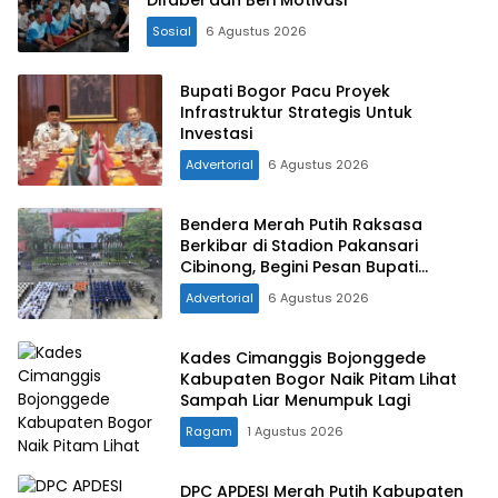
Sosial
6 Agustus 2026
Bupati Bogor Pacu Proyek
Infrastruktur Strategis Untuk
Investasi
Advertorial
6 Agustus 2026
Bendera Merah Putih Raksasa
Berkibar di Stadion Pakansari
Cibinong, Begini Pesan Bupati
Bogor!!
Advertorial
6 Agustus 2026
Kades Cimanggis Bojonggede
Kabupaten Bogor Naik Pitam Lihat
Sampah Liar Menumpuk Lagi
Ragam
1 Agustus 2026
DPC APDESI Merah Putih Kabupaten