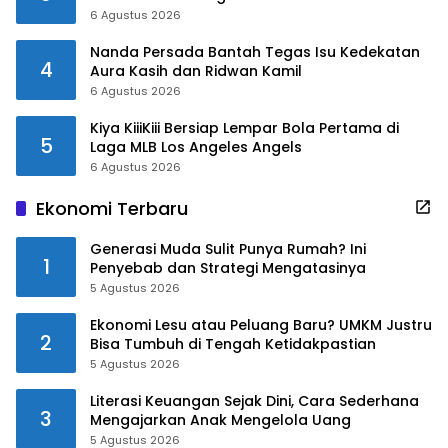
6 Agustus 2026
Nanda Persada Bantah Tegas Isu Kedekatan
4
Aura Kasih dan Ridwan Kamil
6 Agustus 2026
Kiya KiiiKiii Bersiap Lempar Bola Pertama di
5
Laga MLB Los Angeles Angels
6 Agustus 2026
Ekonomi Terbaru
Generasi Muda Sulit Punya Rumah? Ini
1
Penyebab dan Strategi Mengatasinya
5 Agustus 2026
Ekonomi Lesu atau Peluang Baru? UMKM Justru
2
Bisa Tumbuh di Tengah Ketidakpastian
5 Agustus 2026
Literasi Keuangan Sejak Dini, Cara Sederhana
3
Mengajarkan Anak Mengelola Uang
5 Agustus 2026