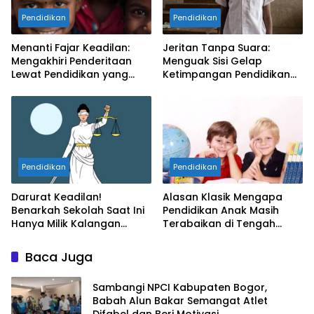
Pendidikan
Pendidikan
Menanti Fajar Keadilan:
Jeritan Tanpa Suara:
Mengakhiri Penderitaan
Menguak Sisi Gelap
Lewat Pendidikan yang
Ketimpangan Pendidikan
Bermartabat
yang Menyayat Hati
Pendidikan
Pendidikan
Darurat Keadilan!
Alasan Klasik Mengapa
Benarkah Sekolah Saat Ini
Pendidikan Anak Masih
Hanya Milik Kalangan
Terabaikan di Tengah
Tertentu?
Krisis Keadilan
Baca Juga
Sambangi NPCI Kabupaten Bogor,
Babah Alun Bakar Semangat Atlet
Difabel dan Beri Motivasi