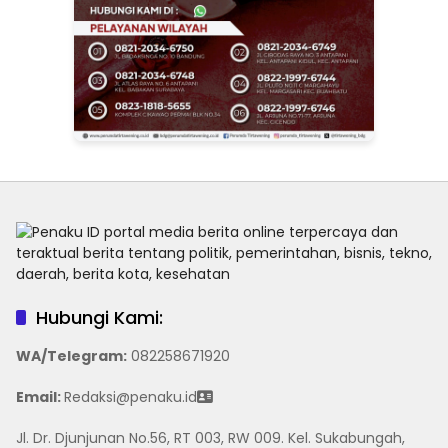
Hubungi Kami:
WA/Telegram
:
082258671920
Email:
Redaksi@penaku.id
Jl. Dr. Djunjunan No.56, RT 003, RW 009. Kel. Sukabungah,