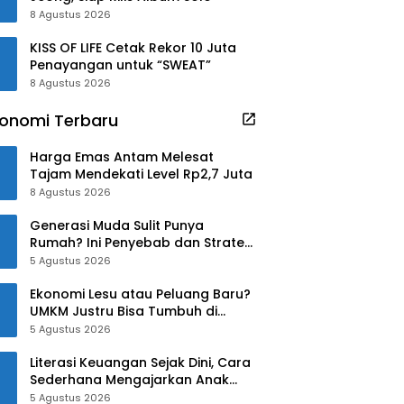
8 Agustus 2026
KISS OF LIFE Cetak Rekor 10 Juta
Penayangan untuk “SWEAT”
8 Agustus 2026
onomi Terbaru
Harga Emas Antam Melesat
Tajam Mendekati Level Rp2,7 Juta
8 Agustus 2026
Generasi Muda Sulit Punya
Rumah? Ini Penyebab dan Strategi
Mengatasinya
5 Agustus 2026
Ekonomi Lesu atau Peluang Baru?
UMKM Justru Bisa Tumbuh di
Tengah Ketidakpastian
5 Agustus 2026
Literasi Keuangan Sejak Dini, Cara
Sederhana Mengajarkan Anak
Mengelola Uang
5 Agustus 2026