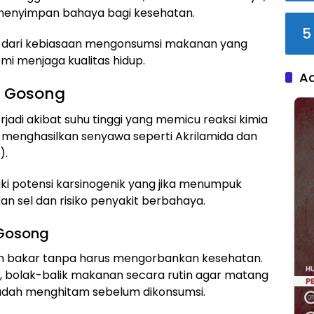
menyimpan bahaya bagi kesehatan.
5
dari kebiasaan mengonsumsi makanan yang
emi menjaga kualitas hidup.
A
n Gosong
di akibat suhu tinggi yang memicu reaksi kimia
ni menghasilkan senyawa seperti Akrilamida dan
).
ki potensi karsinogenik yang jika menumpuk
 sel dan risiko penyakit berbahaya.
 Gosong
an bakar tanpa harus mengorbankan kesehatan.
, bolak-balik makanan secara rutin agar matang
udah menghitam sebelum dikonsumsi.