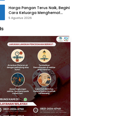
Harga Pangan Terus Naik, Begini
Cara Keluarga Menghemat
Belanja
5 Agustus 2026
ds