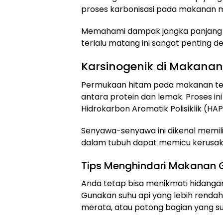
proses karbonisasi pada makanan 
Memahami dampak jangka panjang 
terlalu matang ini sangat penting d
Karsinogenik di Makana
Permukaan hitam pada makanan terja
antara protein dan lemak. Proses i
Hidrokarbon Aromatik Polisiklik (HAP
Senyawa-senyawa ini dikenal memili
dalam tubuh dapat memicu kerusakan
Tips Menghindari Makanan
Anda tetap bisa menikmati hidang
Gunakan suhu api yang lebih rendah
merata, atau potong bagian yang s