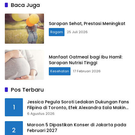
Baca Juga
Sarapan Sehat, Prestasi Meningkat
Ragam
25 Juli 2026
Manfaat Oatmeal bagi Ibu Hamil:
Sarapan Nutrisi Tinggi
Kesehatan
17 Februari 2026
Pos Terbaru
Jessica Pegula Soroti Ledakan Dukungan Fans
1
Filipina di Toronto, Efek Alexandra Eala Makin
Terasa
6 Agustus 2026
Maroon 5 Dipastikan Konser di Jakarta pada
2
Februari 2027