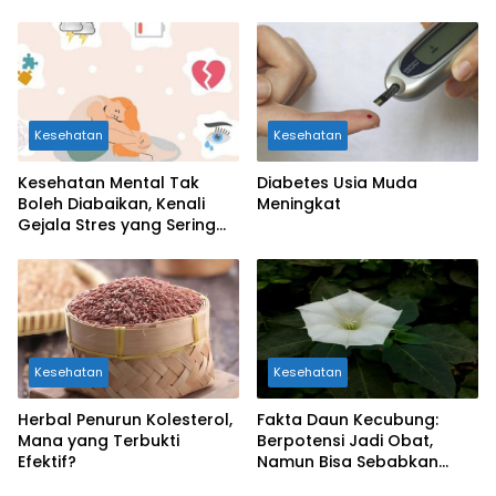
Kesehatan Otak Anak
Kesehatan
Kesehatan
Kesehatan Mental Tak
Diabetes Usia Muda
Boleh Diabaikan, Kenali
Meningkat
Gejala Stres yang Sering
Dianggap Sepele
Kesehatan
Kesehatan
Herbal Penurun Kolesterol,
Fakta Daun Kecubung:
Mana yang Terbukti
Berpotensi Jadi Obat,
Efektif?
Namun Bisa Sebabkan
Keracunan