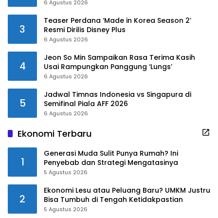
6 Agustus 2026
Teaser Perdana ‘Made in Korea Season 2’
3
Resmi Dirilis Disney Plus
6 Agustus 2026
Jeon So Min Sampaikan Rasa Terima Kasih
4
Usai Rampungkan Panggung ‘Lungs’
6 Agustus 2026
Jadwal Timnas Indonesia vs Singapura di
5
Semifinal Piala AFF 2026
6 Agustus 2026
Ekonomi Terbaru
Generasi Muda Sulit Punya Rumah? Ini
1
Penyebab dan Strategi Mengatasinya
5 Agustus 2026
Ekonomi Lesu atau Peluang Baru? UMKM Justru
2
Bisa Tumbuh di Tengah Ketidakpastian
5 Agustus 2026