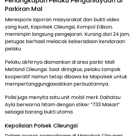
Penangkapan Pelaku Penganiayaan di
Parkiran Mal
Merespons laporan masyarakat dan bukti video
yang kuat, Kapolsek Cileungsi, Kompol Edison,
memimpin langsung pengejaran. Kurang dari 24 jam,
petugas berhasil melacak keberadaan kendaraan
pelaku.
Pelaku akhirnya diamankan di area parkir Mall
Metland Cileungsi. Saat diringkus, pelaku tampak
kooperatif namun tetap dibawa ke Mapolsek untuk
mempertanggungjawabkan perbuatannya.
Polisi juga menyita satu unit mobil merk Daihatsu
Ayla berwarna hitam dengan stiker “733 Masari”
sebagai barang bukti utama.
Kepolisian Polsek Cileungsi
Dalam proses pemeriksaan di Mapolsek Cileungsi,