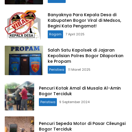
Banyaknya Para Kepala Desa di
Kabupaten Bogor Viral di Medsos,
Begini Kata Pengamat!
Ragam
7 April 2025
Salah Satu Kapolsek di Jajaran
Kepolisian Polres Bogor Dilaporkan
ke Propam
Peristiwa
11 Maret 2025
Pencuri Kotak Amal di Musala Al-Amin
Bogor Terciduk
Peristiwa
9 September 2024
Pencuri Sepeda Motor di Pasar Cileungsi
Bogor Terciduk