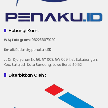
Hubungi Kami:
WA/Telegram
:
082258671920
Email:
Redaksi@penaku.id
Jl. Dr. Djunjunan No.56, RT 003, RW 009. Kel. Sukabungah,
Kec. Sukajadi, Kota Bandung, Jawa Barat 40162
Diterbitkan Oleh :