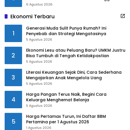
6 Agustus 2026
Ekonomi Terbaru
Generasi Muda Sulit Punya Rumah? Ini
1
Penyebab dan Strategi Mengatasinya
5 Agustus 2026
Ekonomi Lesu atau Peluang Baru? UMKM Justru
2
Bisa Tumbuh di Tengah Ketidakpastian
5 Agustus 2026
Literasi Keuangan Sejak Dini, Cara Sederhana
3
Mengajarkan Anak Mengelola Uang
5 Agustus 2026
Harga Pangan Terus Naik, Begini Cara
4
Keluarga Menghemat Belanja
5 Agustus 2026
Harga Pertamax Turun, Ini Daftar BBM
5
Pertamina per 1 Agustus 2026
1 Agustus 2026