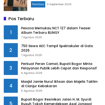
Peristiwa
5 September 2024
Pos Terbaru
Pesona Memukau NCT 127 dalam Teaser
1
Album Terbaru BLINGY
7 Agustus 2026
750 Siswa AEC Tampil Spektakuler di Gala
2
2026
7 Agustus 2026
Perkuat Peran Camat, Bupati Bogor Minta
3
Pelayanan Publik Lebih Cepat dan Responsif
6 Agustus 2026
Masjid Jamie Nurul Ikhsan dan Majelis Taklim
4
di Cianjur Kebakaran
6 Agustus 2026
Bupati Bogor Resmikan Jalan H. M. Syurdi
5
Rusuh Tokoh Kemerdekaan Asal Jonggol