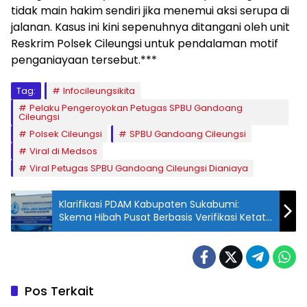
tidak main hakim sendiri jika menemui aksi serupa di
jalanan. Kasus ini kini sepenuhnya ditangani oleh unit
Reskrim Polsek Cileungsi untuk pendalaman motif
penganiayaan tersebut.***
Tag:
Infocileungsikita
Pelaku Pengeroyokan Petugas SPBU Gandoang
Cileungsi
Polsek Cileungsi
SPBU Gandoang Cileungsi
Viral di Medsos
Viral Petugas SPBU Gandoang Cileungsi Dianiaya
Klarifikasi PDAM Kabupaten Sukabumi:
Skema Hibah Pusat Berbasis Verifikasi Ketat,
Bukan Sekadar Usulan
Pos Terkait