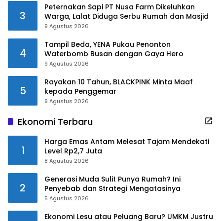
Peternakan Sapi PT Nusa Farm Dikeluhkan
3
Warga, Lalat Diduga Serbu Rumah dan Masjid
9 Agustus 2026
Tampil Beda, YENA Pukau Penonton
4
Waterbomb Busan dengan Gaya Hero
9 Agustus 2026
Rayakan 10 Tahun, BLACKPINK Minta Maaf
5
kepada Penggemar
9 Agustus 2026
Ekonomi Terbaru
Harga Emas Antam Melesat Tajam Mendekati
1
Level Rp2,7 Juta
8 Agustus 2026
Generasi Muda Sulit Punya Rumah? Ini
2
Penyebab dan Strategi Mengatasinya
5 Agustus 2026
Ekonomi Lesu atau Peluang Baru? UMKM Justru