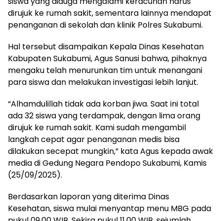
siswa yang diduga mengalami keracunan harus
dirujuk ke rumah sakit, sementara lainnya mendapat
penanganan di sekolah dan klinik Polres Sukabumi.
Hal tersebut disampaikan Kepala Dinas Kesehatan
Kabupaten Sukabumi, Agus Sanusi bahwa, pihaknya
mengaku telah menurunkan tim untuk menangani
para siswa dan melakukan investigasi lebih lanjut.
“Alhamdulillah tidak ada korban jiwa. Saat ini total
ada 32 siswa yang terdampak, dengan lima orang
dirujuk ke rumah sakit. Kami sudah mengambil
langkah cepat agar penanganan medis bisa
dilakukan secepat mungkin,” kata Agus kepada awak
media di Gedung Negara Pendopo Sukabumi, Kamis
(25/09/2025).
Berdasarkan laporan yang diterima Dinas
Kesehatan, siswa mulai menyantap menu MBG pada
pukul 09.00 WIB. Sekira pukul 11.00 WIB, sejumlah