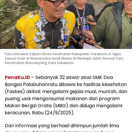
Foto Istimewa: Kepala Dinas Kesehatan Kabupaten Sukabumi, H. Agus
Sanusi Saat di Wawancara Awak Media di Pendopo Jalan Ahmad Yani,
Kecamatan Warudoyong, Kota Sukabumi.
PenaKu.ID
– Sebanyak 32 siswa-siswi SMK Doa
Bangsa Palabuhanratu dibawa ke fasilitas kesehatan
(Faskes) akibat mengalami gejala mual, muntah, dan
pusing, usai mengonsumsi makanan dari program
Makan Bergizi Gratis (MBG) dan diduga mengalami
keracunan, Rabu (24/9/2025).
Dari informasi yang berhasil dihimpun jumlah lima