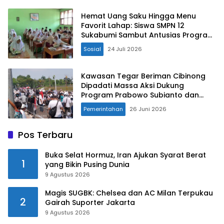
Hemat Uang Saku Hingga Menu
Favorit Lahap: Siswa SMPN 12
Sukabumi Sambut Antusias Program
MBG Prabowo
Sosial
24 Juli 2026
Kawasan Tegar Beriman Cibinong
Dipadati Massa Aksi Dukung
Program Prabowo Subianto dan
Lanjutkan Program MBG
Pemerintahan
26 Juni 2026
Pos Terbaru
Buka Selat Hormuz, Iran Ajukan Syarat Berat
1
yang Bikin Pusing Dunia
9 Agustus 2026
Magis SUGBK: Chelsea dan AC Milan Terpukau
2
Gairah Suporter Jakarta
9 Agustus 2026