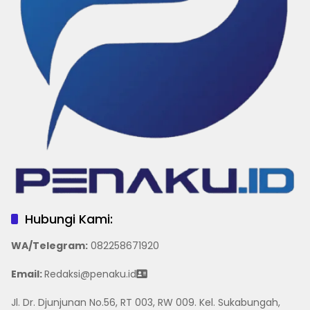
Hubungi Kami:
WA/Telegram
:
082258671920
Email:
Redaksi@penaku.id
Jl. Dr. Djunjunan No.56, RT 003, RW 009. Kel. Sukabungah,