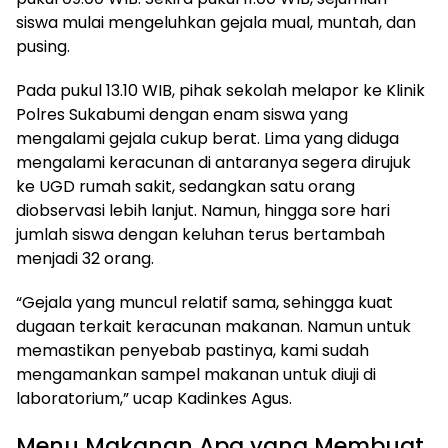
siswa mulai mengeluhkan gejala mual, muntah, dan
pusing.
Pada pukul 13.10 WIB, pihak sekolah melapor ke Klinik
Polres Sukabumi dengan enam siswa yang
mengalami gejala cukup berat. Lima yang diduga
mengalami keracunan di antaranya segera dirujuk
ke UGD rumah sakit, sedangkan satu orang
diobservasi lebih lanjut. Namun, hingga sore hari
jumlah siswa dengan keluhan terus bertambah
menjadi 32 orang.
“Gejala yang muncul relatif sama, sehingga kuat
dugaan terkait keracunan makanan. Namun untuk
memastikan penyebab pastinya, kami sudah
mengamankan sampel makanan untuk diuji di
laboratorium,” ucap Kadinkes Agus.
Menu Makanan Apa yang Membuat