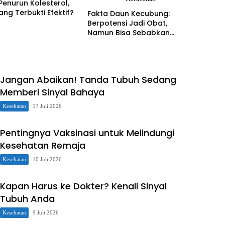
Penurun Kolesterol,
ng Terbukti Efektif?
Fakta Daun Kecubung:
Berpotensi Jadi Obat,
Namun Bisa Sebabkan
Keracunan
Jangan Abaikan! Tanda Tubuh Sedang
Memberi Sinyal Bahaya
Kesehatan
17 Juli 2026
Pentingnya Vaksinasi untuk Melindungi
Kesehatan Remaja
Kesehatan
10 Juli 2026
Kapan Harus ke Dokter? Kenali Sinyal
Tubuh Anda
Kesehatan
9 Juli 2026