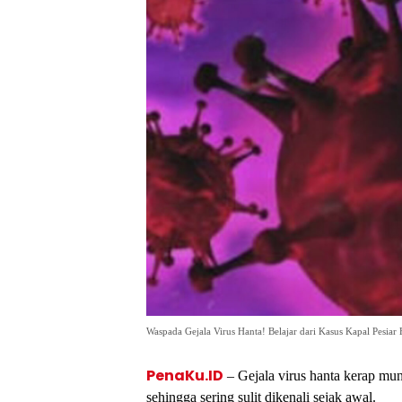
Waspada Gejala Virus Hanta! Belajar dari Kasus Kapal Pesiar
PenaKu.ID
– Gejala virus hanta kerap mun
sehingga sering sulit dikenali sejak awal.