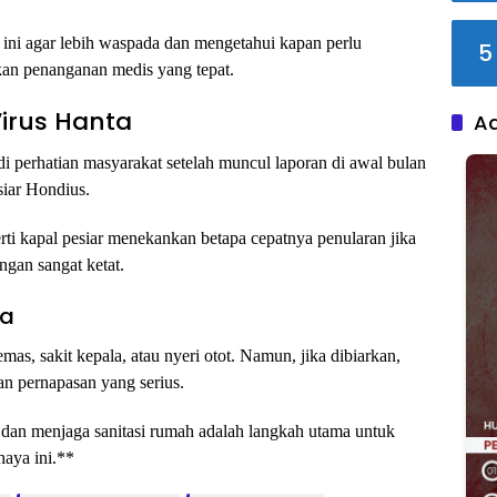
 ini agar lebih waspada dan mengetahui kapan perlu
5
kan penanganan medis yang tepat.
Virus Hanta
A
i perhatian masyarakat setelah muncul laporan di awal bulan
siar Hondius.
rti kapal pesiar menekankan betapa cepatnya penularan jika
ngan sangat ketat.
ta
s, sakit kepala, atau nyeri otot. Namun, jika dibiarkan,
an pernapasan yang serius.
dan menjaga sanitasi rumah adalah langkah utama untuk
haya ini.**