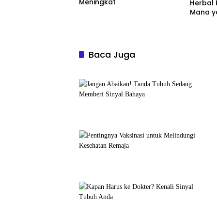
Meningkat
Herbal 
Mana ya
Baca Juga