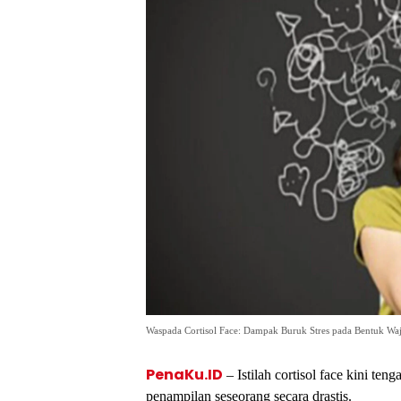
Waspada Cortisol Face: Dampak Buruk Stres pada Bentuk Wajah 
PenaKu.ID
– Istilah cortisol face kini 
penampilan seseorang secara drastis.