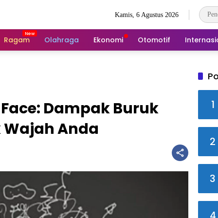
Kamis, 6 Agustus 2026
Ragam
Olahraga
Ekonomi
Otomotif
Internasi
Po
1
 Face: Dampak Buruk
k Wajah Anda
2
3
4