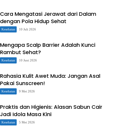
Cara Mengatasi Jerawat dari Dalam
dengan Pola Hidup Sehat
Kesehatan
10 Juli 2026
Mengapa Scalp Barrier Adalah Kunci
Rambut Sehat?
Kesehatan
10 Juni 2026
Rahasia Kulit Awet Muda: Jangan Asal
Pakai Sunscreen!
Kesehatan
9 Mei 2026
Praktis dan Higienis: Alasan Sabun Cair
Jadi Idola Masa Kini
Kesehatan
5 Mei 2026