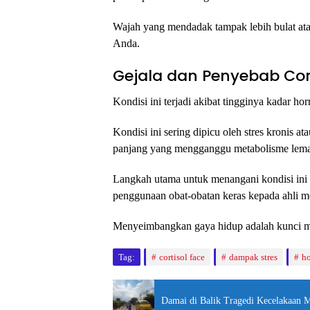
Wajah yang mendadak tampak lebih bulat atau
Anda.
Gejala dan Penyebab Cor
Kondisi ini terjadi akibat tingginya kadar h
Kondisi ini sering dipicu oleh stres kronis 
panjang yang mengganggu metabolisme lem
Langkah utama untuk menangani kondisi ini 
penggunaan obat-obatan keras kepada ahli m
Menyeimbangkan gaya hidup adalah kunci m
Tag:
cortisol face
dampak stres
ho
Damai di Balik Tragedi Kecelakaan M