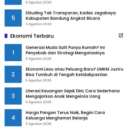
5 Agustus 2026
Dituding Tak Transparan, Kades Jagabaya
5
Kabupaten Bandung Angkat Bicara
5 Agustus 2026
Ekonomi Terbaru
Generasi Muda Sulit Punya Rumah? Ini
1
Penyebab dan Strategi Mengatasinya
5 Agustus 2026
Ekonomi Lesu atau Peluang Baru? UMKM Justru
2
Bisa Tumbuh di Tengah Ketidakpastian
5 Agustus 2026
Literasi Keuangan Sejak Dini, Cara Sederhana
3
Mengajarkan Anak Mengelola Uang
5 Agustus 2026
Harga Pangan Terus Naik, Begini Cara
4
Keluarga Menghemat Belanja
5 Agustus 2026