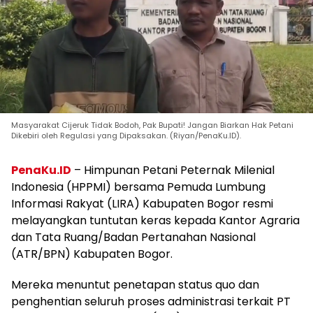
Masyarakat Cijeruk Tidak Bodoh, Pak Bupati! Jangan Biarkan Hak Petani
Dikebiri oleh Regulasi yang Dipaksakan. (Riyan/PenaKu.ID).
PenaKu.ID
– Himpunan Petani Peternak Milenial
Indonesia (HPPMI) bersama Pemuda Lumbung
Informasi Rakyat (LIRA) Kabupaten Bogor resmi
melayangkan tuntutan keras kepada Kantor Agraria
dan Tata Ruang/Badan Pertanahan Nasional
(ATR/BPN) Kabupaten Bogor.
Mereka menuntut penetapan status quo dan
penghentian seluruh proses administrasi terkait PT