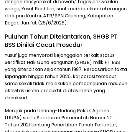
dengan masyarakat di bawah,” tegas perwakilan
warga, Yusuf Bachtiar, saat memberikan keterangan
di depan Kantor ATR/BPN Cibinong, Kabupaten
Bogor, Jum’at (26/6/2026).
Puluhan Tahun Ditelantarkan, SHGB PT
BSS Dinilai Cacat Prosedur
Yusuf juga menyoroti kejanggalan terkait status
Sertifikat Hak Guna Bangunan (SHGB) milik PT BSS
yang diterbitkan sejak tahun 1997. Berdasarkan fakta
lapangan hingga tahun 2026, korporasi tersebut
sama sekali tidak melakukan pembangunan maupun
aktivitas usaha produktif di atas lahan yang
dimaksud.
Merujuk pada Undang-Undang Pokok Agraria
(UUPA) serta Peraturan Pemerintah Nomor 20
Tahun 2021 tentang Penertiban Tanah Terlantar,
aturan hukum telah menegaskan bahwa SHGB yang