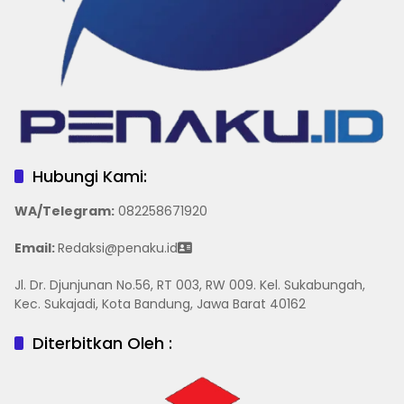
Hubungi Kami:
WA/Telegram
:
082258671920
Email:
Redaksi@penaku.id
Jl. Dr. Djunjunan No.56, RT 003, RW 009. Kel. Sukabungah,
Kec. Sukajadi, Kota Bandung, Jawa Barat 40162
Diterbitkan Oleh :