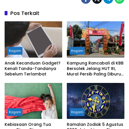
Pos Terkait
Ragam
Ragam
Anak Kecanduan Gadget?
Kampung Rancabali di KBB
Kenali Tanda-Tandanya
Bersolek Jelang HUT RI,
Sebelum Terlambat
Mural Persib Paling Diburu
Pengunjung
Ragam
Ragam
Kebiasaan Orang Tua
Ramalan Zodiak 5 Agustus