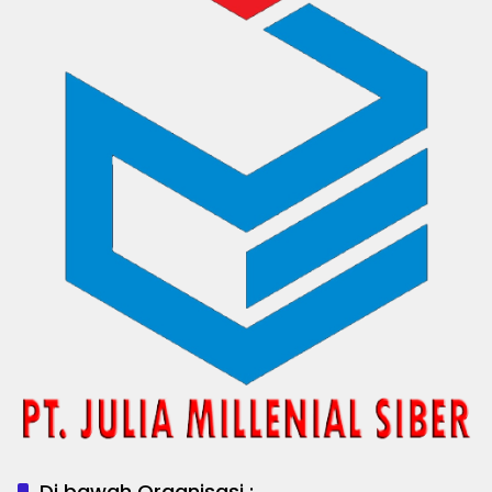
Di bawah Organisasi :