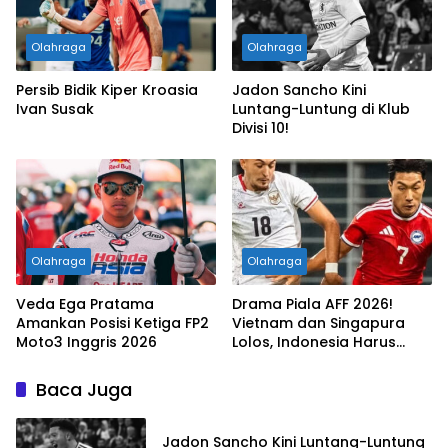
Olahraga
Olahraga
Persib Bidik Kiper Kroasia
Jadon Sancho Kini
Ivan Susak
Luntang-Luntung di Klub
Divisi 10!
Olahraga
Olahraga
Veda Ega Pratama
Drama Piala AFF 2026!
Amankan Posisi Ketiga FP2
Vietnam dan Singapura
Moto3 Inggris 2026
Lolos, Indonesia Harus
Tersingkir
Baca Juga
Jadon Sancho Kini Luntang-Luntung