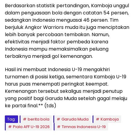
Berdasarkan statistik pertandingan, Kamboja unggul
dalam penguasaan bola dengan catatan 54 persen,
sedangkan Indonesia menguasai 46 persen. Tim
berjuluk Angkor Warriors muda itu juga menciptakan
lebih banyak percobaan tembakan. Namun,
efektivitas menjadi faktor pembeda karena
Indonesia mampu memaksimalkan peluang
terbaiknya menjadi gol kemenangan.
Hasil ini membuat Indonesia U-19 mengakhiri
turnamen di posisi ketiga, sementara Kamboja U-19
harus puas menempati peringkat keempat.
Kemenangan tersebut sekaligus menjadi penutup
yang positif bagi Garuda Muda setelah gagal melaju
ke partai final.** (tds)
Tag:
berita bola
Garuda Muda
Kamboja
Piala AFF U-19 2026
Timnas Indonesia U-19