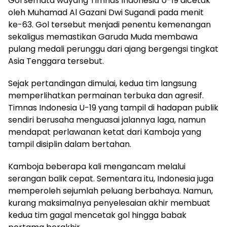
Gol semata wayang Timnas Indonesia U-19 dicetak
oleh Muhamad Al Gazani Dwi Sugandi pada menit
ke-63. Gol tersebut menjadi penentu kemenangan
sekaligus memastikan Garuda Muda membawa
pulang medali perunggu dari ajang bergengsi tingkat
Asia Tenggara tersebut.
Sejak pertandingan dimulai, kedua tim langsung
memperlihatkan permainan terbuka dan agresif.
Timnas Indonesia U-19 yang tampil di hadapan publik
sendiri berusaha menguasai jalannya laga, namun
mendapat perlawanan ketat dari Kamboja yang
tampil disiplin dalam bertahan.
Kamboja beberapa kali mengancam melalui
serangan balik cepat. Sementara itu, Indonesia juga
memperoleh sejumlah peluang berbahaya. Namun,
kurang maksimalnya penyelesaian akhir membuat
kedua tim gagal mencetak gol hingga babak