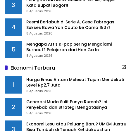
3
Kata Bupati Bogor!!
8 Agustus 2026
Resmi Berlabuh di Serie A, Cesc Fabregas
4
Sukses Bawa Yan Couto ke Como 1907!
8 Agustus 2026
Mengapa Artis K-pop Sering Mengalami
5
Burnout? Pelajaran dari Han Ga In
8 Agustus 2026
Ekonomi Terbaru
Harga Emas Antam Melesat Tajam Mendekati
1
Level Rp2,7 Juta
8 Agustus 2026
Generasi Muda Sulit Punya Rumah? Ini
2
Penyebab dan Strategi Mengatasinya
5 Agustus 2026
Ekonomi Lesu atau Peluang Baru? UMKM Justru
3
Bisa Tumbuh di Tengah Ketidakpastian