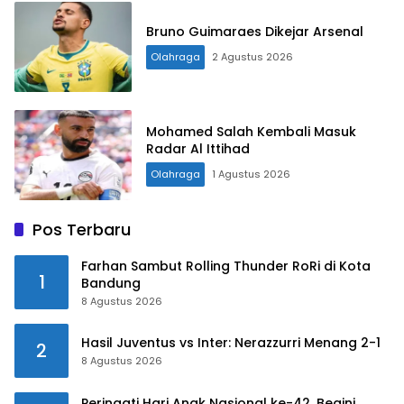
Bruno Guimaraes Dikejar Arsenal
Olahraga
2 Agustus 2026
Mohamed Salah Kembali Masuk
Radar Al Ittihad
Olahraga
1 Agustus 2026
Pos Terbaru
Farhan Sambut Rolling Thunder RoRi di Kota
1
Bandung
8 Agustus 2026
Hasil Juventus vs Inter: Nerazzurri Menang 2-1
2
8 Agustus 2026
Peringati Hari Anak Nasional ke-42, Begini