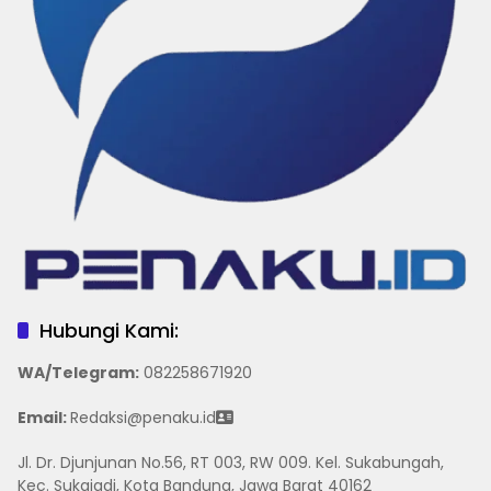
Hubungi Kami:
WA/Telegram
:
082258671920
Email:
Redaksi@penaku.id
Jl. Dr. Djunjunan No.56, RT 003, RW 009. Kel. Sukabungah,
Kec. Sukajadi, Kota Bandung, Jawa Barat 40162