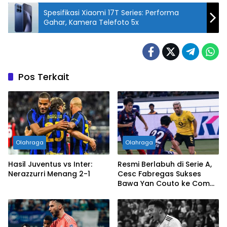
Spesifikasi Xiaomi 17T Series: Performa
Gahar, Kamera Telefoto 5x
Pos Terkait
Olahraga
Olahraga
Hasil Juventus vs Inter:
Resmi Berlabuh di Serie A,
Nerazzurri Menang 2-1
Cesc Fabregas Sukses
Bawa Yan Couto ke Como
1907!