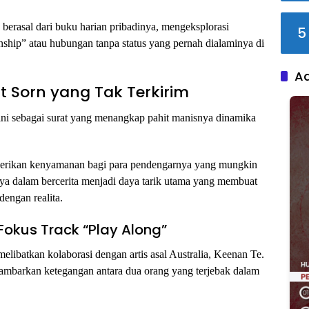
berasal dari buku harian pribadinya, mengeksplorasi
5
onship” atau hubungan tanpa status yang pernah dialaminya di
A
t Sorn yang Tak Terkirim
ini sebagai surat yang menangkap pahit manisnya dinamika
memberikan kenyamanan bagi para pendengarnya yang mungkin
nya dalam bercerita menjadi daya tarik utama yang membuat
dengan realita.
Fokus Track “Play Along”
elibatkan kolaborasi dengan artis asal Australia, Keenan Te.
mbarkan ketegangan antara dua orang yang terjebak dalam