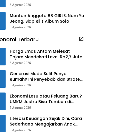
8 Agustus 2026
Mantan Anggota BB GIRLS, Nam Yu
Jeong, Siap Rilis Album Solo
8 Agustus 2026
onomi Terbaru
Harga Emas Antam Melesat
Tajam Mendekati Level Rp2,7 Juta
8 Agustus 2026
Generasi Muda Sulit Punya
Rumah? Ini Penyebab dan Strategi
Mengatasinya
5 Agustus 2026
Ekonomi Lesu atau Peluang Baru?
UMKM Justru Bisa Tumbuh di
Tengah Ketidakpastian
5 Agustus 2026
Literasi Keuangan Sejak Dini, Cara
Sederhana Mengajarkan Anak
Mengelola Uang
5 Agustus 2026