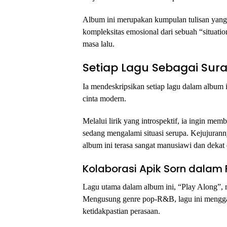
Album ini merupakan kumpulan tulisan yang 
kompleksitas emosional dari sebuah “situati
masa lalu.
Setiap Lagu Sebagai Sura
Ia mendeskripsikan setiap lagu dalam album 
cinta modern.
Melalui lirik yang introspektif, ia ingin 
sedang mengalami situasi serupa. Kejujuran
album ini terasa sangat manusiawi dan dekat 
Kolaborasi Apik Sorn dalam 
Lagu utama dalam album ini, “Play Along”, m
Mengusung genre pop-R&B, lagu ini mengga
ketidakpastian perasaan.