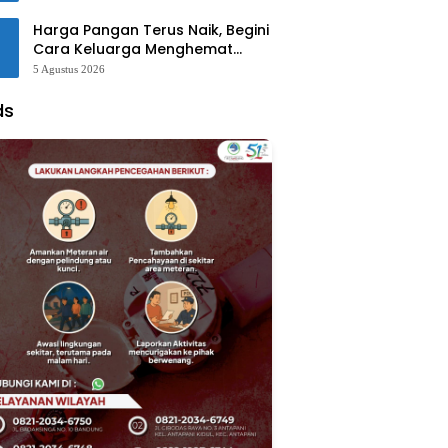
Harga Pangan Terus Naik, Begini
Cara Keluarga Menghemat
Belanja
5 Agustus 2026
ds