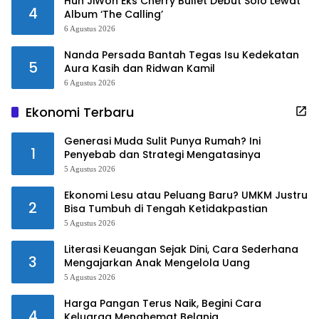
Huh JiWon Eks Cherry Bullet Debut Solo Lewat
4
Album ‘The Calling’
6 Agustus 2026
Nanda Persada Bantah Tegas Isu Kedekatan
5
Aura Kasih dan Ridwan Kamil
6 Agustus 2026
Ekonomi Terbaru
Generasi Muda Sulit Punya Rumah? Ini
1
Penyebab dan Strategi Mengatasinya
5 Agustus 2026
Ekonomi Lesu atau Peluang Baru? UMKM Justru
2
Bisa Tumbuh di Tengah Ketidakpastian
5 Agustus 2026
Literasi Keuangan Sejak Dini, Cara Sederhana
3
Mengajarkan Anak Mengelola Uang
5 Agustus 2026
Harga Pangan Terus Naik, Begini Cara
4
Keluarga Menghemat Belanja