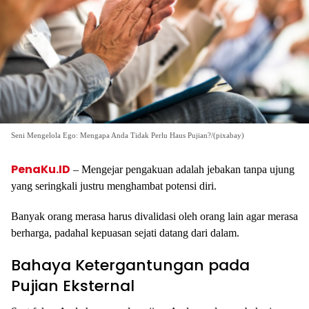
Seni Mengelola Ego: Mengapa Anda Tidak Perlu Haus Pujian?/(pixabay)
PenaKu.ID
– Mengejar pengakuan adalah jebakan tanpa ujung
yang seringkali justru menghambat potensi diri.
Banyak orang merasa harus divalidasi oleh orang lain agar merasa
berharga, padahal kepuasan sejati datang dari dalam.
Bahaya Ketergantungan pada
Pujian Eksternal