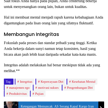
Saat fokus Anda hanya pada pujian, Anda cenderung bekerja
untuk menyenangkan orang lain, bukan untuk kualitas.
Hal ini membuat mental menjadi rapuh karena kebahagiaan Anda
digantungkan pada lisan orang lain yang sifatnya fluktuatif.
Membangun Integritas
Fokuslah pada proses dan standar pribadi yang tinggi. Ketika
Anda bekerja dalam sunyi namun tetap konsisten, hasil yang
bicara akan jauh lebih kuat daripada sekadar kata-kata manis.
Integritas adalah melakukan hal benar meskipun tidak ada yang
melihat.**
Tag:
Integritas
Kepercayaan Diri
Kesehatan Mental
manajemen ego
motivasi sukses
Pengembangan Diri
Produktivitas
Pujian
Ketegangan Memuncak: AS Serang Kapal Kargo Iran