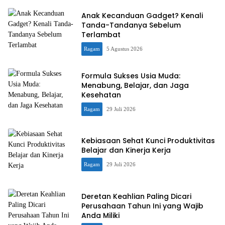
Anak Kecanduan Gadget? Kenali
Tanda-Tandanya Sebelum
Terlambat
Ragam
5 Agustus 2026
Formula Sukses Usia Muda:
Menabung, Belajar, dan Jaga
Kesehatan
Ragam
29 Juli 2026
Kebiasaan Sehat Kunci Produktivitas
Belajar dan Kinerja Kerja
Ragam
29 Juli 2026
Deretan Keahlian Paling Dicari
Perusahaan Tahun Ini yang Wajib
Anda Miliki