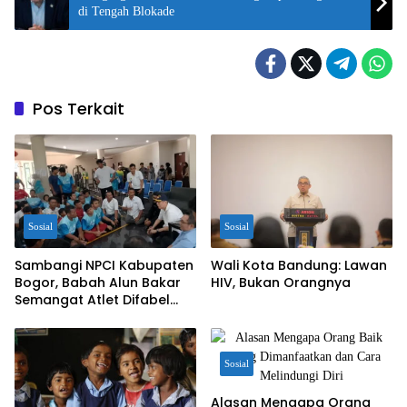
di Tengah Blokade
Pos Terkait
Sosial
Sosial
Sambangi NPCI Kabupaten
Wali Kota Bandung: Lawan
Bogor, Babah Alun Bakar
HIV, Bukan Orangnya
Semangat Atlet Difabel
dan Beri Motivasi
Sosial
Alasan Mengapa Orang