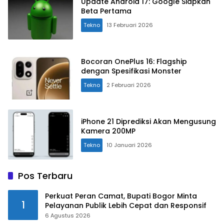
Update Android 17: Google Siapkan
Beta Pertama
Tekno
13 Februari 2026
Bocoran OnePlus 16: Flagship
dengan Spesifikasi Monster
Tekno
2 Februari 2026
iPhone 21 Diprediksi Akan Mengusung
Kamera 200MP
Tekno
10 Januari 2026
Pos Terbaru
Perkuat Peran Camat, Bupati Bogor Minta
1
Pelayanan Publik Lebih Cepat dan Responsif
6 Agustus 2026