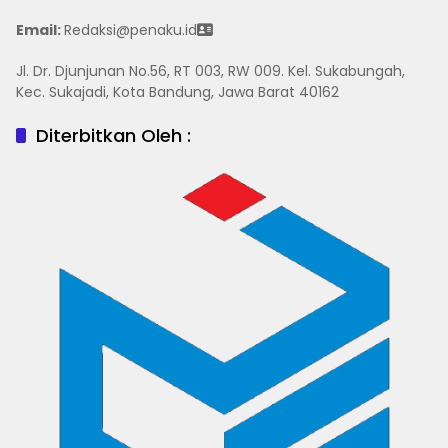
Email:
Redaksi@penaku.id
Jl. Dr. Djunjunan No.56, RT 003, RW 009. Kel. Sukabungah,
Kec. Sukajadi, Kota Bandung, Jawa Barat 40162
Diterbitkan Oleh :