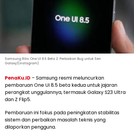
Samsung Rilis One UI 8.5 Beta 2: Perbaikan Bug untuk Seri
Galaxy/(instagram)
PenaKu.ID
– Samsung resmi meluncurkan
pembaruan One UI 8.5 beta kedua untuk jajaran
perangkat unggulannya, termasuk Galaxy S23 Ultra
dan Z Flip5.
Pembaruan ini fokus pada peningkatan stabilitas
sistem dan perbaikan masalah teknis yang
dilaporkan pengguna.