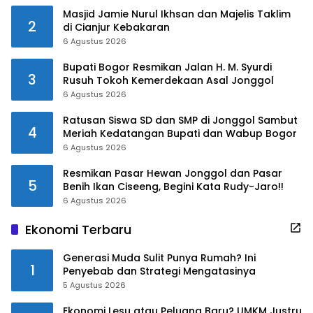
Masjid Jamie Nurul Ikhsan dan Majelis Taklim
2
di Cianjur Kebakaran
6 Agustus 2026
Bupati Bogor Resmikan Jalan H. M. Syurdi
3
Rusuh Tokoh Kemerdekaan Asal Jonggol
6 Agustus 2026
Ratusan Siswa SD dan SMP di Jonggol Sambut
4
Meriah Kedatangan Bupati dan Wabup Bogor
6 Agustus 2026
Resmikan Pasar Hewan Jonggol dan Pasar
5
Benih Ikan Ciseeng, Begini Kata Rudy-Jaro!!
6 Agustus 2026
Ekonomi Terbaru
Generasi Muda Sulit Punya Rumah? Ini
1
Penyebab dan Strategi Mengatasinya
5 Agustus 2026
Ekonomi Lesu atau Peluang Baru? UMKM Justru