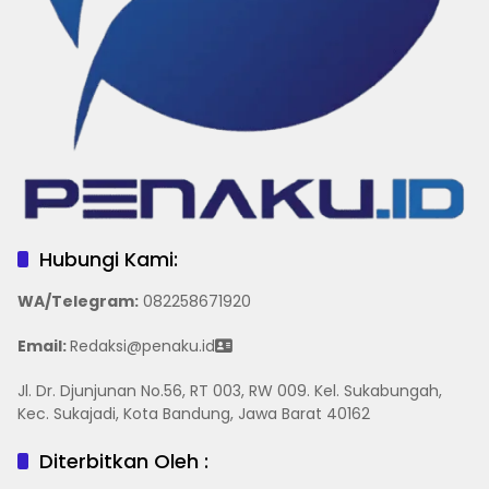
Hubungi Kami:
WA/Telegram
:
082258671920
Email:
Redaksi@penaku.id
Jl. Dr. Djunjunan No.56, RT 003, RW 009. Kel. Sukabungah,
Kec. Sukajadi, Kota Bandung, Jawa Barat 40162
Diterbitkan Oleh :