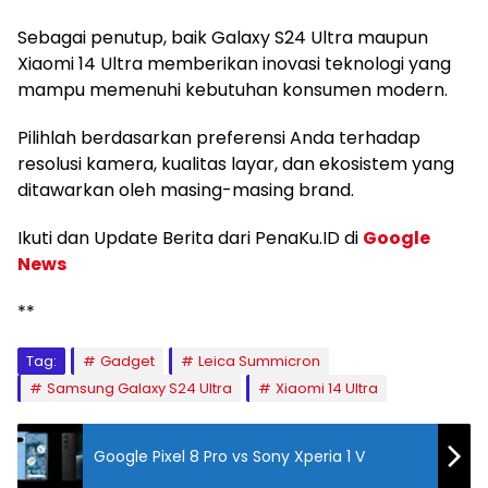
Sebagai penutup, baik Galaxy S24 Ultra maupun
Xiaomi 14 Ultra memberikan inovasi teknologi yang
mampu memenuhi kebutuhan konsumen modern.
Pilihlah berdasarkan preferensi Anda terhadap
resolusi kamera, kualitas layar, dan ekosistem yang
ditawarkan oleh masing-masing brand.
Ikuti dan Update Berita dari PenaKu.ID di
Google
News
**
Tag:
Gadget
Leica Summicron
Samsung Galaxy S24 Ultra
Xiaomi 14 Ultra
Google Pixel 8 Pro vs Sony Xperia 1 V