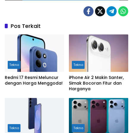
Pos Terkait
Tekno
Tekno
Redmi 17 Resmi Meluncur
iPhone Air 2 Makin Santer,
dengan Harga Menggoda!
Simak Bocoran Fitur dan
Harganya
Tekno
Tekno