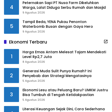
Peternakan Sapi PT Nusa Farm Dikeluhkan
4
Warga, Lalat Diduga Serbu Rumah dan Masjid
9 Agustus 2026
Tampil Beda, YENA Pukau Penonton
5
Waterbomb Busan dengan Gaya Hero
9 Agustus 2026
Ekonomi Terbaru
Harga Emas Antam Melesat Tajam Mendekati
1
Level Rp2,7 Juta
8 Agustus 2026
Generasi Muda Sulit Punya Rumah? Ini
2
Penyebab dan Strategi Mengatasinya
5 Agustus 2026
Ekonomi Lesu atau Peluang Baru? UMKM Justru
3
Bisa Tumbuh di Tengah Ketidakpastian
5 Agustus 2026
Literasi Keuangan Sejak Dini, Cara Sederhana