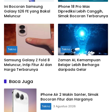
Ini Bocoran Samsung
iPhone 18 Pro Max
Galaxy S26 FE yang Bakal
Diprediksi Lebih Canggih,
Meluncur
Simak Bocoran Terbarunya
Tekno
Tekno
Samsung Galaxy Z Fold 8
Zaman AI, Kemampuan
Meluncur, Intip Fitur AI dan
Belajar Lebih Berharga
Harga Terbarunya
daripada Gelar
Baca Juga
iPhone Air 2 Makin Santer, Simak
Bocoran Fitur dan Harganya
Tekno
3 Agustus 2026