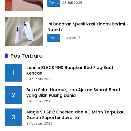
Tekno
23 Juli 2026
Ini Bocoran Spesifikasi Xiaomi Redmi
Note 17
Tekno
11 Juli 2026
Pos Terbaru
Jennie BLACKPINK Bongkar Red Flag Saat
1
Kencan
9 Agustus 2026
Buka Selat Hormuz, Iran Ajukan Syarat Berat
2
yang Bikin Pusing Dunia
9 Agustus 2026
Magis SUGBK: Chelsea dan AC Milan Terpukau
3
Gairah Suporter Jakarta
9 Agustus 2026