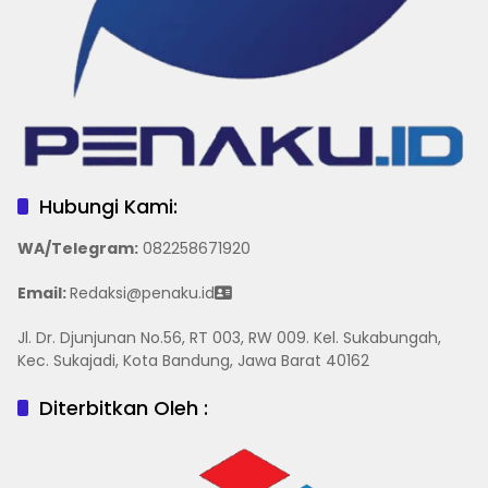
Hubungi Kami:
WA/Telegram
:
082258671920
Email:
Redaksi@penaku.id
Jl. Dr. Djunjunan No.56, RT 003, RW 009. Kel. Sukabungah,
Kec. Sukajadi, Kota Bandung, Jawa Barat 40162
Diterbitkan Oleh :