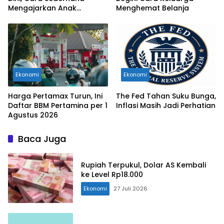
Mengajarkan Anak
Menghemat Belanja
Mengelola Uang
Ekonomi
Ekonomi
Harga Pertamax Turun, Ini
The Fed Tahan Suku Bunga,
Daftar BBM Pertamina per 1
Inflasi Masih Jadi Perhatian
Agustus 2026
Baca Juga
Rupiah Terpukul, Dolar AS Kembali
ke Level Rp18.000
Ekonomi
27 Juli 2026