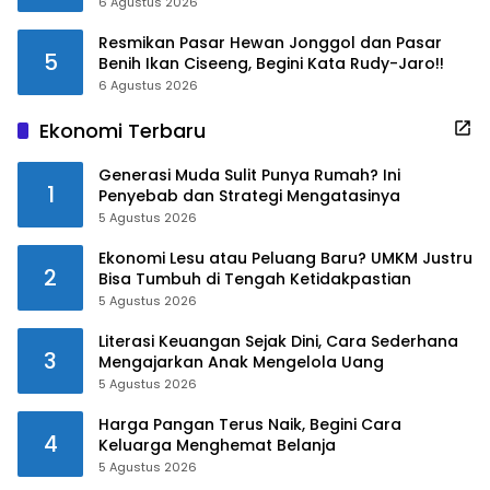
6 Agustus 2026
Resmikan Pasar Hewan Jonggol dan Pasar
5
Benih Ikan Ciseeng, Begini Kata Rudy-Jaro!!
6 Agustus 2026
Ekonomi Terbaru
Generasi Muda Sulit Punya Rumah? Ini
1
Penyebab dan Strategi Mengatasinya
5 Agustus 2026
Ekonomi Lesu atau Peluang Baru? UMKM Justru
2
Bisa Tumbuh di Tengah Ketidakpastian
5 Agustus 2026
Literasi Keuangan Sejak Dini, Cara Sederhana
3
Mengajarkan Anak Mengelola Uang
5 Agustus 2026
Harga Pangan Terus Naik, Begini Cara
4
Keluarga Menghemat Belanja
5 Agustus 2026