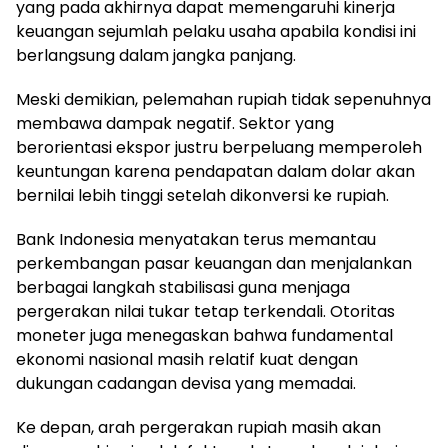
yang pada akhirnya dapat memengaruhi kinerja
keuangan sejumlah pelaku usaha apabila kondisi ini
berlangsung dalam jangka panjang.
Meski demikian, pelemahan rupiah tidak sepenuhnya
membawa dampak negatif. Sektor yang
berorientasi ekspor justru berpeluang memperoleh
keuntungan karena pendapatan dalam dolar akan
bernilai lebih tinggi setelah dikonversi ke rupiah.
Bank Indonesia menyatakan terus memantau
perkembangan pasar keuangan dan menjalankan
berbagai langkah stabilisasi guna menjaga
pergerakan nilai tukar tetap terkendali. Otoritas
moneter juga menegaskan bahwa fundamental
ekonomi nasional masih relatif kuat dengan
dukungan cadangan devisa yang memadai.
Ke depan, arah pergerakan rupiah masih akan