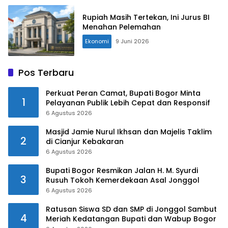
Rupiah Masih Tertekan, Ini Jurus BI
Menahan Pelemahan
Ekonomi
9 Juni 2026
Pos Terbaru
Perkuat Peran Camat, Bupati Bogor Minta
1
Pelayanan Publik Lebih Cepat dan Responsif
6 Agustus 2026
Masjid Jamie Nurul Ikhsan dan Majelis Taklim
2
di Cianjur Kebakaran
6 Agustus 2026
Bupati Bogor Resmikan Jalan H. M. Syurdi
3
Rusuh Tokoh Kemerdekaan Asal Jonggol
6 Agustus 2026
Ratusan Siswa SD dan SMP di Jonggol Sambut
4
Meriah Kedatangan Bupati dan Wabup Bogor