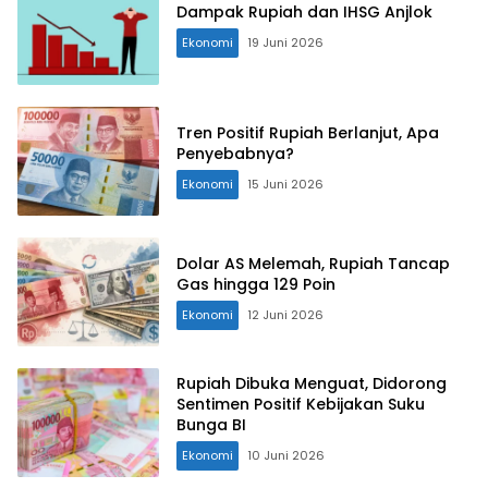
Dampak Rupiah dan IHSG Anjlok
Ekonomi
19 Juni 2026
Tren Positif Rupiah Berlanjut, Apa
Penyebabnya?
Ekonomi
15 Juni 2026
Dolar AS Melemah, Rupiah Tancap
Gas hingga 129 Poin
Ekonomi
12 Juni 2026
Rupiah Dibuka Menguat, Didorong
Sentimen Positif Kebijakan Suku
Bunga BI
Ekonomi
10 Juni 2026