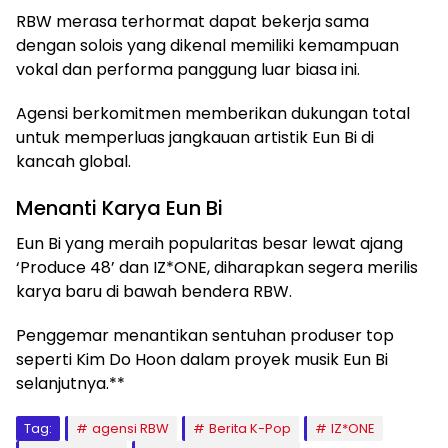
RBW merasa terhormat dapat bekerja sama
dengan solois yang dikenal memiliki kemampuan
vokal dan performa panggung luar biasa ini.
Agensi berkomitmen memberikan dukungan total
untuk memperluas jangkauan artistik Eun Bi di
kancah global.
Menanti Karya Eun Bi
Eun Bi yang meraih popularitas besar lewat ajang
‘Produce 48’ dan IZ*ONE, diharapkan segera merilis
karya baru di bawah bendera RBW.
Penggemar menantikan sentuhan produser top
seperti Kim Do Hoon dalam proyek musik Eun Bi
selanjutnya.**
Tag:
agensi RBW
Berita K-Pop
IZ*ONE