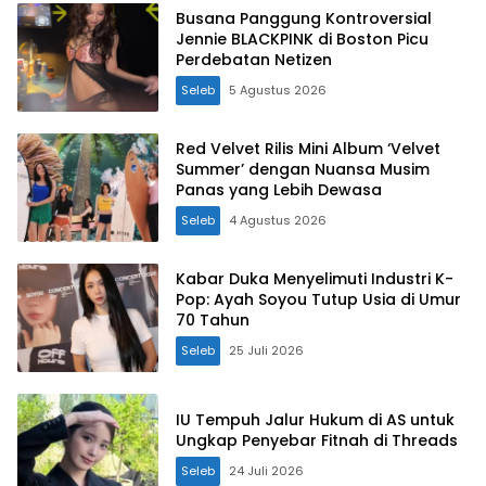
Busana Panggung Kontroversial
Jennie BLACKPINK di Boston Picu
Perdebatan Netizen
Seleb
5 Agustus 2026
Red Velvet Rilis Mini Album ‘Velvet
Summer’ dengan Nuansa Musim
Panas yang Lebih Dewasa
Seleb
4 Agustus 2026
Kabar Duka Menyelimuti Industri K-
Pop: Ayah Soyou Tutup Usia di Umur
70 Tahun
Seleb
25 Juli 2026
IU Tempuh Jalur Hukum di AS untuk
Ungkap Penyebar Fitnah di Threads
Seleb
24 Juli 2026