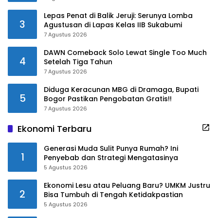
Lepas Penat di Balik Jeruji: Serunya Lomba
3
Agustusan di Lapas Kelas IIB Sukabumi
7 Agustus 2026
DAWN Comeback Solo Lewat Single Too Much
4
Setelah Tiga Tahun
7 Agustus 2026
Diduga Keracunan MBG di Dramaga, Bupati
5
Bogor Pastikan Pengobatan Gratis!!
7 Agustus 2026
Ekonomi Terbaru
Generasi Muda Sulit Punya Rumah? Ini
1
Penyebab dan Strategi Mengatasinya
5 Agustus 2026
Ekonomi Lesu atau Peluang Baru? UMKM Justru
2
Bisa Tumbuh di Tengah Ketidakpastian
5 Agustus 2026