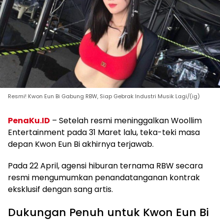
Resmi! Kwon Eun Bi Gabung RBW, Siap Gebrak Industri Musik Lagi/(ig)
PenaKu.ID
– Setelah resmi meninggalkan Woollim
Entertainment pada 31 Maret lalu, teka-teki masa
depan Kwon Eun Bi akhirnya terjawab.
Pada 22 April, agensi hiburan ternama RBW secara
resmi mengumumkan penandatanganan kontrak
eksklusif dengan sang artis.
Dukungan Penuh untuk Kwon Eun Bi