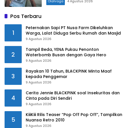
Olahraga
4 Agustus 2026
Pos Terbaru
Peternakan Sapi PT Nusa Farm Dikeluhkan
1
Warga, Lalat Diduga Serbu Rumah dan Masjid
9 Agustus 2026
Tampil Beda, YENA Pukau Penonton
2
Waterbomb Busan dengan Gaya Hero
9 Agustus 2026
Rayakan 10 Tahun, BLACKPINK Minta Maaf
3
kepada Penggemar
9 Agustus 2026
Cerita Jennie BLACKPINK soal Insekuritas dan
4
Cinta pada Diri Sendiri
9 Agustus 2026
KiiiKiii Rilis Teaser “Pop Off Pop Off”, Tampilkan
5
Nuansa Retro 2010
9 Agustus 2026