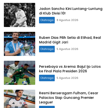
Jadon Sancho Kini Luntang-Luntung
di Klub Divisi 10!
Olahraga
8 Agustus 2026
Ruben Dias Pilih Setia di Etihad, Real
Madrid Gigit Jari
Olahraga
5 Agustus 2026
Persebaya vs Arema: Bajul Ijo Lolos
ke Final Piala Presiden 2026
Olahraga
5 Agustus 2026
Resmi Berseragam Fulham, Cesar
Palacios Siap Guncang Premier
League!