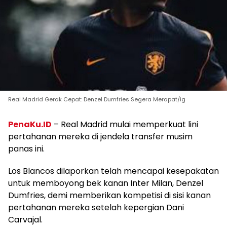
Real Madrid Gerak Cepat: Denzel Dumfries Segera Merapat/ig
PenaKu.ID
– Real Madrid mulai memperkuat lini
pertahanan mereka di jendela transfer musim
panas ini.
Los Blancos dilaporkan telah mencapai kesepakatan
untuk memboyong bek kanan Inter Milan, Denzel
Dumfries, demi memberikan kompetisi di sisi kanan
pertahanan mereka setelah kepergian Dani
Carvajal.