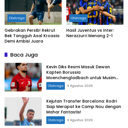
Olahraga
Olahraga
Gebrakan Persib! Rekrut
Hasil Juventus vs Inter:
Bek Tangguh Asal Kroasia
Nerazzurri Menang 2-1
Demi Ambisi Juara
Baca Juga
Kevin Diks Resmi Masuk Dewan
Kapten Borussia
Moenchengladbach untuk Musim
2026/2027
Olahraga
9 Agustus 2026
Kejutan Transfer Barcelona: Rodri
Siap Merapat ke Camp Nou dengan
Mahar Fantastis!
Olahraga
9 Agustus 2026