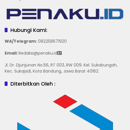
Hubungi Kami:
WA/Telegram
:
082258671920
Email:
Redaksi@penaku.id
Jl. Dr. Djunjunan No.56, RT 003, RW 009. Kel. Sukabungah,
Kec. Sukajadi, Kota Bandung, Jawa Barat 40162
Diterbitkan Oleh :