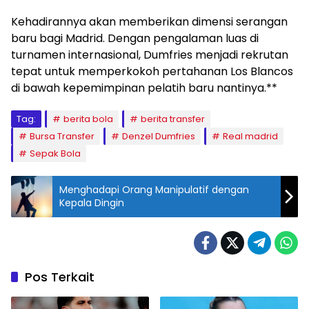
Kehadirannya akan memberikan dimensi serangan
baru bagi Madrid. Dengan pengalaman luas di
turnamen internasional, Dumfries menjadi rekrutan
tepat untuk memperkokoh pertahanan Los Blancos
di bawah kepemimpinan pelatih baru nantinya.**
Tag:
berita bola
berita transfer
Bursa Transfer
Denzel Dumfries
Real madrid
Sepak Bola
Menghadapi Orang Manipulatif dengan
Kepala Dingin
Pos Terkait