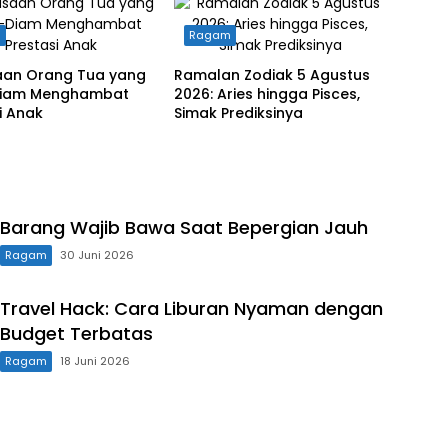
m
Ragam
aan Orang Tua yang
Ramalan Zodiak 5 Agustus
iam Menghambat
2026: Aries hingga Pisces,
i Anak
Simak Prediksinya
Barang Wajib Bawa Saat Bepergian Jauh
Ragam
30 Juni 2026
Travel Hack: Cara Liburan Nyaman dengan
Budget Terbatas
Ragam
18 Juni 2026