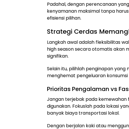
Padahal, dengan perencanaan yang
kenyamanan maksimal tanpa harus 
efisiensi pilihan.
Strategi Cerdas Memangk
Langkah awal adalah fleksibilitas 
high season secara otomatis akan 
signifikan.
Selain itu, pilihlah penginapan yang
menghemat pengeluaran konsumsi d
Prioritas Pengalaman vs Fasi
Jangan terjebak pada kemewahan fa
digunakan. Fokuslah pada lokasi ya
banyak biaya transportasi lokal.
Dengan berjalan kaki atau menggun