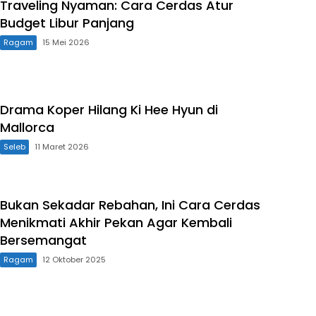
Traveling Nyaman: Cara Cerdas Atur
Budget Libur Panjang
Ragam
15 Mei 2026
Drama Koper Hilang Ki Hee Hyun di
Mallorca
Seleb
11 Maret 2026
Bukan Sekadar Rebahan, Ini Cara Cerdas
Menikmati Akhir Pekan Agar Kembali
Bersemangat
Ragam
12 Oktober 2025