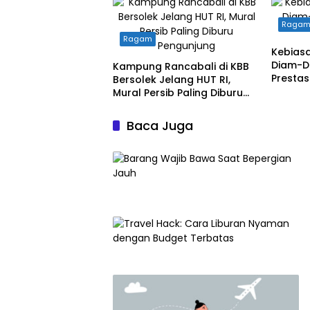
Raga
Ragam
Kebias
Diam-D
Kampung Rancabali di KBB
Prestas
Bersolek Jelang HUT RI,
Mural Persib Paling Diburu
Pengunjung
Baca Juga