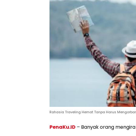
Rahasia Traveling Hemat Tanpa Harus Mengorba
PenaKu.ID
– Banyak orang mengira 