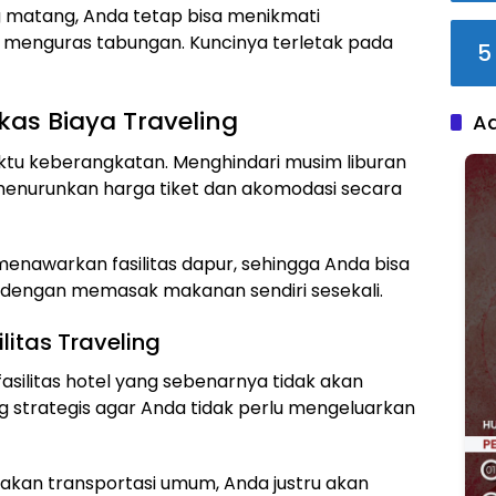
 matang, Anda tetap bisa menikmati
menguras tabungan. Kuncinya terletak pada
5
as Biaya Traveling
A
waktu keberangkatan. Menghindari musim liburan
menurunkan harga tiket dan akomodasi secara
 menawarkan fasilitas dapur, sehingga Anda bisa
engan memasak makanan sendiri sesekali.
litas Traveling
silitas hotel yang sebenarnya tidak akan
ng strategis agar Anda tidak perlu mengeluarkan
akan transportasi umum, Anda justru akan