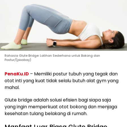
Rahasia Glute Bridge: Latihan Sederhana untuk Bokong dan
Postur/(pixabay)
PenaKu.ID
– Memiliki postur tubuh yang tegak dan
otot inti yang kuat tidak selalu butuh alat gym yang
mahal.
Glute bridge adalah solusi efisien bagi siapa saja
yang ingin memperkuat otot bokong dan menjaga
kesehatan tulang belakang di rumah.
Manfaat Luar Biasa Glute Bridge