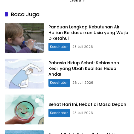
Baca Juga
Panduan Lengkap Kebutuhan Air
Harian Berdasarkan Usia yang Wajib
Diketahui
Kesehatan
28 Juli 2026
Rahasia Hidup Sehat: Kebiasaan
Kecil yang Ubah Kualitas Hidup
Anda!
Kesehatan
26 Juli 2026
Sehat Hari Ini, Hebat di Masa Depan
Kesehatan
23 Juli 2026