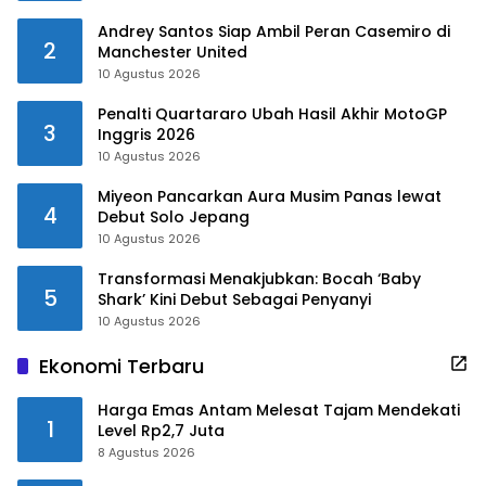
Andrey Santos Siap Ambil Peran Casemiro di
2
Manchester United
10 Agustus 2026
Penalti Quartararo Ubah Hasil Akhir MotoGP
3
Inggris 2026
10 Agustus 2026
Miyeon Pancarkan Aura Musim Panas lewat
4
Debut Solo Jepang
10 Agustus 2026
Transformasi Menakjubkan: Bocah ‘Baby
5
Shark’ Kini Debut Sebagai Penyanyi
10 Agustus 2026
Ekonomi Terbaru
Harga Emas Antam Melesat Tajam Mendekati
1
Level Rp2,7 Juta
8 Agustus 2026