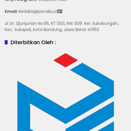
Email:
Redaksi@penaku.id
Jl. Dr. Djunjunan No.56, RT 003, RW 009. Kel. Sukabungah,
Kec. Sukajadi, Kota Bandung, Jawa Barat 40162
Diterbitkan Oleh :