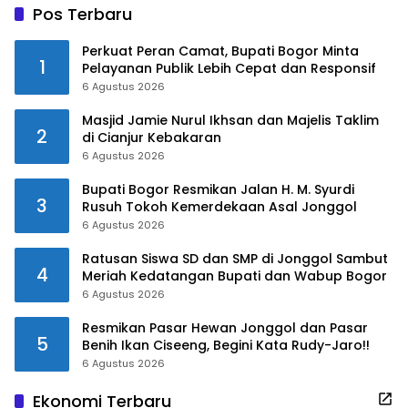
Pos Terbaru
Perkuat Peran Camat, Bupati Bogor Minta
1
Pelayanan Publik Lebih Cepat dan Responsif
6 Agustus 2026
Masjid Jamie Nurul Ikhsan dan Majelis Taklim
2
di Cianjur Kebakaran
6 Agustus 2026
Bupati Bogor Resmikan Jalan H. M. Syurdi
3
Rusuh Tokoh Kemerdekaan Asal Jonggol
6 Agustus 2026
Ratusan Siswa SD dan SMP di Jonggol Sambut
4
Meriah Kedatangan Bupati dan Wabup Bogor
6 Agustus 2026
Resmikan Pasar Hewan Jonggol dan Pasar
5
Benih Ikan Ciseeng, Begini Kata Rudy-Jaro!!
6 Agustus 2026
Ekonomi Terbaru