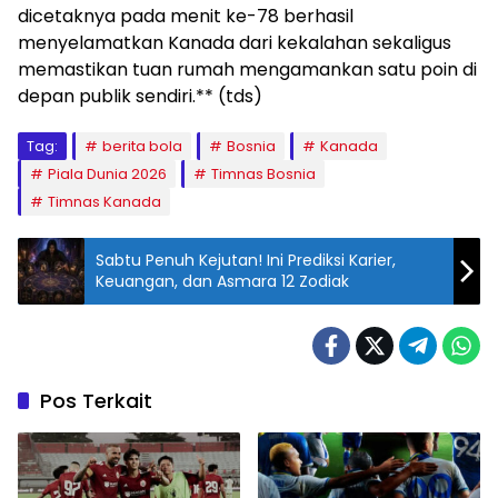
dicetaknya pada menit ke-78 berhasil
menyelamatkan Kanada dari kekalahan sekaligus
memastikan tuan rumah mengamankan satu poin di
depan publik sendiri.** (tds)
Tag:
berita bola
Bosnia
Kanada
Piala Dunia 2026
Timnas Bosnia
Timnas Kanada
Sabtu Penuh Kejutan! Ini Prediksi Karier,
Keuangan, dan Asmara 12 Zodiak
Pos Terkait