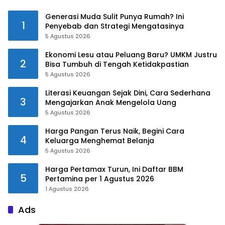
Generasi Muda Sulit Punya Rumah? Ini
1
Penyebab dan Strategi Mengatasinya
5 Agustus 2026
Ekonomi Lesu atau Peluang Baru? UMKM Justru
2
Bisa Tumbuh di Tengah Ketidakpastian
5 Agustus 2026
Literasi Keuangan Sejak Dini, Cara Sederhana
3
Mengajarkan Anak Mengelola Uang
5 Agustus 2026
Harga Pangan Terus Naik, Begini Cara
4
Keluarga Menghemat Belanja
5 Agustus 2026
Harga Pertamax Turun, Ini Daftar BBM
5
Pertamina per 1 Agustus 2026
1 Agustus 2026
Ads