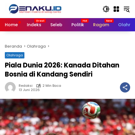
Langsung
ke
konten
Home
Indeks
Seleb
Politik
Ragam
Olahra
Beranda
Olahraga
Olahraga
Piala Dunia 2026: Kanada Ditahan
Bosnia di Kandang Sendiri
Redaksi
2 Min Baca
13 Juni 2026