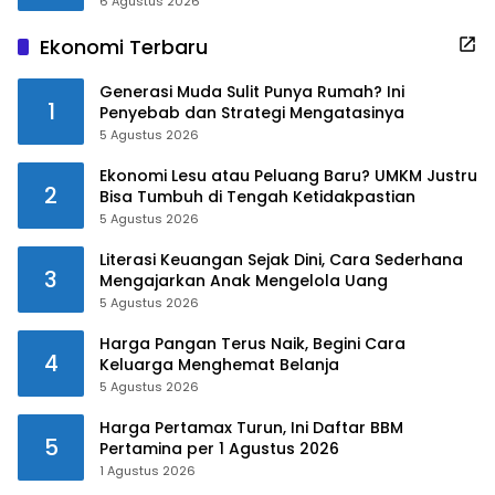
6 Agustus 2026
Ekonomi Terbaru
Generasi Muda Sulit Punya Rumah? Ini
1
Penyebab dan Strategi Mengatasinya
5 Agustus 2026
Ekonomi Lesu atau Peluang Baru? UMKM Justru
2
Bisa Tumbuh di Tengah Ketidakpastian
5 Agustus 2026
Literasi Keuangan Sejak Dini, Cara Sederhana
3
Mengajarkan Anak Mengelola Uang
5 Agustus 2026
Harga Pangan Terus Naik, Begini Cara
4
Keluarga Menghemat Belanja
5 Agustus 2026
Harga Pertamax Turun, Ini Daftar BBM
5
Pertamina per 1 Agustus 2026
1 Agustus 2026