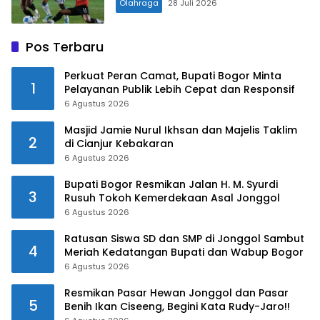
Olahraga
28 Juli 2026
Pos Terbaru
Perkuat Peran Camat, Bupati Bogor Minta
1
Pelayanan Publik Lebih Cepat dan Responsif
6 Agustus 2026
Masjid Jamie Nurul Ikhsan dan Majelis Taklim
2
di Cianjur Kebakaran
6 Agustus 2026
Bupati Bogor Resmikan Jalan H. M. Syurdi
3
Rusuh Tokoh Kemerdekaan Asal Jonggol
6 Agustus 2026
Ratusan Siswa SD dan SMP di Jonggol Sambut
4
Meriah Kedatangan Bupati dan Wabup Bogor
6 Agustus 2026
Resmikan Pasar Hewan Jonggol dan Pasar
5
Benih Ikan Ciseeng, Begini Kata Rudy-Jaro!!