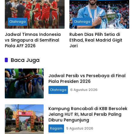
Olahraga
Olahraga
Jadwal Timnas Indonesia
Ruben Dias Pilih Setia di
vs Singapura di Semifinal
Etihad, Real Madrid Gigit
Piala AFF 2026
Jari
Baca Juga
Jadwal Persib vs Persebaya di Final
Piala Presiden 2026
Olahraga
6 Agustus 2026
Kampung Rancabali di KBB Bersolek
Jelang HUT RI, Mural Persib Paling
Diburu Pengunjung
Ragam
5 Agustus 2026