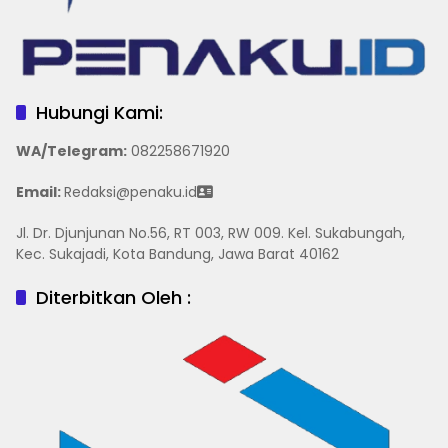
Hubungi Kami:
WA/Telegram
:
082258671920
Email:
Redaksi@penaku.id
Jl. Dr. Djunjunan No.56, RT 003, RW 009. Kel. Sukabungah,
Kec. Sukajadi, Kota Bandung, Jawa Barat 40162
Diterbitkan Oleh :