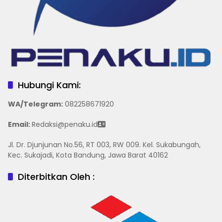
Hubungi Kami:
WA/Telegram
:
082258671920
Email:
Redaksi@penaku.id
Jl. Dr. Djunjunan No.56, RT 003, RW 009. Kel. Sukabungah,
Kec. Sukajadi, Kota Bandung, Jawa Barat 40162
Diterbitkan Oleh :