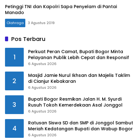
Petinggi TNI dan Kapolri Sapa Penyelam di Pantai
Manado
Olahraga
3 Agustus 2019
Pos Terbaru
Perkuat Peran Camat, Bupati Bogor Minta
1
Pelayanan Publik Lebih Cepat dan Responsif
6 Agustus 2026
Masjid Jamie Nurul Ikhsan dan Majelis Taklim
2
di Cianjur Kebakaran
6 Agustus 2026
Bupati Bogor Resmikan Jalan H. M. Syurdi
3
Rusuh Tokoh Kemerdekaan Asal Jonggol
6 Agustus 2026
Ratusan Siswa SD dan SMP di Jonggol Sambut
4
Meriah Kedatangan Bupati dan Wabup Bogor
6 Agustus 2026