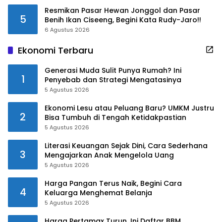
Resmikan Pasar Hewan Jonggol dan Pasar
5
Benih Ikan Ciseeng, Begini Kata Rudy-Jaro!!
6 Agustus 2026
Ekonomi Terbaru
Generasi Muda Sulit Punya Rumah? Ini
1
Penyebab dan Strategi Mengatasinya
5 Agustus 2026
Ekonomi Lesu atau Peluang Baru? UMKM Justru
2
Bisa Tumbuh di Tengah Ketidakpastian
5 Agustus 2026
Literasi Keuangan Sejak Dini, Cara Sederhana
3
Mengajarkan Anak Mengelola Uang
5 Agustus 2026
Harga Pangan Terus Naik, Begini Cara
4
Keluarga Menghemat Belanja
5 Agustus 2026
Harga Pertamax Turun, Ini Daftar BBM