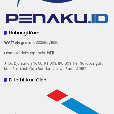
Hubungi Kami:
WA/Telegram
:
082258671920
Email:
Redaksi@penaku.id
Jl. Dr. Djunjunan No.56, RT 003, RW 009. Kel. Sukabungah,
Kec. Sukajadi, Kota Bandung, Jawa Barat 40162
Diterbitkan Oleh :