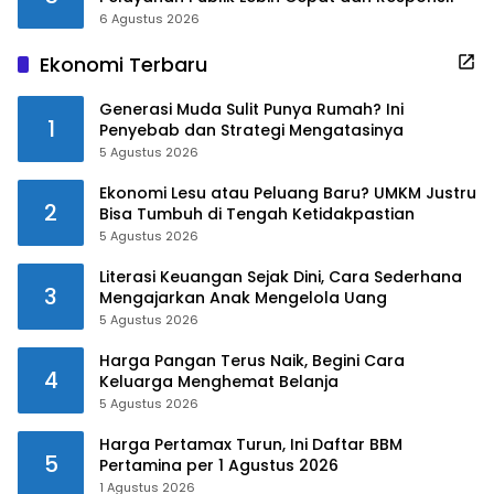
6 Agustus 2026
Ekonomi Terbaru
Generasi Muda Sulit Punya Rumah? Ini
1
Penyebab dan Strategi Mengatasinya
5 Agustus 2026
Ekonomi Lesu atau Peluang Baru? UMKM Justru
2
Bisa Tumbuh di Tengah Ketidakpastian
5 Agustus 2026
Literasi Keuangan Sejak Dini, Cara Sederhana
3
Mengajarkan Anak Mengelola Uang
5 Agustus 2026
Harga Pangan Terus Naik, Begini Cara
4
Keluarga Menghemat Belanja
5 Agustus 2026
Harga Pertamax Turun, Ini Daftar BBM
5
Pertamina per 1 Agustus 2026
1 Agustus 2026