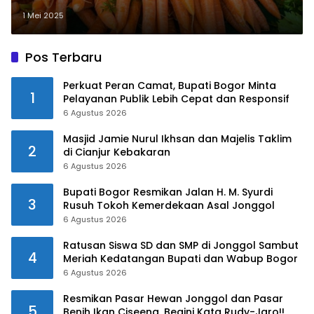
1 Mei 2025
Pos Terbaru
Perkuat Peran Camat, Bupati Bogor Minta
1
Pelayanan Publik Lebih Cepat dan Responsif
6 Agustus 2026
Masjid Jamie Nurul Ikhsan dan Majelis Taklim
2
di Cianjur Kebakaran
6 Agustus 2026
Bupati Bogor Resmikan Jalan H. M. Syurdi
3
Rusuh Tokoh Kemerdekaan Asal Jonggol
6 Agustus 2026
Ratusan Siswa SD dan SMP di Jonggol Sambut
4
Meriah Kedatangan Bupati dan Wabup Bogor
6 Agustus 2026
Resmikan Pasar Hewan Jonggol dan Pasar
5
Benih Ikan Ciseeng, Begini Kata Rudy-Jaro!!