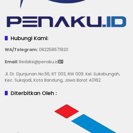
Hubungi Kami:
WA/Telegram
:
082258671920
Email:
Redaksi@penaku.id
Jl. Dr. Djunjunan No.56, RT 003, RW 009. Kel. Sukabungah,
Kec. Sukajadi, Kota Bandung, Jawa Barat 40162
Diterbitkan Oleh :