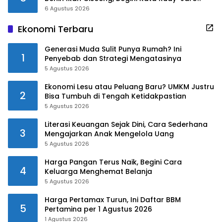
6 Agustus 2026
Ekonomi Terbaru
Generasi Muda Sulit Punya Rumah? Ini
1
Penyebab dan Strategi Mengatasinya
5 Agustus 2026
Ekonomi Lesu atau Peluang Baru? UMKM Justru
2
Bisa Tumbuh di Tengah Ketidakpastian
5 Agustus 2026
Literasi Keuangan Sejak Dini, Cara Sederhana
3
Mengajarkan Anak Mengelola Uang
5 Agustus 2026
Harga Pangan Terus Naik, Begini Cara
4
Keluarga Menghemat Belanja
5 Agustus 2026
Harga Pertamax Turun, Ini Daftar BBM
5
Pertamina per 1 Agustus 2026
1 Agustus 2026