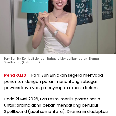
Park Eun Bin Kembali dengan Rahasia Mengerikan dalam Drama
Spellbound/(instagram)
PenaKu.ID
– Park Eun Bin akan segera menyapa
penonton dengan peran menantang sebagai
pewaris kaya yang menyimpan rahasia kelam.
Pada 21 Mei 2026, tvN resmi merilis poster nasib
untuk drama akhir pekan mendatang berjudul
Spellbound (judul sementara). Drama ini diadaptasi