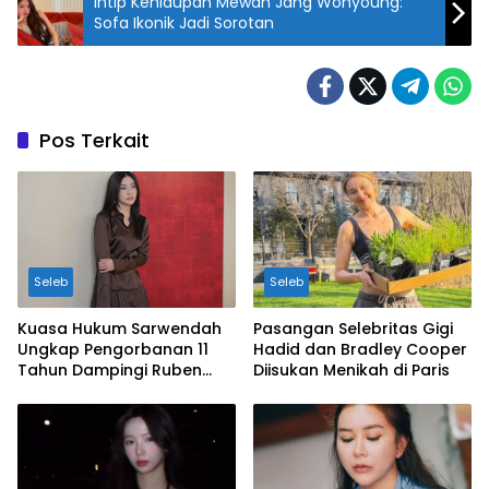
Intip Kehidupan Mewah Jang Wonyoung:
Sofa Ikonik Jadi Sorotan
Pos Terkait
Seleb
Seleb
Kuasa Hukum Sarwendah
Pasangan Selebritas Gigi
Ungkap Pengorbanan 11
Hadid dan Bradley Cooper
Tahun Dampingi Ruben
Diisukan Menikah di Paris
Onsu Saat Sakit