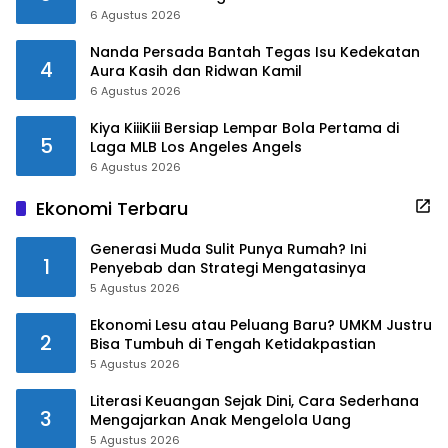
6 Agustus 2026
Nanda Persada Bantah Tegas Isu Kedekatan
4
Aura Kasih dan Ridwan Kamil
6 Agustus 2026
Kiya KiiiKiii Bersiap Lempar Bola Pertama di
5
Laga MLB Los Angeles Angels
6 Agustus 2026
Ekonomi Terbaru
Generasi Muda Sulit Punya Rumah? Ini
1
Penyebab dan Strategi Mengatasinya
5 Agustus 2026
Ekonomi Lesu atau Peluang Baru? UMKM Justru
2
Bisa Tumbuh di Tengah Ketidakpastian
5 Agustus 2026
Literasi Keuangan Sejak Dini, Cara Sederhana
3
Mengajarkan Anak Mengelola Uang
5 Agustus 2026