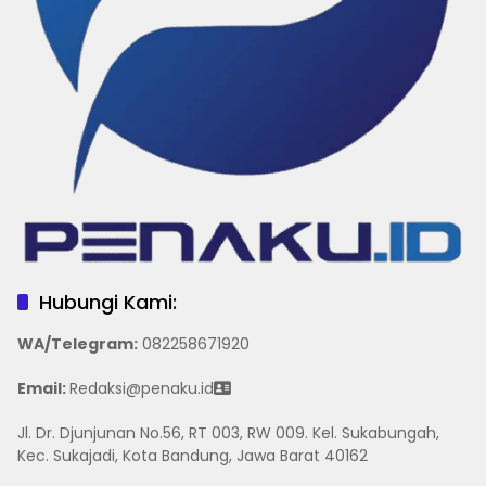
Hubungi Kami:
WA/Telegram
:
082258671920
Email:
Redaksi@penaku.id
Jl. Dr. Djunjunan No.56, RT 003, RW 009. Kel. Sukabungah,
Kec. Sukajadi, Kota Bandung, Jawa Barat 40162