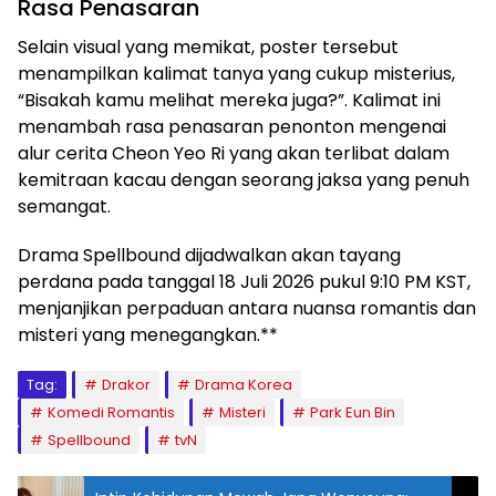
Rasa Penasaran
Selain visual yang memikat, poster tersebut
menampilkan kalimat tanya yang cukup misterius,
“Bisakah kamu melihat mereka juga?”. Kalimat ini
menambah rasa penasaran penonton mengenai
alur cerita Cheon Yeo Ri yang akan terlibat dalam
kemitraan kacau dengan seorang jaksa yang penuh
semangat.
Drama Spellbound dijadwalkan akan tayang
perdana pada tanggal 18 Juli 2026 pukul 9:10 PM KST,
menjanjikan perpaduan antara nuansa romantis dan
misteri yang menegangkan.**
Tag:
Drakor
Drama Korea
Komedi Romantis
Misteri
Park Eun Bin
Spellbound
tvN