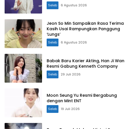
Seleb
6 Agustus 2026
Jeon So Min Sampaikan Rasa Terima
Kasih Usai Rampungkan Panggung
‘Lungs’
Seleb
6 Agustus 2026
Babak Baru Karier Akting, Han Ji Wan
Resmi Gabung Kenneth Company
Seleb
29 Juli 2026
Moon Seung Yu Resmi Bergabung
dengan Mint ENT
Seleb
19 Juli 2026