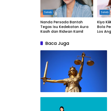
Seleb
Seleb
Nanda Persada Bantah
Kiya Kii
Tegas Isu Kedekatan Aura
Bola Pe
Kasih dan Ridwan Kamil
Los Ang
Baca Juga