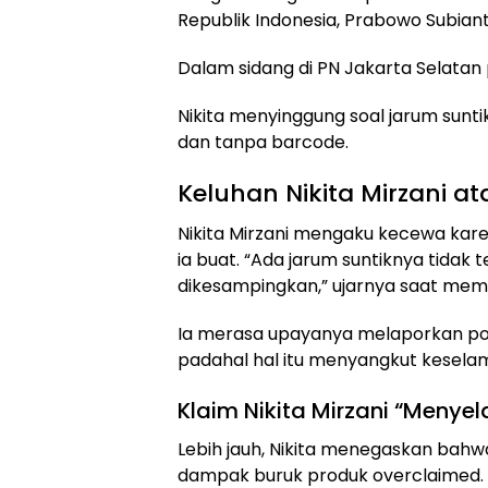
Republik Indonesia, Prabowo Subiant
Dalam sidang di PN Jakarta Selatan p
Nikita menyinggung soal jarum sunti
dan tanpa barcode.
Keluhan Nikita Mirzani a
Nikita Mirzani mengaku kecewa kar
ia buat. “Ada jarum suntiknya tidak
dikesampingkan,” ujarnya saat mem
Ia merasa upayanya melaporkan pot
padahal hal itu menyangkut kesel
Klaim Nikita Mirzani “Meny
Lebih jauh, Nikita menegaskan bahw
dampak buruk produk overclaimed.