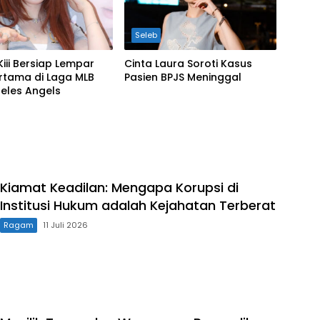
Seleb
iKiii Bersiap Lempar
Cinta Laura Soroti Kasus
rtama di Laga MLB
Pasien BPJS Meninggal
eles Angels
Kiamat Keadilan: Mengapa Korupsi di
Institusi Hukum adalah Kejahatan Terberat
Ragam
11 Juli 2026