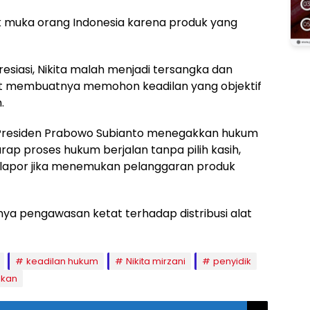
 muka orang Indonesia karena produk yang
resiasi, Nikita malah menjadi tersangka dan
t membuatnya memohon keadilan yang objektif
.
ta Presiden Prabowo Subianto menegakkan hukum
rap proses hukum berjalan tanpa pilih kasih,
elapor jika menemukan pelanggaran produk
nya pengawasan ketat terhadap distribusi alat
keadilan hukum
Nikita mirzani
penyidik
ikan