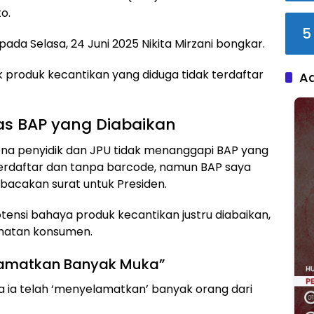
o.
5
ada Selasa, 24 Juni 2025 Nikita Mirzani bongkar.
k produk kecantikan yang diduga tidak terdaftar
A
tas BAP yang Diabaikan
ena penyidik dan JPU tidak menanggapi BAP yang
 terdaftar dan tanpa barcode, namun BAP saya
bacakan surat untuk Presiden.
ensi bahaya produk kecantikan justru diabaikan,
amatan konsumen.
elamatkan Banyak Muka”
a ia telah ‘menyelamatkan’ banyak orang dari