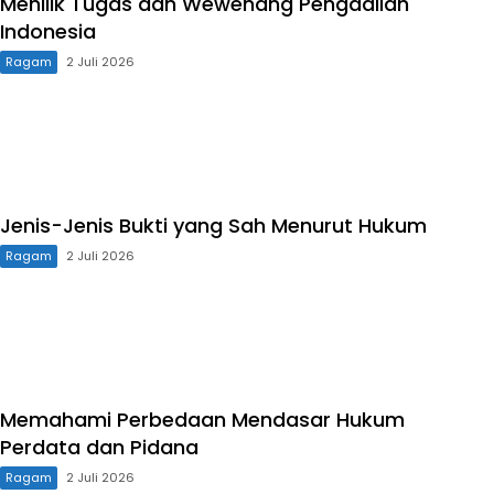
Menilik Tugas dan Wewenang Pengadilan
Indonesia
Ragam
2 Juli 2026
Jenis-Jenis Bukti yang Sah Menurut Hukum
Ragam
2 Juli 2026
Memahami Perbedaan Mendasar Hukum
Perdata dan Pidana
Ragam
2 Juli 2026