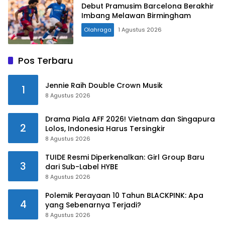
Debut Pramusim Barcelona Berakhir
Imbang Melawan Birmingham
Olahraga
1 Agustus 2026
Pos Terbaru
Jennie Raih Double Crown Musik
1
8 Agustus 2026
Drama Piala AFF 2026! Vietnam dan Singapura
2
Lolos, Indonesia Harus Tersingkir
8 Agustus 2026
TUIDE Resmi Diperkenalkan: Girl Group Baru
3
dari Sub-Label HYBE
8 Agustus 2026
Polemik Perayaan 10 Tahun BLACKPINK: Apa
4
yang Sebenarnya Terjadi?
8 Agustus 2026