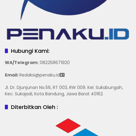
Hubungi Kami:
WA/Telegram
:
082258671920
Email:
Redaksi@penaku.id
Jl. Dr. Djunjunan No.56, RT 003, RW 009. Kel. Sukabungah,
Kec. Sukajadi, Kota Bandung, Jawa Barat 40162
Diterbitkan Oleh :