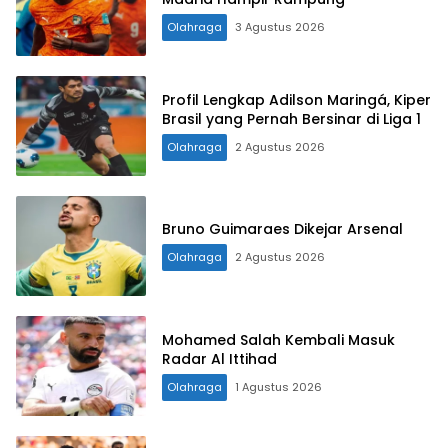
Olahraga
3 Agustus 2026
Profil Lengkap Adilson Maringá, Kiper
Brasil yang Pernah Bersinar di Liga 1
Olahraga
2 Agustus 2026
Bruno Guimaraes Dikejar Arsenal
Olahraga
2 Agustus 2026
Mohamed Salah Kembali Masuk
Radar Al Ittihad
Olahraga
1 Agustus 2026