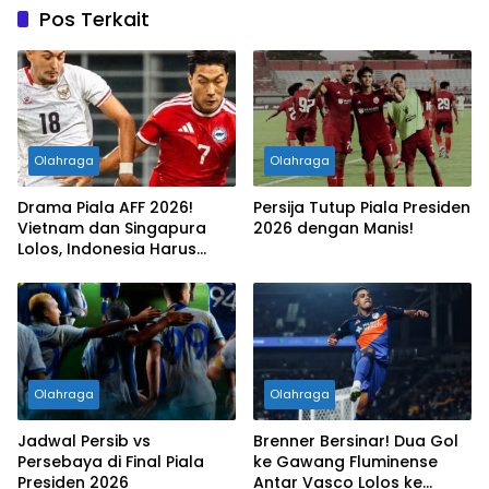
Pos Terkait
Olahraga
Olahraga
Drama Piala AFF 2026!
Persija Tutup Piala Presiden
Vietnam dan Singapura
2026 dengan Manis!
Lolos, Indonesia Harus
Tersingkir
Olahraga
Olahraga
Jadwal Persib vs
Brenner Bersinar! Dua Gol
Persebaya di Final Piala
ke Gawang Fluminense
Presiden 2026
Antar Vasco Lolos ke