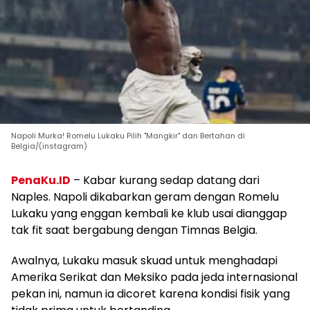
Napoli Murka! Romelu Lukaku Pilih "Mangkir" dan Bertahan di
Belgia/(instagram)
PenaKu.ID
– Kabar kurang sedap datang dari
Naples. Napoli dikabarkan geram dengan Romelu
Lukaku yang enggan kembali ke klub usai dianggap
tak fit saat bergabung dengan Timnas Belgia.
Awalnya, Lukaku masuk skuad untuk menghadapi
Amerika Serikat dan Meksiko pada jeda internasional
pekan ini, namun ia dicoret karena kondisi fisik yang