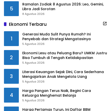
Ramalan Zodiak 8 Agustus 2026: Leo, Gemini,
5
Libra Jadi Sorotan
8 Agustus 2026
Ekonomi Terbaru
Generasi Muda Sulit Punya Rumah? Ini
1
Penyebab dan Strategi Mengatasinya
5 Agustus 2026
Ekonomi Lesu atau Peluang Baru? UMKM Justru
2
Bisa Tumbuh di Tengah Ketidakpastian
5 Agustus 2026
Literasi Keuangan Sejak Dini, Cara Sederhana
3
Mengajarkan Anak Mengelola Uang
5 Agustus 2026
Harga Pangan Terus Naik, Begini Cara
4
Keluarga Menghemat Belanja
5 Agustus 2026
Harga Pertamax Turun, Ini Daftar BBM