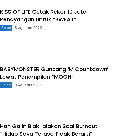
KISS OF LIFE Cetak Rekor 10 Juta
Penayangan untuk “SWEAT”
Seleb
8 Agustus 2026
BABYMONSTER Guncang ‘M Countdown’
Lewat Penampilan “MOON”
Seleb
8 Agustus 2026
Han Ga In Blak-blakan Soal Burnout:
“Hidup Saya Terasa Tidak Berarti”