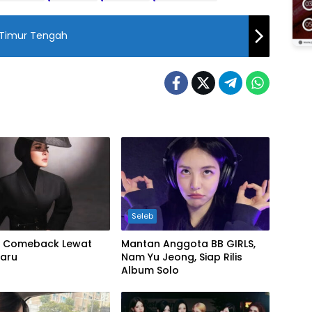
s Timur Tengah
Seleb
ni Comeback Lewat
Mantan Anggota BB GIRLS,
Baru
Nam Yu Jeong, Siap Rilis
Album Solo