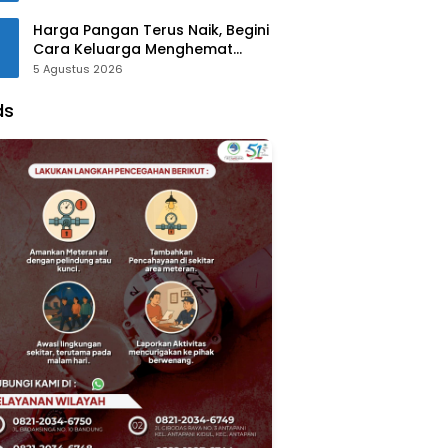
Harga Pangan Terus Naik, Begini
Cara Keluarga Menghemat
Belanja
5 Agustus 2026
ds