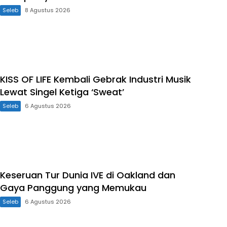
Seleb
8 Agustus 2026
KISS OF LIFE Kembali Gebrak Industri Musik
Lewat Singel Ketiga ‘Sweat’
Seleb
6 Agustus 2026
Keseruan Tur Dunia IVE di Oakland dan
Gaya Panggung yang Memukau
Seleb
6 Agustus 2026