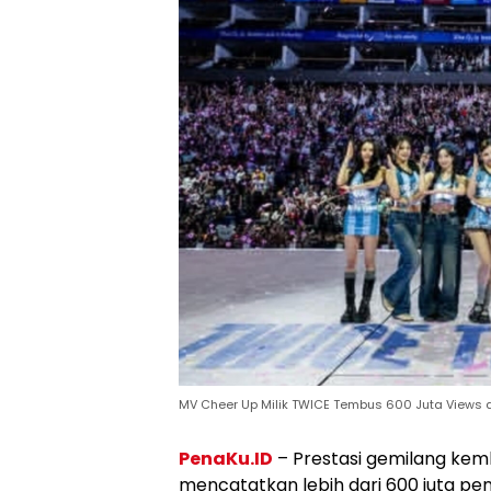
MV Cheer Up Milik TWICE Tembus 600 Juta Views 
PenaKu.ID
– Prestasi gemilang kemb
mencatatkan lebih dari 600 juta pen