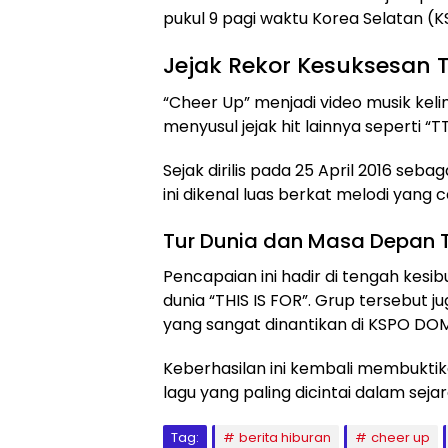
pukul 9 pagi waktu Korea Selatan (K
Jejak Rekor Kesuksesan 
“Cheer Up” menjadi video musik kel
menyusul jejak hit lainnya seperti “T
Sejak dirilis pada 25 April 2016 seb
ini dikenal luas berkat melodi yang c
Tur Dunia dan Masa Depan 
Pencapaian ini hadir di tengah kesi
dunia “THIS IS FOR”. Grup tersebut 
yang sangat dinantikan di KSPO DOME
Keberhasilan ini kembali membuktik
lagu yang paling dicintai dalam seja
Tag:
berita hiburan
cheer up