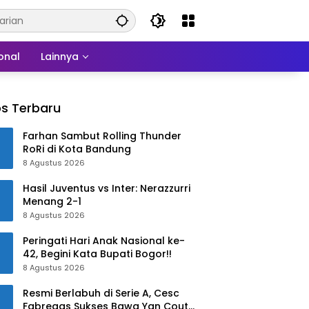
onal
Lainnya
s Terbaru
Farhan Sambut Rolling Thunder
RoRi di Kota Bandung
8 Agustus 2026
Hasil Juventus vs Inter: Nerazzurri
Menang 2-1
8 Agustus 2026
Peringati Hari Anak Nasional ke-
42, Begini Kata Bupati Bogor!!
8 Agustus 2026
Resmi Berlabuh di Serie A, Cesc
Fabregas Sukses Bawa Yan Couto