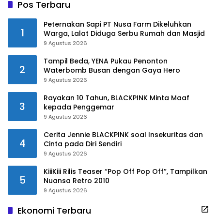
Pos Terbaru
Peternakan Sapi PT Nusa Farm Dikeluhkan
1
Warga, Lalat Diduga Serbu Rumah dan Masjid
9 Agustus 2026
Tampil Beda, YENA Pukau Penonton
2
Waterbomb Busan dengan Gaya Hero
9 Agustus 2026
Rayakan 10 Tahun, BLACKPINK Minta Maaf
3
kepada Penggemar
9 Agustus 2026
Cerita Jennie BLACKPINK soal Insekuritas dan
4
Cinta pada Diri Sendiri
9 Agustus 2026
KiiiKiii Rilis Teaser “Pop Off Pop Off”, Tampilkan
5
Nuansa Retro 2010
9 Agustus 2026
Ekonomi Terbaru