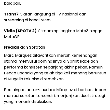
balapan.
Trans7
: Siaran langsung di TV nasional dan
streaming di kanal resmi.
Vidio (SPOTV 2)
: Streaming lengkap Moto3 hingga
MotoGP.
Prediksi dan Sorotan
Marc Márquez difavoritkan meraih kemenangan
utama, menyusul dominasinya di Sprint Race dan
performa konsisten sepanjang akhir pekan. Namun,
Pecco Bagnaia yang telah tiga kali menang beruntun
di Mugello tak bisa diremehkan.
Persaingan antar-saudara Márquez di barisan depan
menjadi sorotan tersendiri, menjanjikan duel strategi
yang menarik disaksikan.