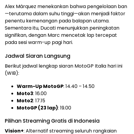
Alex Márquez menekankan bahwa pengelolaan ban
—terutama dalam suhu tinggi—akan menjadi faktor
penentu kemenangan pada balapan utama.
Sementara itu, Ducati menunjukkan peningkatan
signifikan, dengan Marc mencetak lap tercepat
pada sesi warm-up pagi hari.
Jadwal Siaran Langsung
Berikut jadwal lengkap siaran MotoGP Italia hari ini
(WIB):
Warm-Up MotoGP
: 14.40 – 14.50
Moto3
: 16.00
Moto2
: 17.15
MotoGP (23 lap)
: 19.00
Pilihan Streaming Gratis di Indonesia
Vision+
: Alternatif streaming seluruh rangkaian