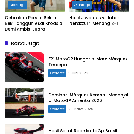
Olahraga
Olahraga
Gebrakan Persib! Rekrut
Hasil Juventus vs Inter:
Bek Tangguh Asal Kroasia
Nerazzurri Menang 2-1
Demi Ambisi Juara
Baca Juga
FP1 MotoGP Hungaria: Marc Márquez
Tercepat
Otomotif
5 Juni 2026
Dominasi Márquez Kembali Menonjol
di MotoGP Amerika 2026
Otomotif
28 Maret 2026
Hasil Sprint Race MotoGp Brasil