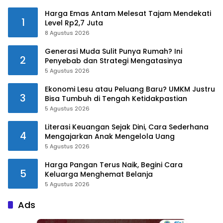
Harga Emas Antam Melesat Tajam Mendekati
1
Level Rp2,7 Juta
8 Agustus 2026
Generasi Muda Sulit Punya Rumah? Ini
2
Penyebab dan Strategi Mengatasinya
5 Agustus 2026
Ekonomi Lesu atau Peluang Baru? UMKM Justru
3
Bisa Tumbuh di Tengah Ketidakpastian
5 Agustus 2026
Literasi Keuangan Sejak Dini, Cara Sederhana
4
Mengajarkan Anak Mengelola Uang
5 Agustus 2026
Harga Pangan Terus Naik, Begini Cara
5
Keluarga Menghemat Belanja
5 Agustus 2026
Ads