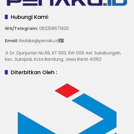
Hubungi Kami:
WA/Telegram
:
082258671920
Email:
Redaksi@penaku.id
Jl. Dr. Djunjunan No.56, RT 003, RW 009. Kel. Sukabungah,
Kec. Sukajadi, Kota Bandung, Jawa Barat 40162
Diterbitkan Oleh :