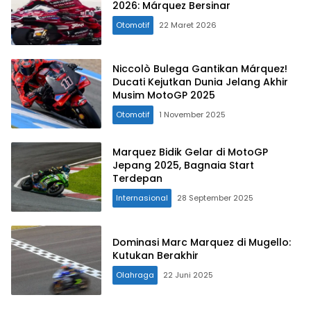
2026: Márquez Bersinar
Otomotif
22 Maret 2026
Niccolò Bulega Gantikan Márquez!
Ducati Kejutkan Dunia Jelang Akhir
Musim MotoGP 2025
Otomotif
1 November 2025
Marquez Bidik Gelar di MotoGP
Jepang 2025, Bagnaia Start
Terdepan
Internasional
28 September 2025
Dominasi Marc Marquez di Mugello:
Kutukan Berakhir
Olahraga
22 Juni 2025