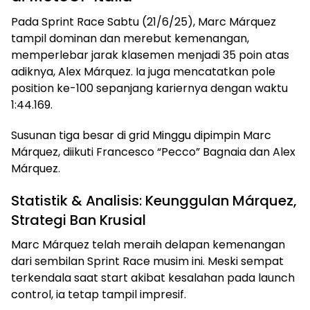
Pada Sprint Race Sabtu (21/6/25), Marc Márquez
tampil dominan dan merebut kemenangan,
memperlebar jarak klasemen menjadi 35 poin atas
adiknya, Alex Márquez. Ia juga mencatatkan pole
position ke-100 sepanjang kariernya dengan waktu
1:44.169.
Susunan tiga besar di grid Minggu dipimpin Marc
Márquez, diikuti Francesco “Pecco” Bagnaia dan Alex
Márquez.
Statistik & Analisis: Keunggulan Márquez,
Strategi Ban Krusial
Marc Márquez telah meraih delapan kemenangan
dari sembilan Sprint Race musim ini. Meski sempat
terkendala saat start akibat kesalahan pada launch
control, ia tetap tampil impresif.