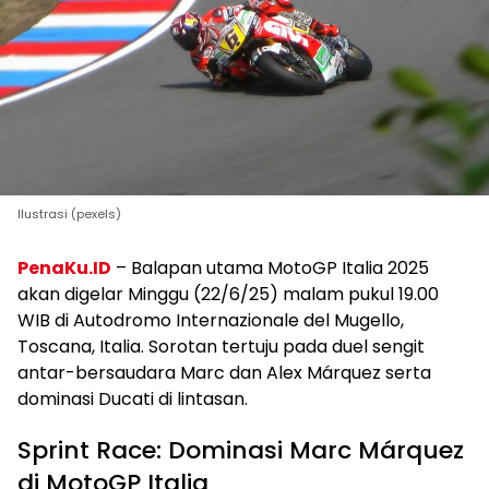
Ilustrasi (pexels)
PenaKu.ID
– Balapan utama MotoGP Italia 2025
akan digelar Minggu (22/6/25) malam pukul 19.00
WIB di Autodromo Internazionale del Mugello,
Toscana, Italia. Sorotan tertuju pada duel sengit
antar-bersaudara Marc dan Alex Márquez serta
dominasi Ducati di lintasan.
Sprint Race: Dominasi Marc Márquez
di MotoGP Italia