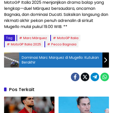
MotoGP Italia 2025 menjanjikan drama balap yang
lengkap—duel Márquez bersaudara, ancaman
Bagnaia, dan dominasi Ducati. Saksikan langsung dan
nikmati akhir pekan penuh adrenalin di sirkuit
Mugello mulai pukul 19.00 WIB. **
Tag:
Marc Márquez
MotoGP Italia
MotoGP Italia 2025
Pecco Bagnaia
Dominasi Marc Marquez di Mugello: Kutukan
Berakhir
Pos Terkait