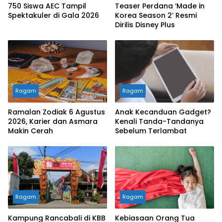
750 Siswa AEC Tampil
Teaser Perdana ‘Made in
Spektakuler di Gala 2026
Korea Season 2’ Resmi
Dirilis Disney Plus
Ragam
Ragam
Ramalan Zodiak 6 Agustus
Anak Kecanduan Gadget?
2026, Karier dan Asmara
Kenali Tanda-Tandanya
Makin Cerah
Sebelum Terlambat
Ragam
Ragam
Kampung Rancabali di KBB
Kebiasaan Orang Tua