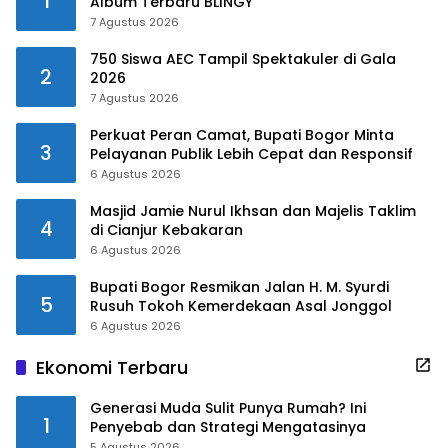
1
Album Terbaru BLINGY
7 Agustus 2026
750 Siswa AEC Tampil Spektakuler di Gala
2
2026
7 Agustus 2026
Perkuat Peran Camat, Bupati Bogor Minta
3
Pelayanan Publik Lebih Cepat dan Responsif
6 Agustus 2026
Masjid Jamie Nurul Ikhsan dan Majelis Taklim
4
di Cianjur Kebakaran
6 Agustus 2026
Bupati Bogor Resmikan Jalan H. M. Syurdi
5
Rusuh Tokoh Kemerdekaan Asal Jonggol
6 Agustus 2026
Ekonomi Terbaru
Generasi Muda Sulit Punya Rumah? Ini
1
Penyebab dan Strategi Mengatasinya
5 Agustus 2026