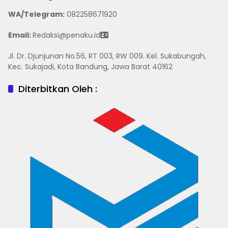
WA/Telegram
:
082258671920
Email:
Redaksi@penaku.id
Jl. Dr. Djunjunan No.56, RT 003, RW 009. Kel. Sukabungah,
Kec. Sukajadi, Kota Bandung, Jawa Barat 40162
Diterbitkan Oleh :