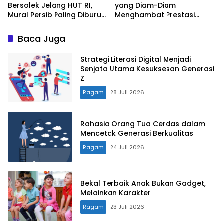
Bersolek Jelang HUT RI,
yang Diam-Diam
Mural Persib Paling Diburu
Menghambat Prestasi
Pengunjung
Anak
Baca Juga
Strategi Literasi Digital Menjadi
Senjata Utama Kesuksesan Generasi
Z
Ragam
28 Juli 2026
Rahasia Orang Tua Cerdas dalam
Mencetak Generasi Berkualitas
Ragam
24 Juli 2026
Bekal Terbaik Anak Bukan Gadget,
Melainkan Karakter
Ragam
23 Juli 2026