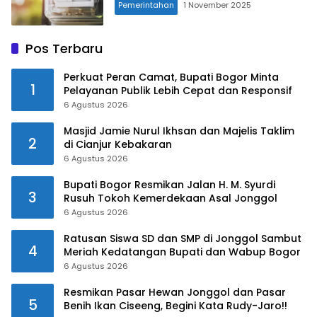
Pemerintahan
1 November 2025
Pos Terbaru
Perkuat Peran Camat, Bupati Bogor Minta
1
Pelayanan Publik Lebih Cepat dan Responsif
6 Agustus 2026
Masjid Jamie Nurul Ikhsan dan Majelis Taklim
2
di Cianjur Kebakaran
6 Agustus 2026
Bupati Bogor Resmikan Jalan H. M. Syurdi
3
Rusuh Tokoh Kemerdekaan Asal Jonggol
6 Agustus 2026
Ratusan Siswa SD dan SMP di Jonggol Sambut
4
Meriah Kedatangan Bupati dan Wabup Bogor
6 Agustus 2026
Resmikan Pasar Hewan Jonggol dan Pasar
5
Benih Ikan Ciseeng, Begini Kata Rudy-Jaro!!