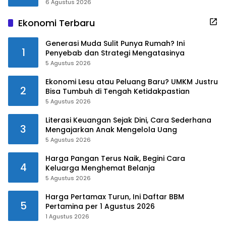
6 Agustus 2026
Ekonomi Terbaru
Generasi Muda Sulit Punya Rumah? Ini
1
Penyebab dan Strategi Mengatasinya
5 Agustus 2026
Ekonomi Lesu atau Peluang Baru? UMKM Justru
2
Bisa Tumbuh di Tengah Ketidakpastian
5 Agustus 2026
Literasi Keuangan Sejak Dini, Cara Sederhana
3
Mengajarkan Anak Mengelola Uang
5 Agustus 2026
Harga Pangan Terus Naik, Begini Cara
4
Keluarga Menghemat Belanja
5 Agustus 2026
Harga Pertamax Turun, Ini Daftar BBM
5
Pertamina per 1 Agustus 2026
1 Agustus 2026