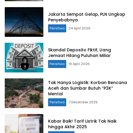
Jakarta Sempat Gelap, PLN Ungkap
Penyebabnya
Peristiwa
24 April 2026
Skandal Deposito Fiktif, Uang
Jemaat Hilang Puluhan Miliar
Peristiwa
19 April 2026
Tak Hanya Logistik: Korban Bencana
Aceh dan Sumbar Butuh “P3K”
Mental
Peristiwa
7 Desember 2025
Kabar Baik! Tarif Listrik Tak Naik
hingga Akhir 2025