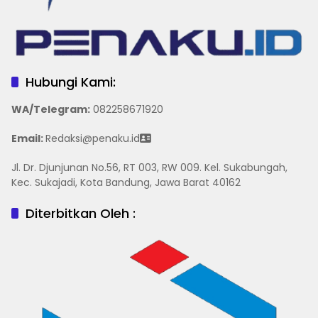
Hubungi Kami:
WA/Telegram
:
082258671920
Email:
Redaksi@penaku.id
Jl. Dr. Djunjunan No.56, RT 003, RW 009. Kel. Sukabungah,
Kec. Sukajadi, Kota Bandung, Jawa Barat 40162
Diterbitkan Oleh :