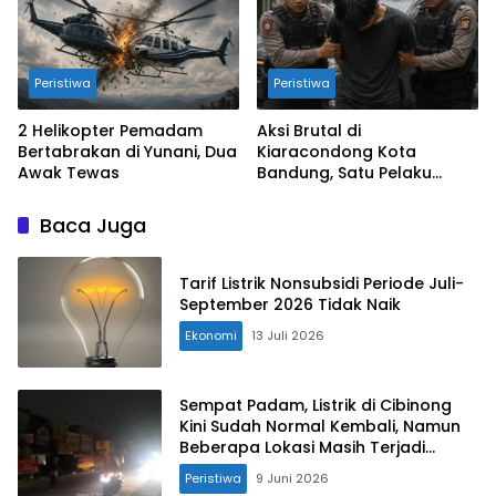
Peristiwa
Peristiwa
2 Helikopter Pemadam
Aksi Brutal di
Bertabrakan di Yunani, Dua
Kiaracondong Kota
Awak Tewas
Bandung, Satu Pelaku
Ditangkap, Lainnya Diburu
Baca Juga
Tarif Listrik Nonsubsidi Periode Juli-
September 2026 Tidak Naik
Ekonomi
13 Juli 2026
Sempat Padam, Listrik di Cibinong
Kini Sudah Normal Kembali, Namun
Beberapa Lokasi Masih Terjadi
Pemadaman
Peristiwa
9 Juni 2026