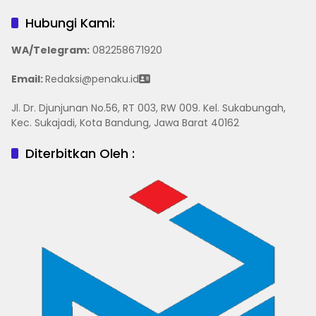
Hubungi Kami:
WA/Telegram
:
082258671920
Email:
Redaksi@penaku.id
Jl. Dr. Djunjunan No.56, RT 003, RW 009. Kel. Sukabungah,
Kec. Sukajadi, Kota Bandung, Jawa Barat 40162
Diterbitkan Oleh :