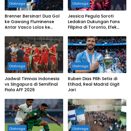
Olahraga
Olahraga
Brenner Bersinar! Dua Gol
Jessica Pegula Soroti
ke Gawang Fluminense
Ledakan Dukungan Fans
Antar Vasco Lolos ke
Filipina di Toronto, Efek
Perempat Final Copa do
Alexandra Eala Makin
Brasil
Terasa
Olahraga
Olahraga
Jadwal Timnas Indonesia
Ruben Dias Pilih Setia di
vs Singapura di Semifinal
Etihad, Real Madrid Gigit
Piala AFF 2026
Jari
Olahraga
Olahraga