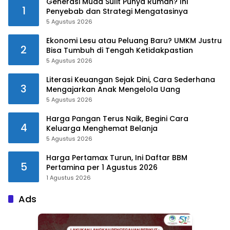
Generasi Muda Sulit Punya Rumah? Ini
1
Penyebab dan Strategi Mengatasinya
5 Agustus 2026
Ekonomi Lesu atau Peluang Baru? UMKM Justru
2
Bisa Tumbuh di Tengah Ketidakpastian
5 Agustus 2026
Literasi Keuangan Sejak Dini, Cara Sederhana
3
Mengajarkan Anak Mengelola Uang
5 Agustus 2026
Harga Pangan Terus Naik, Begini Cara
4
Keluarga Menghemat Belanja
5 Agustus 2026
Harga Pertamax Turun, Ini Daftar BBM
5
Pertamina per 1 Agustus 2026
1 Agustus 2026
Ads