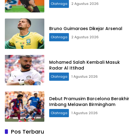
Olahraga
2 Agustus 2026
Bruno Guimaraes Dikejar Arsenal
Olahraga
2 Agustus 2026
Mohamed Salah Kembali Masuk
Radar Al Ittihad
Olahraga
1 Agustus 2026
Debut Pramusim Barcelona Berakhir
Imbang Melawan Birmingham
Olahraga
1 Agustus 2026
Pos Terbaru