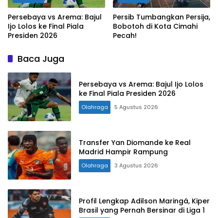
Persebaya vs Arema: Bajul
Persib Tumbangkan Persija,
Ijo Lolos ke Final Piala
Bobotoh di Kota Cimahi
Presiden 2026
Pecah!
Baca Juga
Persebaya vs Arema: Bajul Ijo Lolos
ke Final Piala Presiden 2026
Olahraga
5 Agustus 2026
Transfer Yan Diomande ke Real
Madrid Hampir Rampung
Olahraga
3 Agustus 2026
Profil Lengkap Adilson Maringá, Kiper
Brasil yang Pernah Bersinar di Liga 1