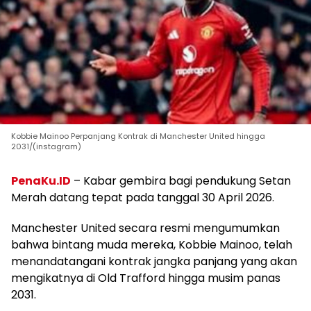
Kobbie Mainoo Perpanjang Kontrak di Manchester United hingga
2031/(instagram)
PenaKu.ID
– Kabar gembira bagi pendukung Setan
Merah datang tepat pada tanggal 30 April 2026.
Manchester United secara resmi mengumumkan
bahwa bintang muda mereka, Kobbie Mainoo, telah
menandatangani kontrak jangka panjang yang akan
mengikatnya di Old Trafford hingga musim panas
2031.