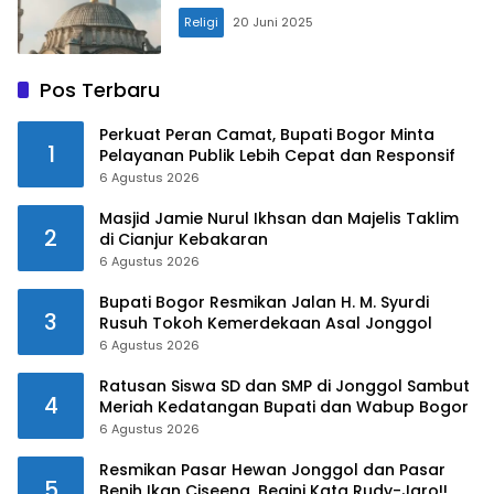
Religi
20 Juni 2025
Pos Terbaru
Perkuat Peran Camat, Bupati Bogor Minta
1
Pelayanan Publik Lebih Cepat dan Responsif
6 Agustus 2026
Masjid Jamie Nurul Ikhsan dan Majelis Taklim
2
di Cianjur Kebakaran
6 Agustus 2026
Bupati Bogor Resmikan Jalan H. M. Syurdi
3
Rusuh Tokoh Kemerdekaan Asal Jonggol
6 Agustus 2026
Ratusan Siswa SD dan SMP di Jonggol Sambut
4
Meriah Kedatangan Bupati dan Wabup Bogor
6 Agustus 2026
Resmikan Pasar Hewan Jonggol dan Pasar
5
Benih Ikan Ciseeng, Begini Kata Rudy-Jaro!!