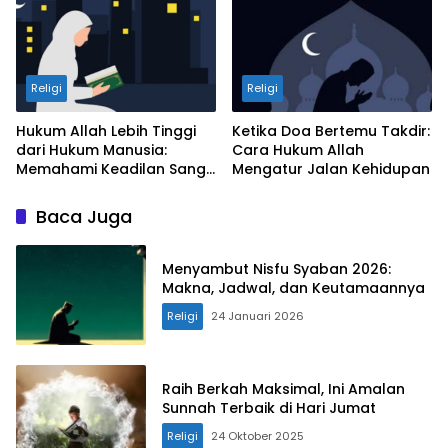
Religi
Religi
Hukum Allah Lebih Tinggi
Ketika Doa Bertemu Takdir:
dari Hukum Manusia:
Cara Hukum Allah
Memahami Keadilan Sang
Mengatur Jalan Kehidupan
Pencipta
Baca Juga
Menyambut Nisfu Syaban 2026:
Makna, Jadwal, dan Keutamaannya
Religi
24 Januari 2026
Raih Berkah Maksimal, Ini Amalan
Sunnah Terbaik di Hari Jumat
Religi
24 Oktober 2025