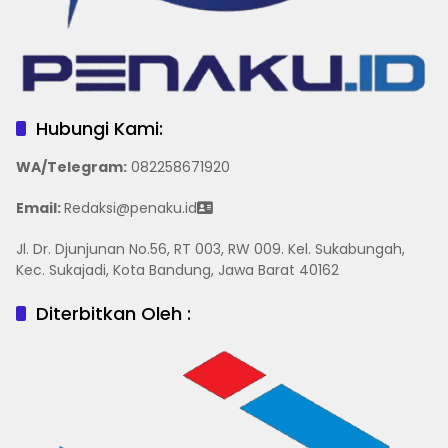
Hubungi Kami:
WA/Telegram
:
082258671920
Email:
Redaksi@penaku.id
Jl. Dr. Djunjunan No.56, RT 003, RW 009. Kel. Sukabungah,
Kec. Sukajadi, Kota Bandung, Jawa Barat 40162
Diterbitkan Oleh :