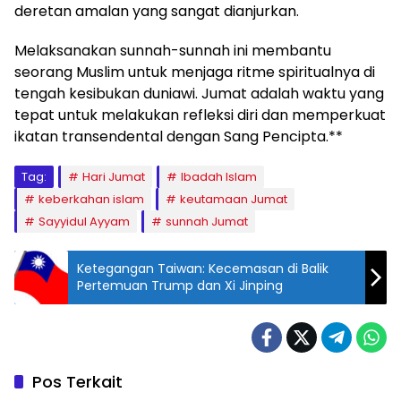
deretan amalan yang sangat dianjurkan.
Melaksanakan sunnah-sunnah ini membantu
seorang Muslim untuk menjaga ritme spiritualnya di
tengah kesibukan duniawi. Jumat adalah waktu yang
tepat untuk melakukan refleksi diri dan memperkuat
ikatan transendental dengan Sang Pencipta.**
Tag:
Hari Jumat
Ibadah Islam
keberkahan islam
keutamaan Jumat
Sayyidul Ayyam
sunnah Jumat
Ketegangan Taiwan: Kecemasan di Balik
Pertemuan Trump dan Xi Jinping
Pos Terkait