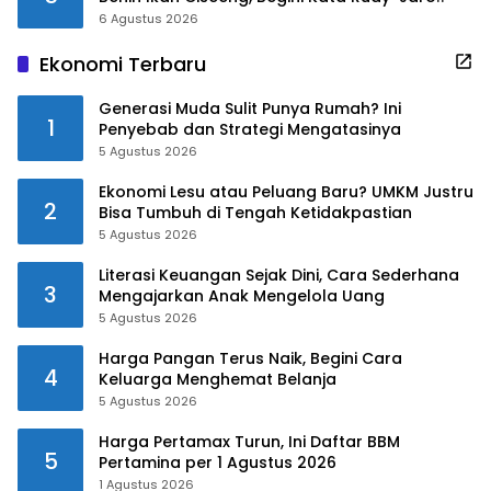
6 Agustus 2026
Ekonomi Terbaru
Generasi Muda Sulit Punya Rumah? Ini
1
Penyebab dan Strategi Mengatasinya
5 Agustus 2026
Ekonomi Lesu atau Peluang Baru? UMKM Justru
2
Bisa Tumbuh di Tengah Ketidakpastian
5 Agustus 2026
Literasi Keuangan Sejak Dini, Cara Sederhana
3
Mengajarkan Anak Mengelola Uang
5 Agustus 2026
Harga Pangan Terus Naik, Begini Cara
4
Keluarga Menghemat Belanja
5 Agustus 2026
Harga Pertamax Turun, Ini Daftar BBM
5
Pertamina per 1 Agustus 2026
1 Agustus 2026