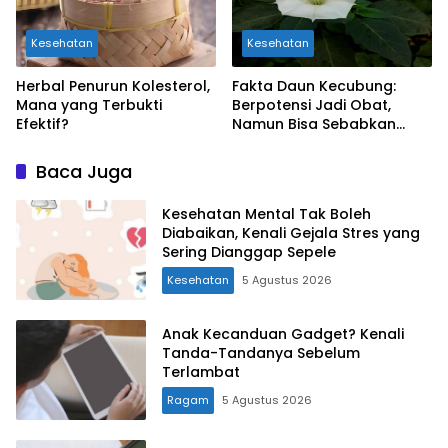
Kesehatan
Kesehatan
Herbal Penurun Kolesterol,
Fakta Daun Kecubung:
Mana yang Terbukti
Berpotensi Jadi Obat,
Efektif?
Namun Bisa Sebabkan
Keracunan
Baca Juga
Kesehatan Mental Tak Boleh
Diabaikan, Kenali Gejala Stres yang
Sering Dianggap Sepele
Kesehatan
5 Agustus 2026
Anak Kecanduan Gadget? Kenali
Tanda-Tandanya Sebelum
Terlambat
Ragam
5 Agustus 2026