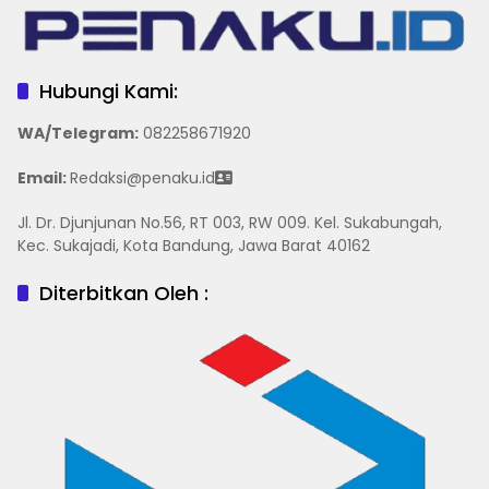
Hubungi Kami:
WA/Telegram
:
082258671920
Email:
Redaksi@penaku.id
Jl. Dr. Djunjunan No.56, RT 003, RW 009. Kel. Sukabungah,
Kec. Sukajadi, Kota Bandung, Jawa Barat 40162
Diterbitkan Oleh :