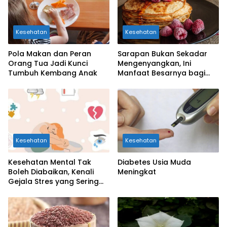
Kesehatan
Kesehatan
Pola Makan dan Peran
Sarapan Bukan Sekadar
Orang Tua Jadi Kunci
Mengenyangkan, Ini
Tumbuh Kembang Anak
Manfaat Besarnya bagi
Kesehatan Otak Anak
Kesehatan
Kesehatan
Kesehatan Mental Tak
Diabetes Usia Muda
Boleh Diabaikan, Kenali
Meningkat
Gejala Stres yang Sering
Dianggap Sepele