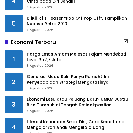
4
Cinta pada Diri Sendiri
9 Agustus 2026
KiiiKiii Rilis Teaser “Pop Off Pop Off”, Tampilkan
5
Nuansa Retro 2010
9 Agustus 2026
Ekonomi Terbaru
Harga Emas Antam Melesat Tajam Mendekati
1
Level Rp2,7 Juta
8 Agustus 2026
Generasi Muda Sulit Punya Rumah? Ini
2
Penyebab dan Strategi Mengatasinya
5 Agustus 2026
Ekonomi Lesu atau Peluang Baru? UMKM Justru
3
Bisa Tumbuh di Tengah Ketidakpastian
5 Agustus 2026
Literasi Keuangan Sejak Dini, Cara Sederhana
4
Mengajarkan Anak Mengelola Uang