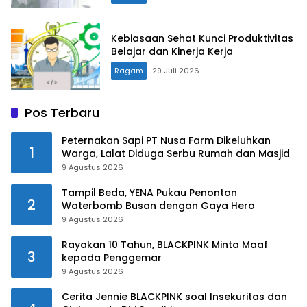
Kebiasaan Sehat Kunci Produktivitas
Belajar dan Kinerja Kerja
Ragam
29 Juli 2026
Pos Terbaru
Peternakan Sapi PT Nusa Farm Dikeluhkan
1
Warga, Lalat Diduga Serbu Rumah dan Masjid
9 Agustus 2026
Tampil Beda, YENA Pukau Penonton
2
Waterbomb Busan dengan Gaya Hero
9 Agustus 2026
Rayakan 10 Tahun, BLACKPINK Minta Maaf
3
kepada Penggemar
9 Agustus 2026
Cerita Jennie BLACKPINK soal Insekuritas dan