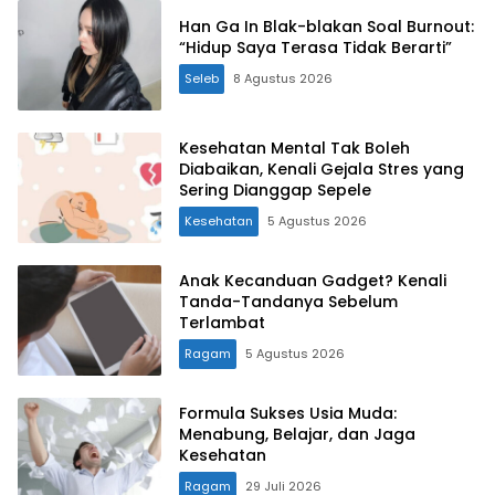
Han Ga In Blak-blakan Soal Burnout:
“Hidup Saya Terasa Tidak Berarti”
Seleb
8 Agustus 2026
Kesehatan Mental Tak Boleh
Diabaikan, Kenali Gejala Stres yang
Sering Dianggap Sepele
Kesehatan
5 Agustus 2026
Anak Kecanduan Gadget? Kenali
Tanda-Tandanya Sebelum
Terlambat
Ragam
5 Agustus 2026
Formula Sukses Usia Muda:
Menabung, Belajar, dan Jaga
Kesehatan
Ragam
29 Juli 2026