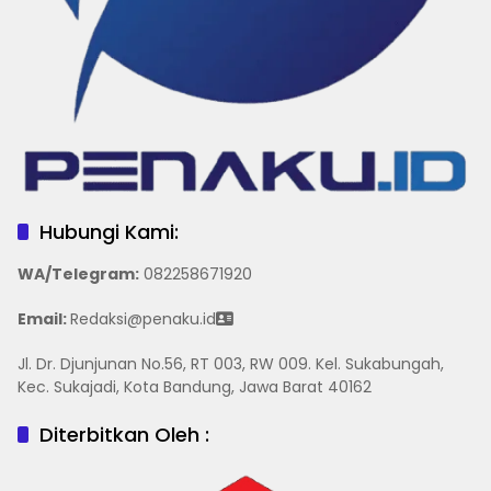
Hubungi Kami:
WA/Telegram
:
082258671920
Email:
Redaksi@penaku.id
Jl. Dr. Djunjunan No.56, RT 003, RW 009. Kel. Sukabungah,
Kec. Sukajadi, Kota Bandung, Jawa Barat 40162
Diterbitkan Oleh :