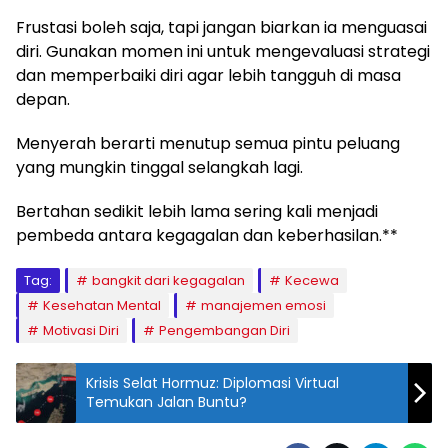
Frustasi boleh saja, tapi jangan biarkan ia menguasai
diri. Gunakan momen ini untuk mengevaluasi strategi
dan memperbaiki diri agar lebih tangguh di masa
depan.
Menyerah berarti menutup semua pintu peluang
yang mungkin tinggal selangkah lagi.
Bertahan sedikit lebih lama sering kali menjadi
pembeda antara kegagalan dan keberhasilan.**
Tag:
bangkit dari kegagalan
Kecewa
Kesehatan Mental
manajemen emosi
Motivasi Diri
Pengembangan Diri
Krisis Selat Hormuz: Diplomasi Virtual
Temukan Jalan Buntu?