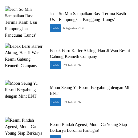
Jeon So Min Sampaikan Rasa Terima Kasih
Usai Rampungkan Panggung ‘Lungs’
Seleb
6 Agustus 2026
Babak Baru Karier Akting, Han Ji Wan Resmi
Gabung Kenneth Company
Seleb
29 Juli 2026
Moon Seung Yu Resmi Bergabung dengan Mint
ENT
Seleb
19 Juli 2026
Resmi Pindah Agensi, Moon Ga Young Siap
Berkarya Bersama Fantagio!