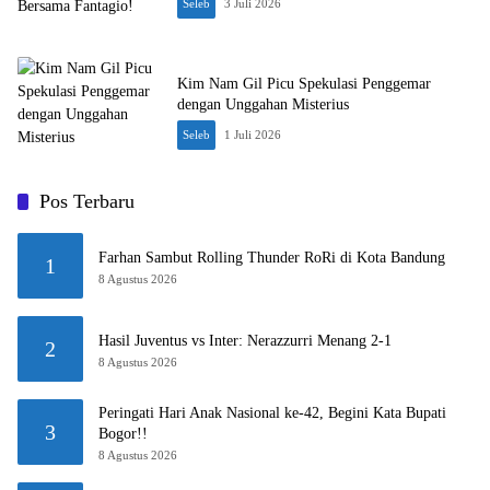
Seleb
3 Juli 2026
Kim Nam Gil Picu Spekulasi Penggemar
dengan Unggahan Misterius
Seleb
1 Juli 2026
Pos Terbaru
Farhan Sambut Rolling Thunder RoRi di Kota Bandung
1
8 Agustus 2026
Hasil Juventus vs Inter: Nerazzurri Menang 2-1
2
8 Agustus 2026
Peringati Hari Anak Nasional ke-42, Begini Kata Bupati
3
Bogor!!
8 Agustus 2026