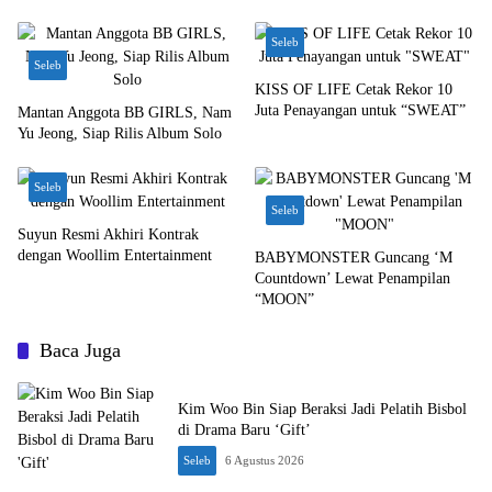
Seleb
Seleb
KISS OF LIFE Cetak Rekor 10
Juta Penayangan untuk “SWEAT”
Mantan Anggota BB GIRLS, Nam
Yu Jeong, Siap Rilis Album Solo
Seleb
Seleb
Suyun Resmi Akhiri Kontrak
dengan Woollim Entertainment
BABYMONSTER Guncang ‘M
Countdown’ Lewat Penampilan
“MOON”
Baca Juga
Kim Woo Bin Siap Beraksi Jadi Pelatih Bisbol
di Drama Baru ‘Gift’
Seleb
6 Agustus 2026