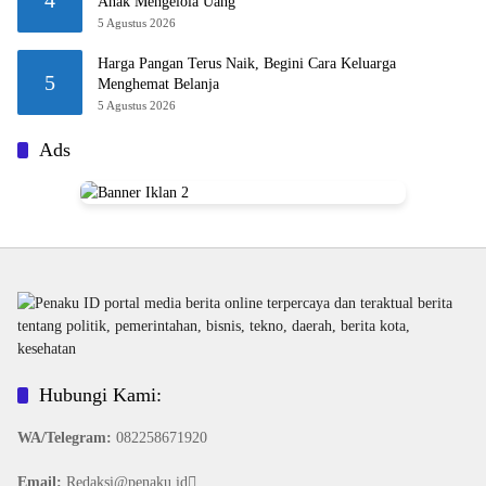
4
Anak Mengelola Uang
5 Agustus 2026
Harga Pangan Terus Naik, Begini Cara Keluarga
5
Menghemat Belanja
5 Agustus 2026
Ads
Hubungi Kami:
WA/Telegram
:
082258671920
Email:
Redaksi@penaku.id