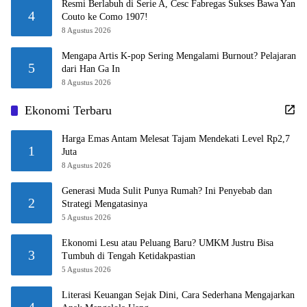
Resmi Berlabuh di Serie A, Cesc Fabregas Sukses Bawa Yan
4
Couto ke Como 1907!
8 Agustus 2026
Mengapa Artis K-pop Sering Mengalami Burnout? Pelajaran
5
dari Han Ga In
8 Agustus 2026
Ekonomi Terbaru
Harga Emas Antam Melesat Tajam Mendekati Level Rp2,7
1
Juta
8 Agustus 2026
Generasi Muda Sulit Punya Rumah? Ini Penyebab dan
2
Strategi Mengatasinya
5 Agustus 2026
Ekonomi Lesu atau Peluang Baru? UMKM Justru Bisa
3
Tumbuh di Tengah Ketidakpastian
5 Agustus 2026
Literasi Keuangan Sejak Dini, Cara Sederhana Mengajarkan