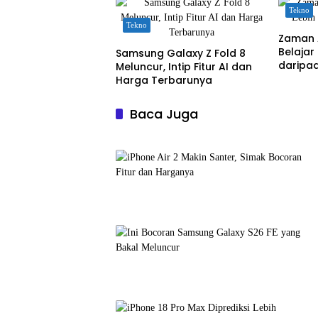
Tekno
Tekno
Zaman 
Belajar
Samsung Galaxy Z Fold 8
daripa
Meluncur, Intip Fitur AI dan
Harga Terbarunya
Baca Juga