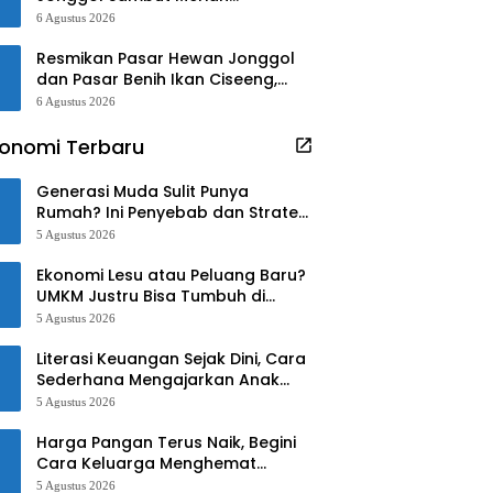
Kedatangan Bupati dan Wabup
6 Agustus 2026
Bogor
Resmikan Pasar Hewan Jonggol
dan Pasar Benih Ikan Ciseeng,
Begini Kata Rudy-Jaro!!
6 Agustus 2026
onomi Terbaru
Generasi Muda Sulit Punya
Rumah? Ini Penyebab dan Strategi
Mengatasinya
5 Agustus 2026
Ekonomi Lesu atau Peluang Baru?
UMKM Justru Bisa Tumbuh di
Tengah Ketidakpastian
5 Agustus 2026
Literasi Keuangan Sejak Dini, Cara
Sederhana Mengajarkan Anak
Mengelola Uang
5 Agustus 2026
Harga Pangan Terus Naik, Begini
Cara Keluarga Menghemat
Belanja
5 Agustus 2026