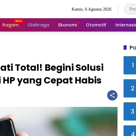
Kamis, 6 Agustus 2026
Ragam
Olahraga
Ekonomi
Otomotif
Internasi
Po
1
i Total! Begini Solusi
 HP yang Cepat Habis
2
3
4