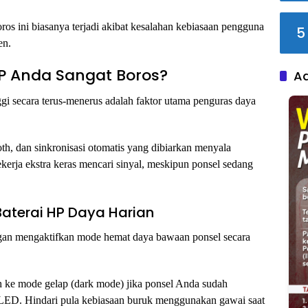
ros ini biasanya terjadi akibat kesalahan kebiasaan pengguna
5
en.
P Anda Sangat Boros?
A
ggi secara terus-menerus adalah faktor utama penguras daya
ooth, dan sinkronisasi otomatis yang dibiarkan menyala
erja ekstra keras mencari sinyal, meskipun ponsel sedang
aterai HP Daya Harian
gan mengaktifkan mode hemat daya bawaan ponsel secara
ih ke mode gelap (dark mode) jika ponsel Anda sudah
D. Hindari pula kebiasaan buruk menggunakan gawai saat