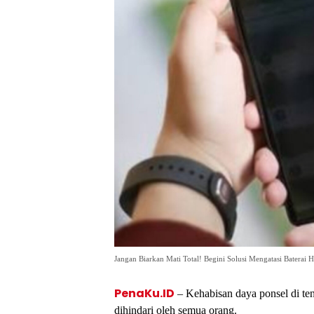
Jangan Biarkan Mati Total! Begini Solusi Mengatasi Baterai 
PenaKu.ID
– Kehabisan daya ponsel di te
dihindari oleh semua orang.