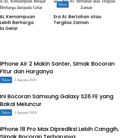
Tekno
AI, Kemampuan
Era AI: Bertahan atau
 Lebih Berharga
Tergilas Zaman
da Gelar
iPhone Air 2 Makin Santer, Simak Bocoran
Fitur dan Harganya
Tekno
3 Agustus 2026
Ini Bocoran Samsung Galaxy S26 FE yang
Bakal Meluncur
Tekno
1 Agustus 2026
iPhone 18 Pro Max Diprediksi Lebih Canggih,
Simak Bocoran Terbarunya