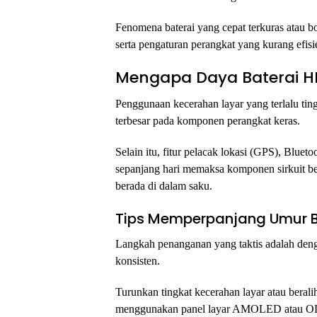
Fenomena baterai yang cepat terkuras atau bo
serta pengaturan perangkat yang kurang efisi
Mengapa Daya Baterai H
Penggunaan kecerahan layar yang terlalu tin
terbesar pada komponen perangkat keras.
Selain itu, fitur pelacak lokasi (GPS), Bluet
sepanjang hari memaksa komponen sirkuit bek
berada di dalam saku.
Tips Memperpanjang Umur B
Langkah penanganan yang taktis adalah den
konsisten.
Turunkan tingkat kecerahan layar atau beral
menggunakan panel layar AMOLED atau OLE