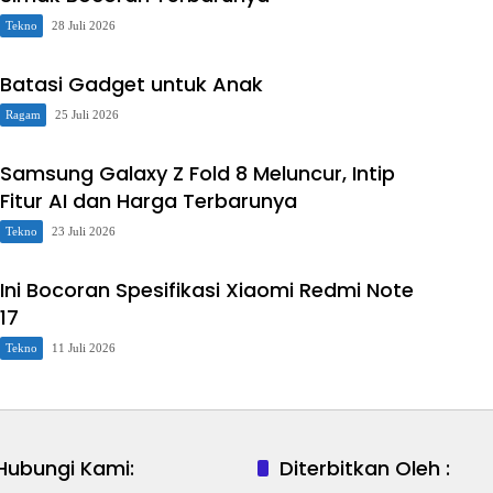
Tekno
28 Juli 2026
Batasi Gadget untuk Anak
Ragam
25 Juli 2026
Samsung Galaxy Z Fold 8 Meluncur, Intip
Fitur AI dan Harga Terbarunya
Tekno
23 Juli 2026
Ini Bocoran Spesifikasi Xiaomi Redmi Note
17
Tekno
11 Juli 2026
Hubungi Kami:
Diterbitkan Oleh :