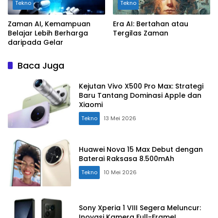
Tekno
Tekno
Zaman AI, Kemampuan
Era AI: Bertahan atau
Belajar Lebih Berharga
Tergilas Zaman
daripada Gelar
Baca Juga
Kejutan Vivo X500 Pro Max: Strategi
Baru Tantang Dominasi Apple dan
Xiaomi
Tekno
13 Mei 2026
Huawei Nova 15 Max Debut dengan
Baterai Raksasa 8.500mAh
Tekno
10 Mei 2026
Sony Xperia 1 VIII Segera Meluncur:
Inovasi Kamera Full-Frame!