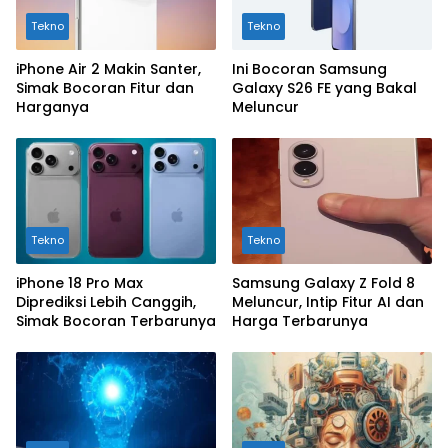
Tekno
Tekno
iPhone Air 2 Makin Santer,
Ini Bocoran Samsung
Simak Bocoran Fitur dan
Galaxy S26 FE yang Bakal
Harganya
Meluncur
Tekno
Tekno
iPhone 18 Pro Max
Samsung Galaxy Z Fold 8
Diprediksi Lebih Canggih,
Meluncur, Intip Fitur AI dan
Simak Bocoran Terbarunya
Harga Terbarunya