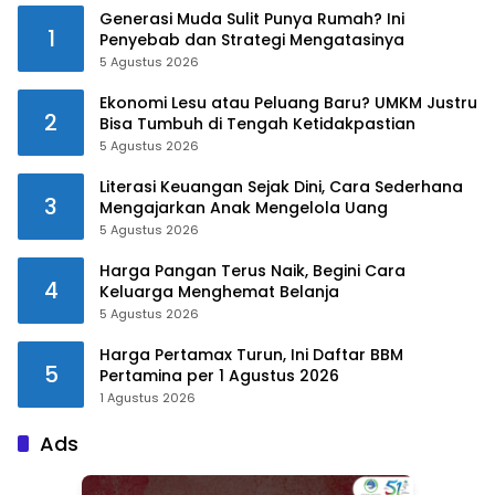
Generasi Muda Sulit Punya Rumah? Ini
1
Penyebab dan Strategi Mengatasinya
5 Agustus 2026
Ekonomi Lesu atau Peluang Baru? UMKM Justru
2
Bisa Tumbuh di Tengah Ketidakpastian
5 Agustus 2026
Literasi Keuangan Sejak Dini, Cara Sederhana
3
Mengajarkan Anak Mengelola Uang
5 Agustus 2026
Harga Pangan Terus Naik, Begini Cara
4
Keluarga Menghemat Belanja
5 Agustus 2026
Harga Pertamax Turun, Ini Daftar BBM
5
Pertamina per 1 Agustus 2026
1 Agustus 2026
Ads