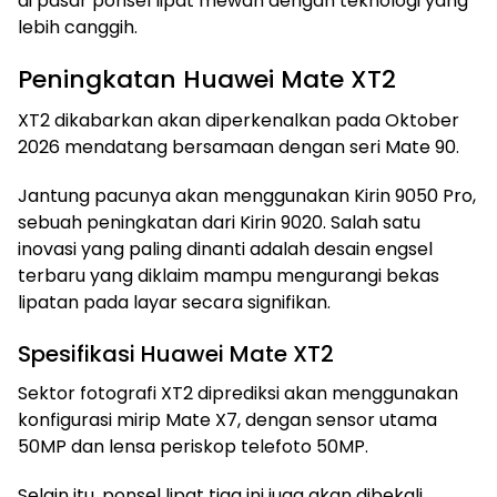
di pasar ponsel lipat mewah dengan teknologi yang
lebih canggih.
Peningkatan Huawei Mate XT2
XT2 dikabarkan akan diperkenalkan pada Oktober
2026 mendatang bersamaan dengan seri Mate 90.
Jantung pacunya akan menggunakan Kirin 9050 Pro,
sebuah peningkatan dari Kirin 9020. Salah satu
inovasi yang paling dinanti adalah desain engsel
terbaru yang diklaim mampu mengurangi bekas
lipatan pada layar secara signifikan.
Spesifikasi Huawei Mate XT2
Sektor fotografi XT2 diprediksi akan menggunakan
konfigurasi mirip Mate X7, dengan sensor utama
50MP dan lensa periskop telefoto 50MP.
Selain itu, ponsel lipat tiga ini juga akan dibekali