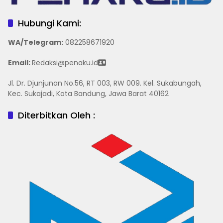
Hubungi Kami:
WA/Telegram
:
082258671920
Email:
Redaksi@penaku.id
Jl. Dr. Djunjunan No.56, RT 003, RW 009. Kel. Sukabungah,
Kec. Sukajadi, Kota Bandung, Jawa Barat 40162
Diterbitkan Oleh :