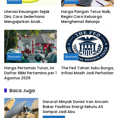
Ekonomi
Ekonomi
Literasi Keuangan Sejak
Harga Pangan Terus Naik,
Dini, Cara Sederhana
Begini Cara Keluarga
Mengajarkan Anak
Menghemat Belanja
Mengelola Uang
Ekonomi
Ekonomi
Harga Pertamax Turun, Ini
The Fed Tahan Suku Bunga,
Daftar BBM Pertamina per 1
Inflasi Masih Jadi Perhatian
Agustus 2026
Baca Juga
Darurat Minyak Dunia! Iran Ancam
Bakar Fasilitas Energi Sekutu AS
Sampai Jadi Abu