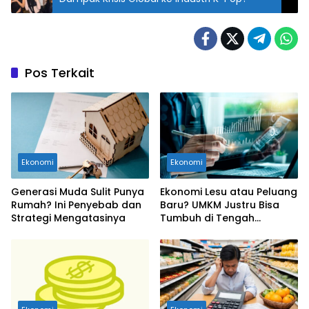
Pos Terkait
Ekonomi
Ekonomi
Generasi Muda Sulit Punya
Ekonomi Lesu atau Peluang
Rumah? Ini Penyebab dan
Baru? UMKM Justru Bisa
Strategi Mengatasinya
Tumbuh di Tengah
Ketidakpastian