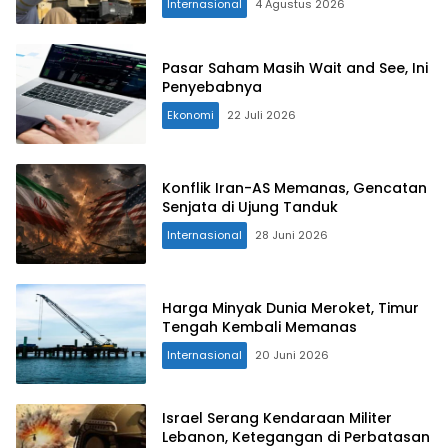
Internasional
4 Agustus 2026
Pasar Saham Masih Wait and See, Ini
Penyebabnya
Ekonomi
22 Juli 2026
Konflik Iran-AS Memanas, Gencatan
Senjata di Ujung Tanduk
Internasional
28 Juni 2026
Harga Minyak Dunia Meroket, Timur
Tengah Kembali Memanas
Internasional
20 Juni 2026
Israel Serang Kendaraan Militer
Lebanon, Ketegangan di Perbatasan