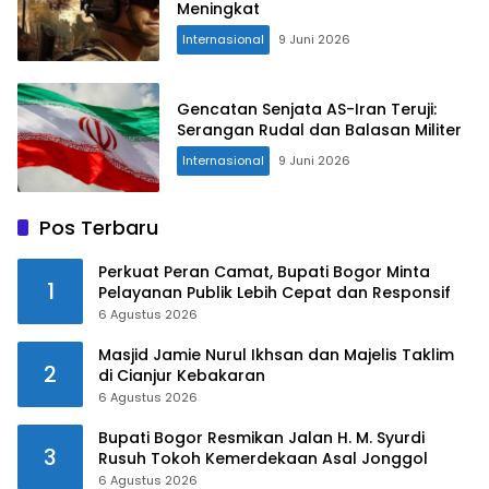
Meningkat
Internasional
9 Juni 2026
Gencatan Senjata AS-Iran Teruji:
Serangan Rudal dan Balasan Militer
Internasional
9 Juni 2026
Pos Terbaru
Perkuat Peran Camat, Bupati Bogor Minta
1
Pelayanan Publik Lebih Cepat dan Responsif
6 Agustus 2026
Masjid Jamie Nurul Ikhsan dan Majelis Taklim
2
di Cianjur Kebakaran
6 Agustus 2026
Bupati Bogor Resmikan Jalan H. M. Syurdi
3
Rusuh Tokoh Kemerdekaan Asal Jonggol
6 Agustus 2026