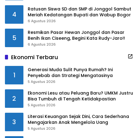
Ratusan Siswa SD dan SMP di Jonggol Sambut
4
Meriah Kedatangan Bupati dan Wabup Bogor
6 Agustus 2026
Resmikan Pasar Hewan Jonggol dan Pasar
5
Benih Ikan Ciseeng, Begini Kata Rudy-Jaro!!
6 Agustus 2026
Ekonomi Terbaru
Generasi Muda Sulit Punya Rumah? Ini
1
Penyebab dan Strategi Mengatasinya
5 Agustus 2026
Ekonomi Lesu atau Peluang Baru? UMKM Justru
2
Bisa Tumbuh di Tengah Ketidakpastian
5 Agustus 2026
Literasi Keuangan Sejak Dini, Cara Sederhana
3
Mengajarkan Anak Mengelola Uang
5 Agustus 2026