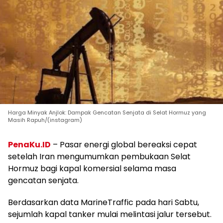
Harga Minyak Anjlok: Dampak Gencatan Senjata di Selat Hormuz yang
Masih Rapuh/(instagram)
PenaKu.ID
– Pasar energi global bereaksi cepat
setelah Iran mengumumkan pembukaan Selat
Hormuz bagi kapal komersial selama masa
gencatan senjata.
Berdasarkan data MarineTraffic pada hari Sabtu,
sejumlah kapal tanker mulai melintasi jalur tersebut.