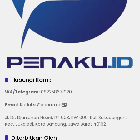
Hubungi Kami:
WA/Telegram
:
082258671920
Email:
Redaksi@penaku.id
Jl. Dr. Djunjunan No.56, RT 003, RW 009. Kel. Sukabungah,
Kec. Sukajadi, Kota Bandung, Jawa Barat 40162
Diterbitkan Oleh :