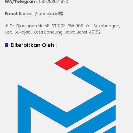
WA/Telegram
:
082258671920
Email:
Redaksi@penaku.id
Jl. Dr. Djunjunan No.56, RT 003, RW 009. Kel. Sukabungah,
Kec. Sukajadi, Kota Bandung, Jawa Barat 40162
Diterbitkan Oleh :