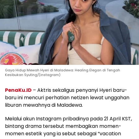
Gaya Hidup Mewah Hyeri di Maladewa: Healing Elegan di Tengah
Kesibukan Syuting/(instagram)
PenaKu.ID
– Aktris sekaligus penyanyi Hyeri baru-
baru ini mencuri perhatian netizen lewat unggahan
liburan mewahnya di Maladewa.
Melalui akun Instagram pribadinya pada 21 April KST,
bintang drama tersebut membagikan momen-
momen estetik yang ia sebut sebagai “vacation