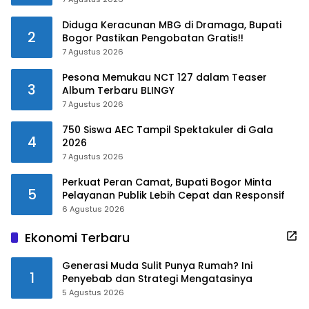
Diduga Keracunan MBG di Dramaga, Bupati
2
Bogor Pastikan Pengobatan Gratis!!
7 Agustus 2026
Pesona Memukau NCT 127 dalam Teaser
3
Album Terbaru BLINGY
7 Agustus 2026
750 Siswa AEC Tampil Spektakuler di Gala
4
2026
7 Agustus 2026
Perkuat Peran Camat, Bupati Bogor Minta
5
Pelayanan Publik Lebih Cepat dan Responsif
6 Agustus 2026
Ekonomi Terbaru
Generasi Muda Sulit Punya Rumah? Ini
1
Penyebab dan Strategi Mengatasinya
5 Agustus 2026