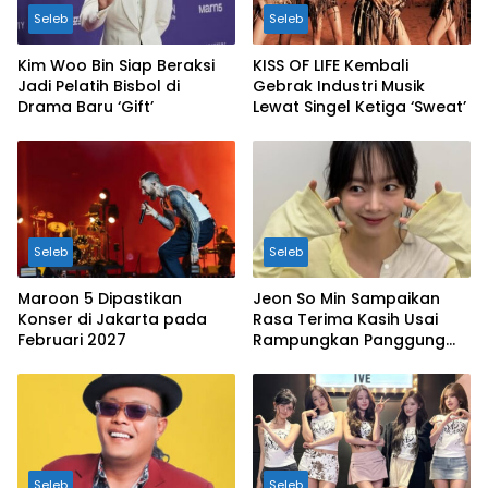
Seleb
Seleb
Kim Woo Bin Siap Beraksi
KISS OF LIFE Kembali
Jadi Pelatih Bisbol di
Gebrak Industri Musik
Drama Baru ‘Gift’
Lewat Singel Ketiga ‘Sweat’
Seleb
Seleb
Maroon 5 Dipastikan
Jeon So Min Sampaikan
Konser di Jakarta pada
Rasa Terima Kasih Usai
Februari 2027
Rampungkan Panggung
‘Lungs’
Seleb
Seleb