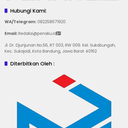
Hubungi Kami:
WA/Telegram
:
082258671920
Email:
Redaksi@penaku.id
Jl. Dr. Djunjunan No.56, RT 003, RW 009. Kel. Sukabungah,
Kec. Sukajadi, Kota Bandung, Jawa Barat 40162
Diterbitkan Oleh :