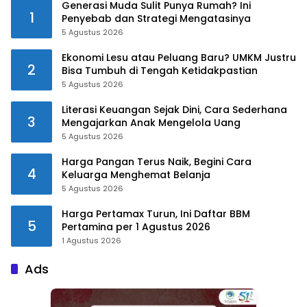
Generasi Muda Sulit Punya Rumah? Ini
1
Penyebab dan Strategi Mengatasinya
5 Agustus 2026
Ekonomi Lesu atau Peluang Baru? UMKM Justru
2
Bisa Tumbuh di Tengah Ketidakpastian
5 Agustus 2026
Literasi Keuangan Sejak Dini, Cara Sederhana
3
Mengajarkan Anak Mengelola Uang
5 Agustus 2026
Harga Pangan Terus Naik, Begini Cara
4
Keluarga Menghemat Belanja
5 Agustus 2026
Harga Pertamax Turun, Ini Daftar BBM
5
Pertamina per 1 Agustus 2026
1 Agustus 2026
Ads