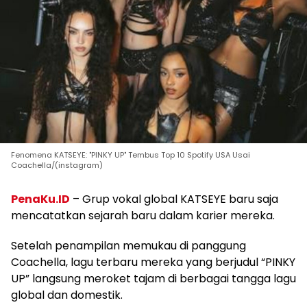
Fenomena KATSEYE: "PINKY UP" Tembus Top 10 Spotify USA Usai
Coachella/(instagram)
PenaKu.ID
– Grup vokal global KATSEYE baru saja
mencatatkan sejarah baru dalam karier mereka.
Setelah penampilan memukau di panggung
Coachella, lagu terbaru mereka yang berjudul “PINKY
UP” langsung meroket tajam di berbagai tangga lagu
global dan domestik.