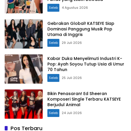
Seleb
4 Agustus 2026
Gebrakan Global! KATSEYE Siap
Dominasi Panggung Musik Pop
Utama di Inggris
Seleb
29 Juli 2026
Kabar Duka Menyelimuti Industri K-
Pop: Ayah Soyou Tutup Usia di Umur
70 Tahun
Seleb
25 Juli 2026
Bikin Penasaran! Ed Sheeran
Komposeri Single Terbaru KATSEYE
Berjudul Animal
Seleb
24 Juli 2026
Pos Terbaru