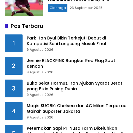
Olahraga
23 September 2025
Pos Terbaru
Park Han Byul Bikin Terkejut! Debut di
1
Kompetisi Seni Langsung Masuk Final
9 Agustus 2026
Jennie BLACKPINK Bongkar Red Flag Saat
2
Kencan
9 Agustus 2026
Buka Selat Hormuz, Iran Ajukan Syarat Berat
3
yang Bikin Pusing Dunia
9 Agustus 2026
Magis SUGBK: Chelsea dan AC Milan Terpukau
4
Gairah Suporter Jakarta
9 Agustus 2026
Peternakan Sapi PT Nusa Farm Dikeluhkan