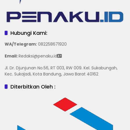
Hubungi Kami:
WA/Telegram
:
082258671920
Email:
Redaksi@penaku.id
Jl. Dr. Djunjunan No.56, RT 003, RW 009. Kel. Sukabungah,
Kec. Sukajadi, Kota Bandung, Jawa Barat 40162
Diterbitkan Oleh :