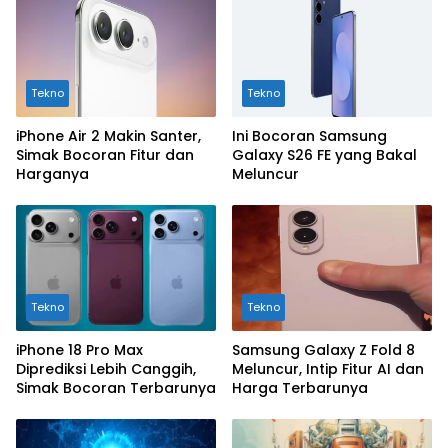
Tekno
Tekno
iPhone Air 2 Makin Santer,
Ini Bocoran Samsung
Simak Bocoran Fitur dan
Galaxy S26 FE yang Bakal
Harganya
Meluncur
Tekno
Tekno
iPhone 18 Pro Max
Samsung Galaxy Z Fold 8
Diprediksi Lebih Canggih,
Meluncur, Intip Fitur AI dan
Simak Bocoran Terbarunya
Harga Terbarunya