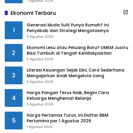
7 Agustus 2026
Ekonomi Terbaru
Generasi Muda Sulit Punya Rumah? Ini
1
Penyebab dan Strategi Mengatasinya
5 Agustus 2026
Ekonomi Lesu atau Peluang Baru? UMKM Justru
2
Bisa Tumbuh di Tengah Ketidakpastian
5 Agustus 2026
Literasi Keuangan Sejak Dini, Cara Sederhana
3
Mengajarkan Anak Mengelola Uang
5 Agustus 2026
Harga Pangan Terus Naik, Begini Cara
4
Keluarga Menghemat Belanja
5 Agustus 2026
Harga Pertamax Turun, Ini Daftar BBM
5
Pertamina per 1 Agustus 2026
1 Agustus 2026