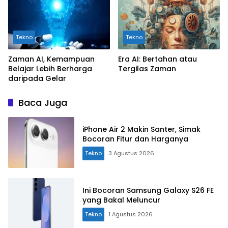
Tekno
Tekno
Zaman AI, Kemampuan
Era AI: Bertahan atau
Belajar Lebih Berharga
Tergilas Zaman
daripada Gelar
Baca Juga
iPhone Air 2 Makin Santer, Simak
Bocoran Fitur dan Harganya
Tekno
3 Agustus 2026
Ini Bocoran Samsung Galaxy S26 FE
yang Bakal Meluncur
Tekno
1 Agustus 2026