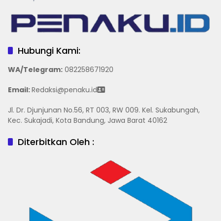
Hubungi Kami:
WA/Telegram
:
082258671920
Email:
Redaksi@penaku.id
Jl. Dr. Djunjunan No.56, RT 003, RW 009. Kel. Sukabungah,
Kec. Sukajadi, Kota Bandung, Jawa Barat 40162
Diterbitkan Oleh :