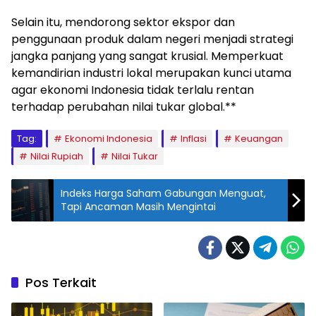
Selain itu, mendorong sektor ekspor dan
penggunaan produk dalam negeri menjadi strategi
jangka panjang yang sangat krusial. Memperkuat
kemandirian industri lokal merupakan kunci utama
agar ekonomi Indonesia tidak terlalu rentan
terhadap perubahan nilai tukar global.**
Tag:
Ekonomi Indonesia
Inflasi
Keuangan
Nilai Rupiah
Nilai Tukar
Indeks Harga Saham Gabungan Menguat,
Tapi Ancaman Masih Mengintai
Pos Terkait