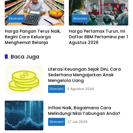
Ekonomi
Ekonomi
Harga Pangan Terus Naik,
Harga Pertamax Turun, Ini
Begini Cara Keluarga
Daftar BBM Pertamina per 1
Menghemat Belanja
Agustus 2026
Baca Juga
Literasi Keuangan Sejak Dini, Cara
Sederhana Mengajarkan Anak
Mengelola Uang
Ekonomi
5 Agustus 2026
Inflasi Naik, Bagaimana Cara
Melindungi Nilai Tabungan Anda?
Ekonomi
27 Juli 2026