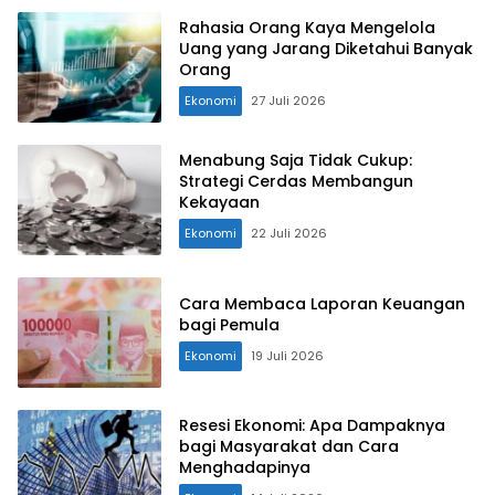
Rahasia Orang Kaya Mengelola
Uang yang Jarang Diketahui Banyak
Orang
Ekonomi
27 Juli 2026
Menabung Saja Tidak Cukup:
Strategi Cerdas Membangun
Kekayaan
Ekonomi
22 Juli 2026
Cara Membaca Laporan Keuangan
bagi Pemula
Ekonomi
19 Juli 2026
Resesi Ekonomi: Apa Dampaknya
bagi Masyarakat dan Cara
Menghadapinya