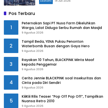
Ekonomi
14 Juli 2026
Pos Terbaru
Peternakan Sapi PT Nusa Farm Dikeluhkan
1
Warga, Lalat Diduga Serbu Rumah dan Masjid
9 Agustus 2026
Tampil Beda, YENA Pukau Penonton
2
Waterbomb Busan dengan Gaya Hero
9 Agustus 2026
Rayakan 10 Tahun, BLACKPINK Minta Maaf
3
kepada Penggemar
9 Agustus 2026
Cerita Jennie BLACKPINK soal Insekuritas dan
4
Cinta pada Diri Sendiri
9 Agustus 2026
KiiiKiii Rilis Teaser “Pop Off Pop Off”, Tampilkan
5
Nuansa Retro 2010
9 Agustus 2026