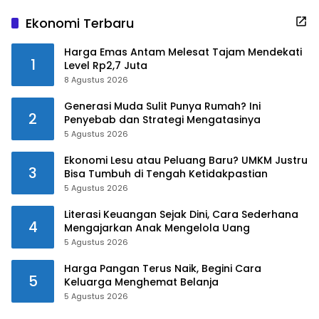
Ekonomi Terbaru
Harga Emas Antam Melesat Tajam Mendekati
1
Level Rp2,7 Juta
8 Agustus 2026
Generasi Muda Sulit Punya Rumah? Ini
2
Penyebab dan Strategi Mengatasinya
5 Agustus 2026
Ekonomi Lesu atau Peluang Baru? UMKM Justru
3
Bisa Tumbuh di Tengah Ketidakpastian
5 Agustus 2026
Literasi Keuangan Sejak Dini, Cara Sederhana
4
Mengajarkan Anak Mengelola Uang
5 Agustus 2026
Harga Pangan Terus Naik, Begini Cara
5
Keluarga Menghemat Belanja
5 Agustus 2026