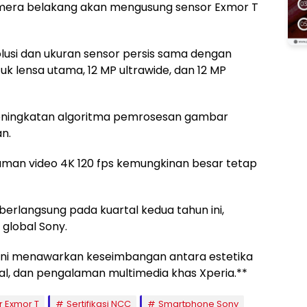
amera belakang akan mengusung sensor Exmor T
lusi dan ukuran sensor persis sama dengan
tuk lensa utama, 12 MP ultrawide, dan 12 MP
 peningkatan algoritma pemrosesan gambar
n.
kaman video 4K 120 fps kemungkinan besar tetap
 berlangsung pada kuartal kedua tahun ini,
global Sony.
ini menawarkan keseimbangan antara estetika
al, dan pengalaman multimedia khas Xperia.**
r Exmor T
Sertifikasi NCC
Smartphone Sony