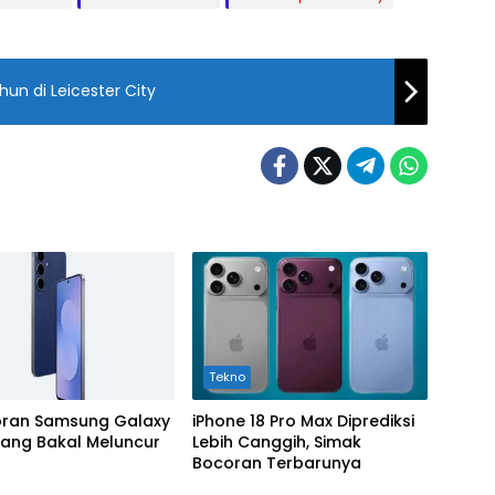
hun di Leicester City
Tekno
coran Samsung Galaxy
iPhone 18 Pro Max Diprediksi
yang Bakal Meluncur
Lebih Canggih, Simak
Bocoran Terbarunya