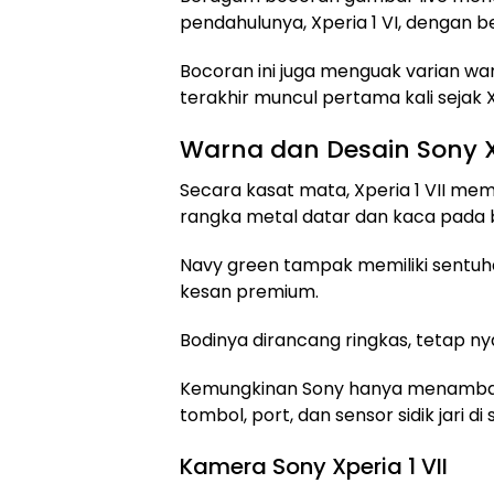
pendahulunya, Xperia 1 VI, dengan be
Bocoran ini juga menguak varian w
terakhir muncul pertama kali sejak Xp
Warna dan Desain Sony Xp
Secara kasat mata, Xperia 1 VII mem
rangka metal datar dan kaca pada
Navy green tampak memiliki sentu
kesan premium.
Bodinya dirancang ringkas, tetap ny
Kemungkinan Sony hanya menambah
tombol, port, dan sensor sidik jari di
Kamera Sony Xperia 1 VII