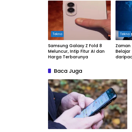
Tekno
Tekno
Samsung Galaxy Z Fold 8
Zaman 
Meluncur, Intip Fitur AI dan
Belajar
Harga Terbarunya
daripa
Baca Juga