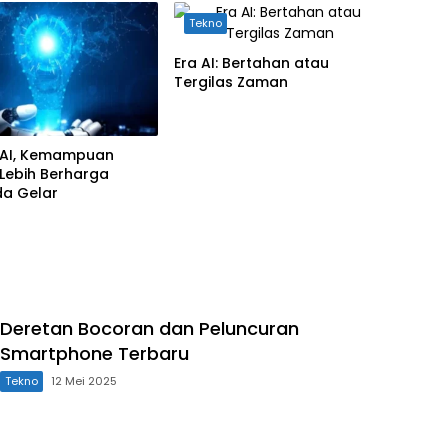
Tekno
Era AI: Bertahan atau
Tergilas Zaman
AI, Kemampuan
 Lebih Berharga
da Gelar
Deretan Bocoran dan Peluncuran
Smartphone Terbaru
Tekno
12 Mei 2025