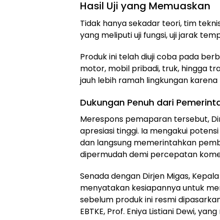
Hasil Uji yang Memuaskan
Tidak hanya sekadar teori, tim tekn
yang meliputi uji fungsi, uji jarak tem
Produk ini telah diuji coba pada ber
motor, mobil pribadi, truk, hingga tra
jauh lebih ramah lingkungan karena
Dukungan Penuh dari Pemerint
Merespons pemaparan tersebut, Di
apresiasi tinggi. Ia mengakui potens
dan langsung memerintahkan pemben
dipermudah demi percepatan komers
Senada dengan Dirjen Migas, Kepala
menyatakan kesiapannya untuk memb
sebelum produk ini resmi dipasarkan
EBTKE, Prof. Eniya Listiani Dewi, y