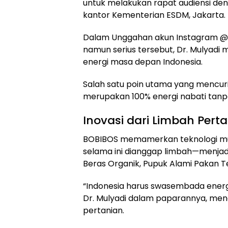
untuk melakukan rapat audiensi den
kantor Kementerian ESDM, Jakarta.
Dalam Unggahan akun Instagram @
namun serius tersebut, Dr. Mulyadi
energi masa depan Indonesia.
Salah satu poin utama yang mencur
merupakan 100% energi nabati tanpa
Inovasi dari Limbah Pert
BOBIBOS memamerkan teknologi m
selama ini dianggap limbah—menjadi 
Beras Organik, Pupuk Alami Pakan 
“Indonesia harus swasembada energi,
Dr. Mulyadi dalam paparannya, men
pertanian.