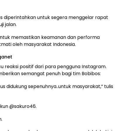
nis diperintahkan untuk segera menggelar rapat
i jalan.
l untuk memastikan keamanan dan performa
kmati oleh masyarakat Indonesia.
ganet
reaksi positif dari para pengguna Instagram.
erikan semangat penuh bagi tim Bobibos:
s didukung sepenuhnya..untuk masyarakat,” tulis
 akun @sakuro46.
.