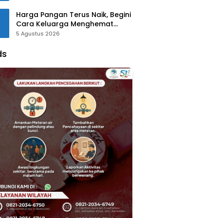
Harga Pangan Terus Naik, Begini
Cara Keluarga Menghemat
Belanja
5 Agustus 2026
ds