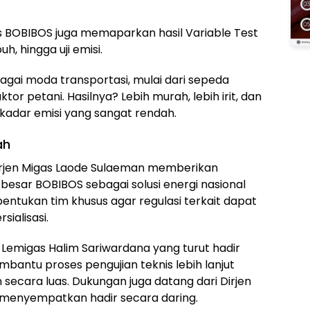
is BOBIBOS juga memaparkan hasil Variable Test
puh, hingga uji emisi.
bagai moda transportasi, mulai dari sepeda
ktor petani. Hasilnya? Lebih murah, lebih irit, dan
 kadar emisi yang sangat rendah.
ah
rjen Migas Laode Sulaeman memberikan
i besar BOBIBOS sebagai solusi energi nasional
tukan tim khusus agar regulasi terkait dapat
ialisasi.
 Lemigas Halim Sariwardana yang turut hadir
antu proses pengujian teknis lebih lanjut
 secara luas. Dukungan juga datang dari Dirjen
ang menyempatkan hadir secara daring.