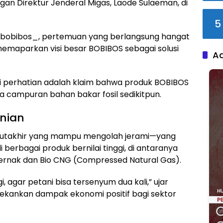
gan Direktur Jenderal Migas, Laode Sulaeman, di
5
bobibos_, pertemuan yang berlangsung hangat
 memaparkan visi besar BOBIBOS sebagai solusi
A
i perhatian adalah klaim bahwa produk BOBIBOS
 campuran bahan bakar fosil sedikitpun.
anian
utakhir yang mampu mengolah jerami—yang
berbagai produk bernilai tinggi, di antaranya
Ternak dan Bio CNG (Compressed Natural Gas).
 agar petani bisa tersenyum dua kali,” ujar
ekankan dampak ekonomi positif bagi sektor