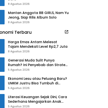
8 Agustus 2026
Mantan Anggota BB GIRLS, Nam Yu
Jeong, Siap Rilis Album Solo
8 Agustus 2026
onomi Terbaru
Harga Emas Antam Melesat
Tajam Mendekati Level Rp2,7 Juta
8 Agustus 2026
Generasi Muda Sulit Punya
Rumah? Ini Penyebab dan Strategi
Mengatasinya
5 Agustus 2026
Ekonomi Lesu atau Peluang Baru?
UMKM Justru Bisa Tumbuh di
Tengah Ketidakpastian
5 Agustus 2026
Literasi Keuangan Sejak Dini, Cara
Sederhana Mengajarkan Anak
Mengelola Uang
5 Agustus 2026