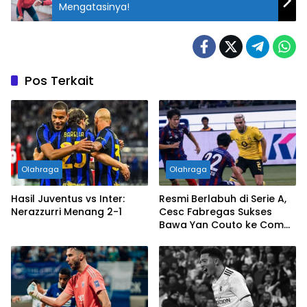
Mengatasinya!
Pos Terkait
Olahraga
Olahraga
Hasil Juventus vs Inter:
Resmi Berlabuh di Serie A,
Nerazzurri Menang 2-1
Cesc Fabregas Sukses
Bawa Yan Couto ke Como
1907!