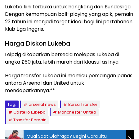
Lukeba kini terbuka untuk hengkang dari Bundesliga.
Dengan kemampuan ball-playing yang apik, pemain
23 tahun ini menjadi target ideal bagi lini pertahanan
klub Liga Inggris.
Harga Diskon Lukeba
Leipzig dikabarkan bersedia melepas Lukeba di
angka £60 juta, lebih murah dari klausul aslinya.
Harga transfer Lukeba ini memicu persaingan panas
antara Arsenal dan United untuk
mendapatkannya.**
Tag:
arsenal news
Bursa Transfer
Castello Lukeba
Manchester United
Transfer Pemain
Mual Saat Olahraga? Begini Cara Jitu