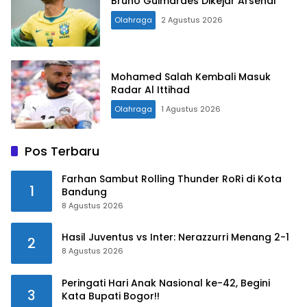
Bruno Guimaraes Dikejar Arsenal
Olahraga
2 Agustus 2026
Mohamed Salah Kembali Masuk
Radar Al Ittihad
Olahraga
1 Agustus 2026
Pos Terbaru
Farhan Sambut Rolling Thunder RoRi di Kota
1
Bandung
8 Agustus 2026
Hasil Juventus vs Inter: Nerazzurri Menang 2-1
2
8 Agustus 2026
Peringati Hari Anak Nasional ke-42, Begini
3
Kata Bupati Bogor!!