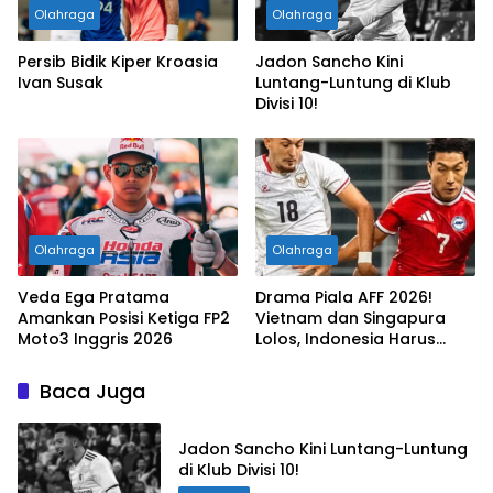
Olahraga
Olahraga
Persib Bidik Kiper Kroasia
Jadon Sancho Kini
Ivan Susak
Luntang-Luntung di Klub
Divisi 10!
Olahraga
Olahraga
Veda Ega Pratama
Drama Piala AFF 2026!
Amankan Posisi Ketiga FP2
Vietnam dan Singapura
Moto3 Inggris 2026
Lolos, Indonesia Harus
Tersingkir
Baca Juga
Jadon Sancho Kini Luntang-Luntung
di Klub Divisi 10!