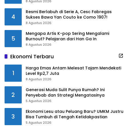
8 Agustus 2026
Resmi Berlabuh di Serie A, Cesc Fabregas
4
Sukses Bawa Yan Couto ke Como 1907!
8 Agustus 2026
Mengapa Artis K-pop Sering Mengalami
5
Burnout? Pelajaran dari Han Ga In
8 Agustus 2026
Ekonomi Terbaru
Harga Emas Antam Melesat Tajam Mendekati
1
Level Rp2,7 Juta
8 Agustus 2026
Generasi Muda Sulit Punya Rumah? Ini
2
Penyebab dan Strategi Mengatasinya
5 Agustus 2026
Ekonomi Lesu atau Peluang Baru? UMKM Justru
3
Bisa Tumbuh di Tengah Ketidakpastian
5 Agustus 2026