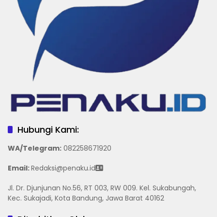
Hubungi Kami:
WA/Telegram
:
082258671920
Email:
Redaksi@penaku.id
Jl. Dr. Djunjunan No.56, RT 003, RW 009. Kel. Sukabungah,
Kec. Sukajadi, Kota Bandung, Jawa Barat 40162